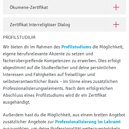
Ökumene-Zertifikat
Open Ök
Zertifikat interreligiöser Dialog
Open Zert
PROFILSTUDIUM
Wir bieten dir im Rahmen des
Profilstudiums
die Möglichkeit,
eigene berufsrelevante Akzente zu setzen und
fächerübergreifende Kompetenzen zu erwerben. Dies erfolgt
abgestimmt auf die Studienfächer und deine persönlichen
Interessen und Fähigkeiten auf freiwilliger und
selbstverantwortlicher Basis – im Sinne eines zusätzlichen
Professionalisierungselements. Nach dem erfolgreichen
Abschluss eines Profilstudiums wird dir ein Zertifikat
ausgehändigt.
Außerdem hast du die Möglichkeit, aus einem breiten Angebot
zusätzlicher Angebote zur
Professionalisierung im Lehramt
auszuwählen, um deine Professionalität weiterzuentwickeln.