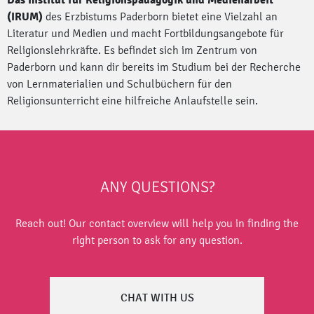
Das Institut für Religionspädagogik und Medienarbeit
(IRUM)
des Erzbistums Paderborn bietet eine Vielzahl an
Literatur und Medien und macht Fortbildungsangebote für
Religionslehrkräfte. Es befindet sich im Zentrum von
Paderborn und kann dir bereits im Studium bei der Recherche
von Lernmaterialien und Schulbüchern für den
Religionsunterricht eine hilfreiche Anlaufstelle sein.
ANY QUESTIONS?
Reach out! Our contact overview will help you in finding the
right person to ask for any question.
CHAT WITH US