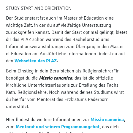
STUDY START AND ORIENTATION
Der Studienstart ist auch im Master of Education eine
wichtige Zeit, in der du auf vielfältige Unterstützung
zurückgreifen kannst. Damit der Start optimal gelingt, bietet
dir das PLAZ schon während des Bachelorstudiums
Informationsveranstaltungen zum Übergang in den Master
of Education an. Ausführliche Informationen findest du auf
den
Webseiten des PLAZ
.
Beim Einstieg in dein Berufsleben als Religionslehrer*in
benötigst du die
Missio canonica
, das ist die offizielle
kirchliche Unterrichtserlaubnis zur Erteilung des Fachs
Kath. Religionslehre. Noch während deines Studiums wirst
du hierfür vom Mentorat des Erzbistums Paderborn
unterstützt.
Hier findest du weitere Informationen zur
Missio canonica
,
zum
Mentorat und seinem Programmangebot
,
das dich