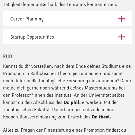
Tätigkeitsfelder außerhalb des Lehramts kennenlernen.
Career Planning
Open Car
Startup Opportunities
Open Sta
PHD
Kannst du dir vorstellen, nach dem Ende deines Studiums eine
Promotion in Katholischer Theologie zu machen und somit
noch tiefer in die theologische Forschung einzutauchen? Dann
melde dich gerne noch während deines Masterstudiums bei
den Professor*innen des Instituts. An der Universität selbst
kannst du den Abschluss des
Dr. phil.
erwerben. Mit der
Theologischen Fakultät Paderborn besteht zudem eine
Kooperationsvereinbarung zum Erwerb des
Dr. theol.
Alles zu Fragen der Finanzierung einer Promotion findest du