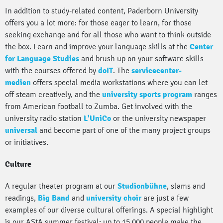
In addition to study-related content, Paderborn University
offers you a lot more: for those eager to learn, for those
seeking exchange and for all those who want to think outside
the box. Learn and improve your language skills at the
Center
for Language Studies
and brush up on your software skills
with the courses offered by
doIT
. The
servicecenter-
medien
offers special media workstations where you can let
off steam creatively, and the
university sports program
ranges
from American football to Zumba. Get involved with the
university radio station
L'UniCo
or the university newspaper
universal
and become part of one of the many project groups
or initiatives.
Culture
A regular theater program at our
Studionbühne
, slams and
readings,
Big Band
and
university choir
are just a few
examples of our diverse cultural offerings. A special highlight
is our AStA summer festival: up to 15,000 people make the