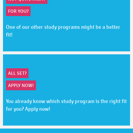
FOR YOU?
One of our other study programs might be a better
fit!
ALL SET?
APPLY NOW!
You already know which study program is the right fit
for you? Apply now!