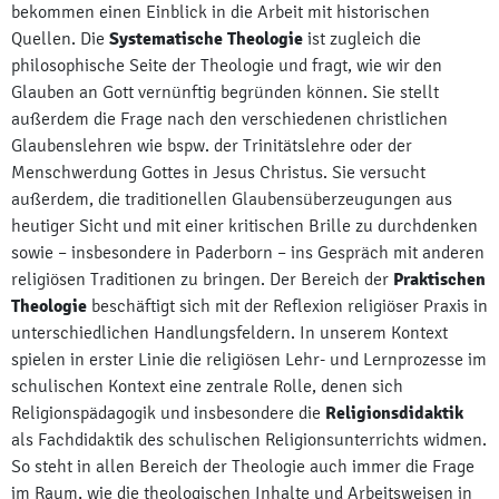
bekommen einen Einblick in die Arbeit mit historischen
Quellen. Die
Systematische Theologie
ist zugleich die
philosophische Seite der Theologie und fragt, wie wir den
Glauben an Gott vernünftig begründen können. Sie stellt
außerdem die Frage nach den verschiedenen christlichen
Glaubenslehren wie bspw. der Trinitätslehre oder der
Menschwerdung Gottes in Jesus Christus. Sie versucht
außerdem, die traditionellen Glaubensüberzeugungen aus
heutiger Sicht und mit einer kritischen Brille zu durchdenken
sowie – insbesondere in Paderborn – ins Gespräch mit anderen
religiösen Traditionen zu bringen. Der Bereich der
Praktischen
Theologie
beschäftigt sich mit der Reflexion religiöser Praxis in
unterschiedlichen Handlungsfeldern. In unserem Kontext
spielen in erster Linie die religiösen Lehr- und Lernprozesse im
schulischen Kontext eine zentrale Rolle, denen sich
Religionspädagogik und insbesondere die
Religionsdidaktik
als Fachdidaktik des schulischen Religionsunterrichts widmen.
So steht in allen Bereich der Theologie auch immer die Frage
im Raum, wie die theologischen Inhalte und Arbeitsweisen in