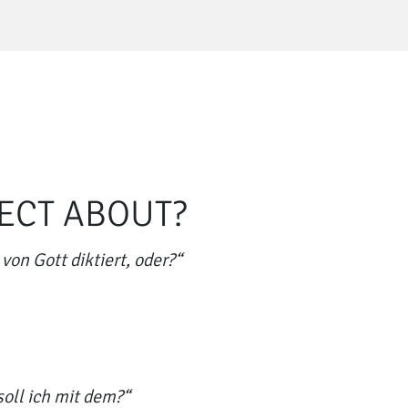
JECT ABOUT?
von Gott diktiert, oder?“
oll ich mit dem?“