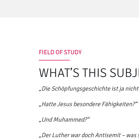
FIELD OF STUDY
WHAT’S THIS SUB
„Die Schöpfungsgeschichte ist ja nicht 
„Hatte Jesus besondere Fähigkeiten?“
„Und Muhammed?“
„Der Luther war doch Antisemit – was s