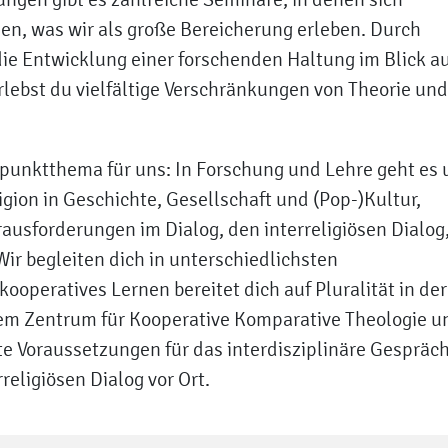
en, was wir als große Bereicherung erleben. Durch
ie Entwicklung einer forschenden Haltung im Blick a
rlebst du vielfältige Verschränkungen von Theorie und
rpunktthema für uns: In Forschung und Lehre geht es
igion in Geschichte, Gesellschaft und (Pop-)Kultur,
ausforderungen im Dialog, den interreligiösen Dialog
ir begleiten dich in unterschiedlichsten
operatives Lernen bereitet dich auf Pluralität in der
em Zentrum für Kooperative Komparative Theologie u
te Voraussetzungen für das interdisziplinäre Gespräch
religiösen Dialog vor Ort.