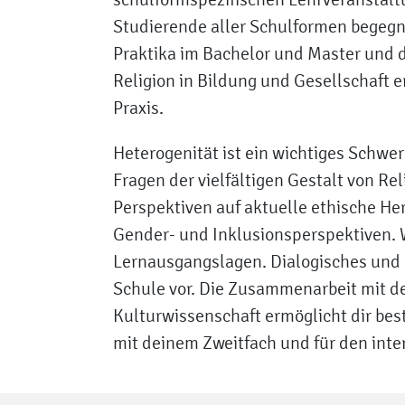
Studierende aller Schulformen begegn
Praktika im Bachelor und Master und d
Religion in Bildung und Gesellschaft e
Praxis.
Heterogenität ist ein wichtiges Schwe
Fragen der vielfältigen Gestalt von Rel
Perspektiven auf aktuelle ethische Her
Gender- und Inklusionsperspektiven. W
Lernausgangslagen. Dialogisches und ko
Schule vor. Die Zusammenarbeit mit d
Kulturwissenschaft ermöglicht dir bes
mit deinem Zweitfach und für den inter