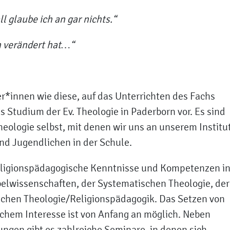
l glaube ich an gar nichts.“
ch verändert hat…“
*innen wie diese, auf das Unterrichten des Fachs
as Studium der Ev. Theologie in Paderborn vor. Es sind
eologie selbst, mit denen wir uns an unserem Institu
nd Jugendlichen in der Schule.
religionspädagogische Kenntnisse und Kompetenzen i
ibelwissenschaften, der Systematischen Theologie, der
ischen Theologie/Religionspädagogik. Das Setzen von
hem Interesse ist von Anfang an möglich. Neben
ngen gibt es zahlreiche Seminare, in denen sich