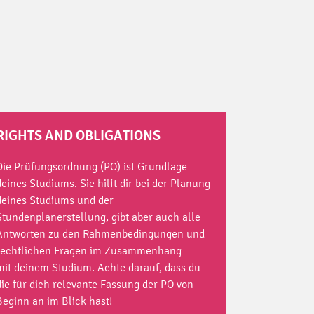
RIGHTS AND OBLIGATIONS
Die Prüfungsordnung (PO) ist Grundlage
deines Studiums. Sie hilft dir bei der Planung
deines Studiums und der
Stundenplanerstellung, gibt aber auch alle
Antworten zu den Rahmenbedingungen und
rechtlichen Fragen im Zusammenhang
mit deinem Studium. Achte darauf, dass du
die für dich relevante Fassung der PO von
Beginn an im Blick hast!
r sonderpädagogische Förderung (Master)