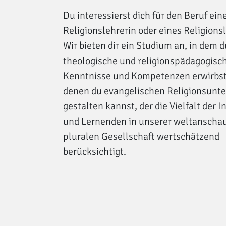
Du interessierst dich für den Beruf ein
Religionslehrerin oder eines Religions
Wir bieten dir ein Studium an, in dem d
theologische und religionspädagogisc
Kenntnisse und Kompetenzen erwirbst
denen du evangelischen Religionsunte
gestalten kannst, der die Vielfalt der I
und Lernenden in unserer weltanschau
pluralen Gesellschaft wertschätzend
berücksichtigt.