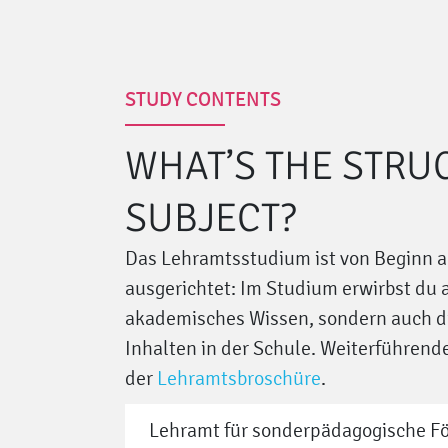
STUDY CONTENTS
WHAT’S THE STRU
SUBJECT?
Das Lehramtsstudium ist von Beginn an
ausgerichtet: Im Studium erwirbst du 
akademisches Wissen, sondern auch di
Inhalten in der Schule. Weiterführende
der
Lehramtsbroschüre
.
Lehramt für sonderpädagogische Fö