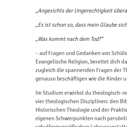
„Angesichts der Ungerechtigkeit überal
„Es ist schon so, dass mein Glaube si
„Was kommt nach dem Tod?“
– auf Fragen und Gedanken von Schüler
Evangelische Religion, bereitet dich d
zugleich die spannenden Fragen der Th
genauso beschäftigen wie die Kinder u
Im Studium erwirbst du theologisch-
vier theologischen Disziplinen: den B
Historischen Theologie und der Prakt
eigenen Schwerpunkten nach persönlic
schulformspezifischen Lehrveranstaltu