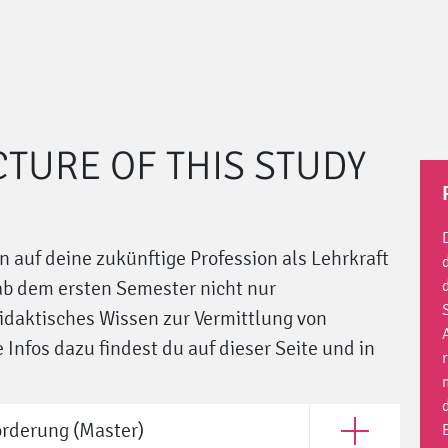
CTURE OF THIS STUDY
 auf deine zukünftige Profession als Lehrkraft
ab dem ersten Semester nicht nur
daktisches Wissen zur Vermittlung von
 Infos dazu findest du auf dieser Seite und in
rderung (Master)
Open Lehramt fü