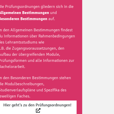
Die Prüfungsordnungen gliedern sich in die
Allgemeinen
Bestimmungen
und
Besonderen Bestimmungen
auf.
In den Allgemeinen Bestimmungen findest
du Informationen über Rahmenbedingungen
des Lehramtsstudiums wie
z.B. die Zugangsvoraussetzungen, den
Aufbau der übergreifenden Module,
Prüfungsformen und alle Informationen zur
Bachelorarbeit.
In den Besonderen Bestimmungen stehen
die Modulbeschreibungen,
Studienverlaufspläne und Spezifika des
jeweiligen Faches.
Hier geht's zu den Prüfungsordnungen!