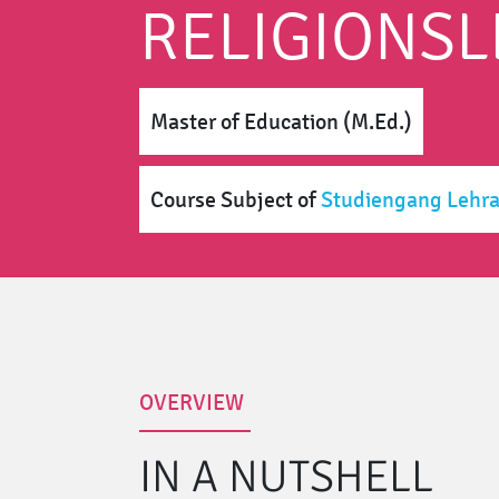
RELIGIONS
Master of Education (M.Ed.)
Course Subject
of
Studiengang Lehra
OVERVIEW
IN A NUTSHELL