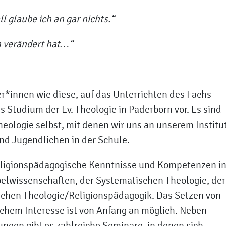
l glaube ich an gar nichts.“
ch verändert hat…“
*innen wie diese, auf das Unterrichten des Fachs
as Studium der Ev. Theologie in Paderborn vor. Es sind
eologie selbst, mit denen wir uns an unserem Institu
nd Jugendlichen in der Schule.
religionspädagogische Kenntnisse und Kompetenzen i
ibelwissenschaften, der Systematischen Theologie, der
ischen Theologie/Religionspädagogik. Das Setzen von
hem Interesse ist von Anfang an möglich. Neben
ngen gibt es zahlreiche Seminare, in denen sich