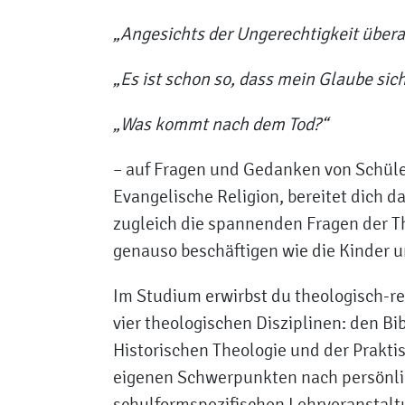
„Angesichts der Ungerechtigkeit überal
„Es ist schon so, dass mein Glaube si
„Was kommt nach dem Tod?“
– auf Fragen und Gedanken von Schüler
Evangelische Religion, bereitet dich d
zugleich die spannenden Fragen der Th
genauso beschäftigen wie die Kinder u
Im Studium erwirbst du theologisch-
vier theologischen Disziplinen: den B
Historischen Theologie und der Prakt
eigenen Schwerpunkten nach persönlic
schulformspezifischen Lehrveranstaltu