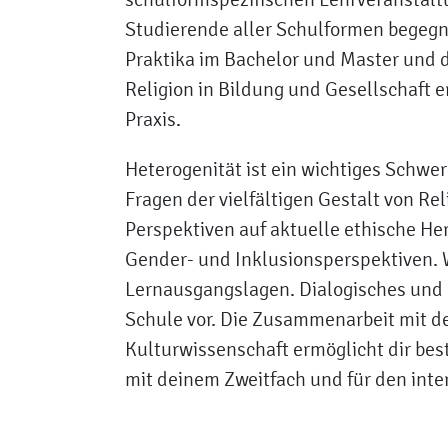
Studierende aller Schulformen begegn
Praktika im Bachelor und Master und d
Religion in Bildung und Gesellschaft e
Praxis.
Heterogenität ist ein wichtiges Schwe
Fragen der vielfältigen Gestalt von Rel
Perspektiven auf aktuelle ethische Her
Gender- und Inklusionsperspektiven. W
Lernausgangslagen. Dialogisches und ko
Schule vor. Die Zusammenarbeit mit d
Kulturwissenschaft ermöglicht dir bes
mit deinem Zweitfach und für den inter