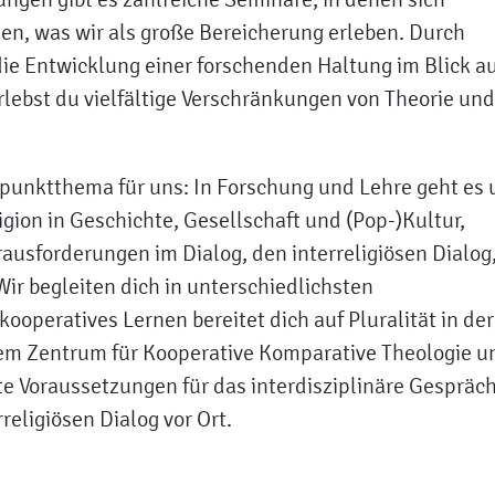
en, was wir als große Bereicherung erleben. Durch
ie Entwicklung einer forschenden Haltung im Blick a
rlebst du vielfältige Verschränkungen von Theorie und
rpunktthema für uns: In Forschung und Lehre geht es
igion in Geschichte, Gesellschaft und (Pop-)Kultur,
ausforderungen im Dialog, den interreligiösen Dialog
ir begleiten dich in unterschiedlichsten
operatives Lernen bereitet dich auf Pluralität in der
em Zentrum für Kooperative Komparative Theologie u
te Voraussetzungen für das interdisziplinäre Gespräch
religiösen Dialog vor Ort.