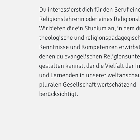
Du interessierst dich für den Beruf ein
Religionslehrerin oder eines Religions
Wir bieten dir ein Studium an, in dem d
theologische und religionspädagogisc
Kenntnisse und Kompetenzen erwirbst
denen du evangelischen Religionsunte
gestalten kannst, der die Vielfalt der I
und Lernenden in unserer weltanschau
pluralen Gesellschaft wertschätzend
berücksichtigt.