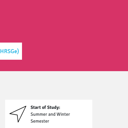
(HRSGe)
Start of Study:
Summer and Winter
Semester