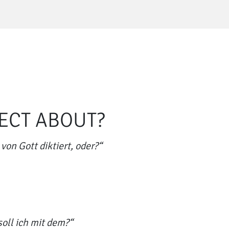
JECT ABOUT?
von Gott diktiert, oder?“
oll ich mit dem?“