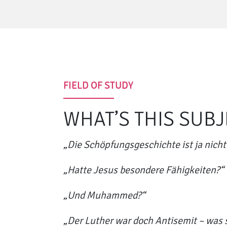
FIELD OF STUDY
WHAT’S THIS SUB
„Die Schöpfungsgeschichte ist ja nicht 
„Hatte Jesus besondere Fähigkeiten?“
„Und Muhammed?“
„Der Luther war doch Antisemit – was s