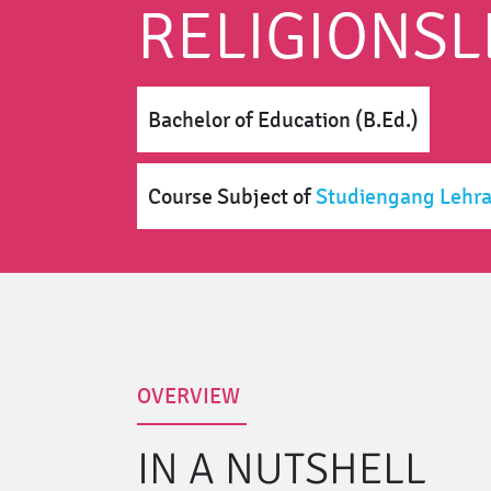
RELIGIONS
Bachelor of Education (B.Ed.)
Course Subject
of
Studiengang Lehra
OVERVIEW
IN A NUTSHELL