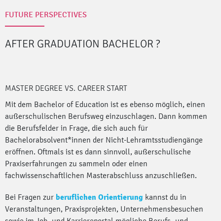
FUTURE PERSPECTIVES
AFTER GRADUATION BACHELOR
?
MASTER DEGREE VS. CAREER START
Mit dem Bachelor of Education ist es ebenso möglich, einen
außerschulischen Berufsweg einzuschlagen. Dann kommen
die Berufsfelder in Frage, die sich auch für
Bachelorabsolvent*innen der Nicht-Lehramtsstudiengänge
eröffnen. Oftmals ist es dann sinnvoll, außerschulische
Praxiserfahrungen zu sammeln oder einen
fachwissenschaftlichen Masterabschluss anzuschließen.
Bei Fragen zur
beruflichen Orientierung
kannst du in
Veranstaltungen, Praxisprojekten, Unternehmensbesuchen
sowie im Job- und Karriereportal mögliche Berufs- und