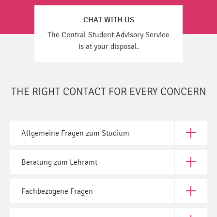
CHAT WITH US
The Central Student Advisory Service
is at your disposal.
THE RIGHT CONTACT FOR EVERY CONCERN
Allgemeine Fragen zum Studium
Open All
Beratung zum Lehramt
Open Ber
Fachbezogene Fragen
Open Fac