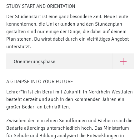
STUDY START AND ORIENTATION
Der Studienstart ist eine ganz besondere Zeit. Neue Leute
kennenlernen, die Uni erkunden und den Stundenplan
gestalten sind nur einige der Dinge, die dabei auf deinem
Plan stehen. Du wirst dabei durch ein vielfältiges Angebot
unterstützt.
Orientierungsphase
Open Orie
A GLIMPSE INTO YOUR FUTURE
Lehrer*in ist ein Beruf mit Zukunft! In Nordrhein-Westfalen
besteht derzeit und auch in den kommenden Jahren ein
großer Bedarf an Lehrkräften.
Zwischen den einzelnen Schulformen und Fächern sind die
Bedarfe allerdings unterschiedlich hoch. Das Ministerium
für Schule und Bildung analysiert die Entwicklungen in