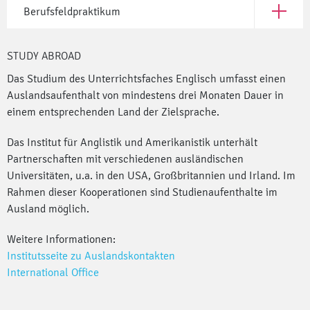
Berufsfeldpraktikum
Open Ber
STUDY ABROAD
Das Studium des Unterrichtsfaches Englisch umfasst einen
Auslandsaufenthalt von mindestens drei Monaten Dauer in
einem entsprechenden Land der Zielsprache.
Das Institut für Anglistik und Amerikanistik unterhält
Partnerschaften mit verschiedenen ausländischen
Universitäten, u.a. in den USA, Großbritannien und Irland. Im
Rahmen dieser Kooperationen sind Studienaufenthalte im
Ausland möglich.
Weitere Informationen:
Institutsseite zu Auslandskontakten
International Office