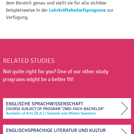
dem Bereich genau und stellt sie für alle sichtbar
beispielsweise in der
Lehrkräftebedarfsprognose
zur
Verfügung.
RELATED STUDIES
Not quite right for you? One of our other study
programs might be a better fit!
ENGLISCHE SPRACHWISSENSCHAFT
COURSE SUBJECT OF
PROGRAM "ZWEI-FACH-BACHELOR"
Bachelor of Arts (B.A.)
|
Summer and Winter Semester
ENGLISCHSPRACHIGE LITERATUR UND KULTUR