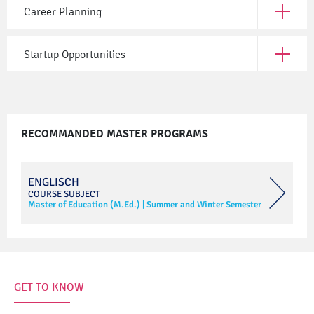
Career Planning
Open Car
Startup Opportunities
Open Sta
RECOMMANDED MASTER PROGRAMS
ENGLISCH
COURSE SUBJECT
Master of Education (M.Ed.)
|
Summer and Winter Semester
GET TO KNOW