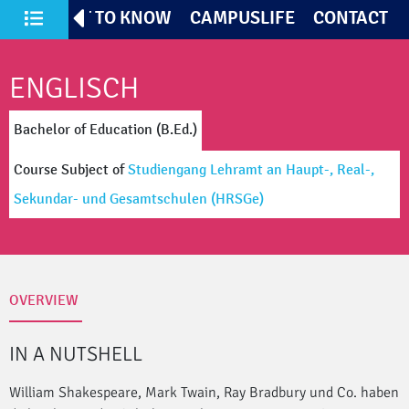
TIVES
GET TO KNOW
CAMPUSLIFE
CONTACT
All Courses of Study
ENGLISCH
Bachelor of Education (B.Ed.)
Course Subject
of
Studiengang Lehramt an Haupt-, Real-,
Sekundar- und Gesamtschulen
(HRSGe)
OVERVIEW
IN A NUTSHELL
William Shakespeare, Mark Twain, Ray Bradbury und Co. haben