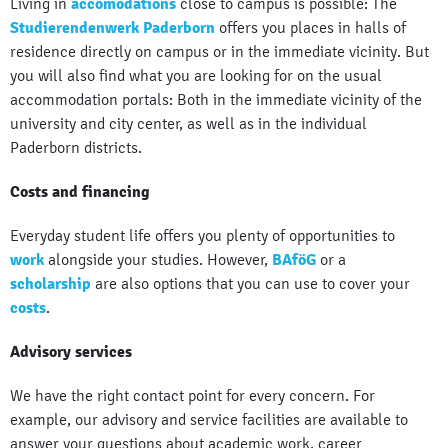
Living in
accomodations
close to campus is possible: The
Studierendenwerk Paderborn
offers you places in halls of
residence directly on campus or in the immediate vicinity. But
you will also find what you are looking for on the usual
accommodation portals: Both in the immediate vicinity of the
university and city center, as well as in the individual
Paderborn districts.
Costs and financing
Everyday student life offers you plenty of opportunities to
work
alongside your studies. However,
BAföG
or a
scholarship
are also options that you can use to cover your
costs
.
Advisory services
We have the right contact point for every concern. For
example, our advisory and service facilities are available to
answer your questions about academic work, career