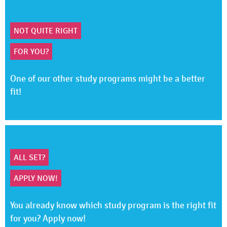
NOT QUITE RIGHT
FOR YOU?
One of our other study programs might be a better
fit!
ALL SET?
APPLY NOW!
You already know which study program is the right fit
for you? Apply now!