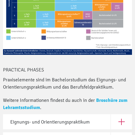
PRACTICAL PHASES
Praxiselemente sind im Bachelorstudium das Eignungs- und
Orientierungspraktikum und das Berufsfeldpraktikum.
Weitere Informationen findest du auch in der
Broschüre zum
Lehramtsstudium
.
Eignungs- und Orientierungspraktikum
Open Eig