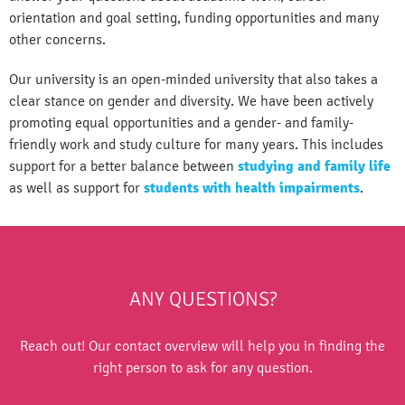
orientation and goal setting, funding opportunities and many
other concerns.
Our university is an open-minded university that also takes a
clear stance on gender and diversity. We have been actively
promoting equal opportunities and a gender- and family-
friendly work and study culture for many years. This includes
support for a better balance between
studying and family life
as well as support for
students with health impairments
.
ANY QUESTIONS?
Reach out! Our contact overview will help you in finding the
right person to ask for any question.