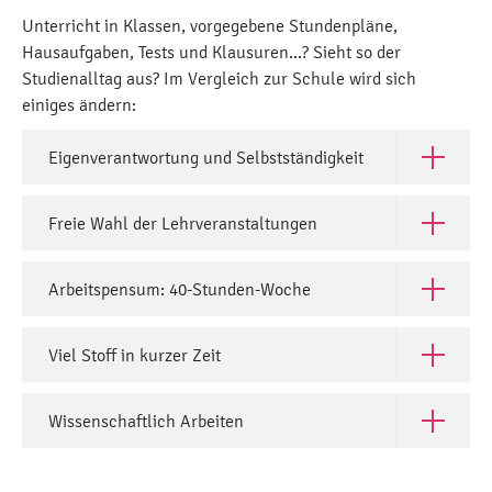
Unterricht in Klassen, vorgegebene Stundenpläne,
Hausaufgaben, Tests und Klausuren...? Sieht so der
Studienalltag aus? Im Vergleich zur Schule wird sich
einiges ändern:
Eigenverantwortung und Selbstständigkeit
Open Eige
Freie Wahl der Lehrveranstaltungen
Open Frei
Arbeitspensum: 40-Stunden-Woche
Open Arb
Viel Stoff in kurzer Zeit
Open Viel 
Wissenschaftlich Arbeiten
Open Wiss