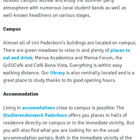
outdoor campus festival and enjoy the summer party
atmosphere with numerous local student bands as well as
well-known headliners on various stages.
Campus
Almost all of Uni Paderborn's buildings are located on campus.
There are green meadows to relax in and plenty of
places to
eat and drink
: Mensa Academica and Mensa Forum, the
Grill|Café and Café Bona Vista. Everything is within easy
walking distance. Our
library
is also centrally located and is a
great place to study thanks to its good opening hours.
Accommodation
Living in
accomodations
close to campus is possible: The
Studierendenwerk Paderborn
offers you places in halls of
residence directly on campus or in the immediate vicinity. But
you will also find what you are looking for on the usual
accommodation portals: Both in the immediate vicinity of the