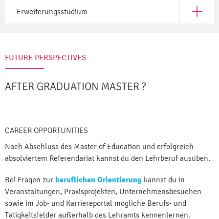
Erweiterungsstudium
Open Er
FUTURE PERSPECTIVES
AFTER GRADUATION MASTER
?
CAREER OPPORTUNITIES
Nach Abschluss des Master of Education und erfolgreich
absolviertem Referendariat kannst du den Lehrberuf ausüben.
Bei Fragen zur
beruflichen Orientierung
kannst du in
Veranstaltungen, Praxisprojekten, Unternehmensbesuchen
sowie im Job- und Karriereportal mögliche Berufs- und
Tätigkeitsfelder außerhalb des Lehramts kennenlernen.