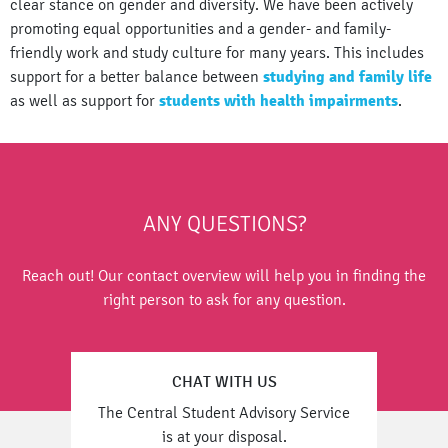
clear stance on gender and diversity. We have been actively
promoting equal opportunities and a gender- and family-
friendly work and study culture for many years. This includes
support for a better balance between
studying and family life
as well as support for
students with health impairments
.
ANY QUESTIONS?
Reach out! Our contact overview will help you in finding the
right person to ask for any question.
CHAT WITH US
The Central Student Advisory Service
is at your disposal.