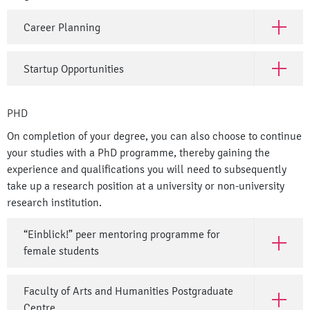
Career Planning
Open Car
Startup Opportunities
Open Sta
PHD
On completion of your degree, you can also choose to continue
your studies with a PhD programme, thereby gaining the
experience and qualifications you will need to subsequently
take up a research position at a university or non-university
research institution.
“Einblick!” peer mentoring programme for
Open “Ei
female students
Faculty of Arts and Humanities Postgraduate
Open Fac
Centre