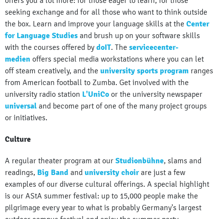
offers you a lot more: for those eager to learn, for those
seeking exchange and for all those who want to think outside
the box. Learn and improve your language skills at the
Center
for Language Studies
and brush up on your software skills
with the courses offered by
doIT
. The
servicecenter-
medien
offers special media workstations where you can let
off steam creatively, and the
university sports program
ranges
from American football to Zumba. Get involved with the
university radio station
L'UniCo
or the university newspaper
universal
and become part of one of the many project groups
or initiatives.
Culture
A regular theater program at our
Studionbühne
, slams and
readings,
Big Band
and
university choir
are just a few
examples of our diverse cultural offerings. A special highlight
is our AStA summer festival: up to 15,000 people make the
pilgrimage every year to what is probably Germany's largest