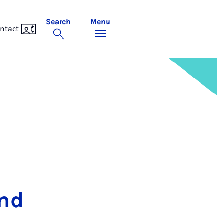
Search
Menu
ntact
und