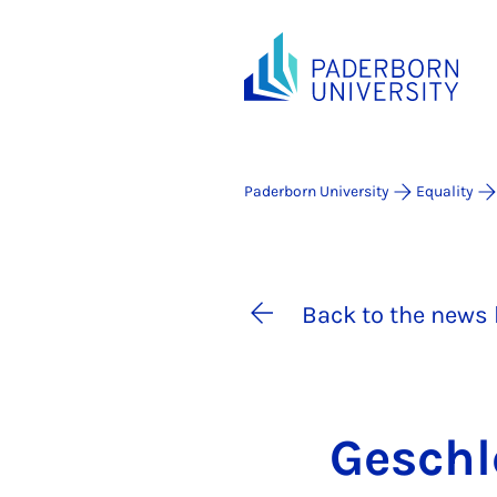
Paderborn University
Equality
Back to the news 
Geschle