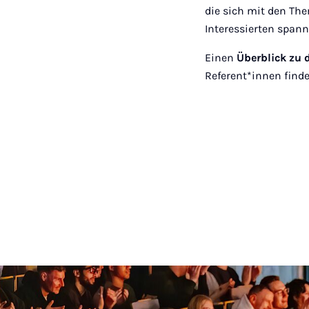
die sich mit den The
Interessierten spann
Einen
Überblick zu 
Referent*innen find