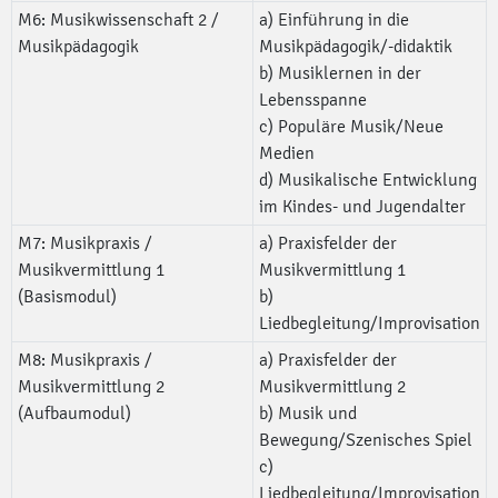
M6: Musikwissenschaft 2 /
a) Einführung in die
Musikpädagogik
Musikpädagogik/-didaktik
b) Musiklernen in der
Lebensspanne
c) Populäre Musik/Neue
Medien
d) Musikalische Entwicklung
im Kindes- und Jugendalter
M7: Musikpraxis /
a) Praxisfelder der
Musikvermittlung 1
Musikvermittlung 1
(Basismodul)
b)
Liedbegleitung/Improvisation
M8: Musikpraxis /
a) Praxisfelder der
Musikvermittlung 2
Musikvermittlung 2
(Aufbaumodul)
b) Musik und
Bewegung/Szenisches Spiel
c)
Liedbegleitung/Improvisation