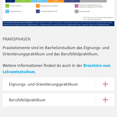
PRAXISPHASEN
Praxiselemente sind im Bachelorstudium das Eignungs- und
Orientierungspraktikum und das Berufsfeldpraktikum.
Weitere Informationen findest du auch in der
Broschüre zum
Lehramtsstudium
.
Eignungs- und Orientierungspraktikum
Öffne Ei
Berufsfeldpraktikum
Öffne Be