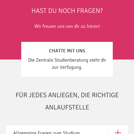
HAST DU NOCH FRAGEN?
Wir freuen uns von dir zu hören!
CHATTE MIT UNS
Die Zentrale Studienberatung steht dir
zur Verfügung.
FÜR JEDES ANLIEGEN, DIE RICHTIGE
ANLAUFSTELLE
Allgemeine Fragen zum Studium