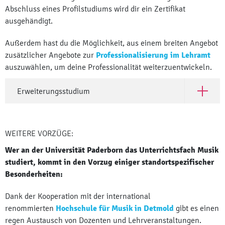
Abschluss eines Profilstudiums wird dir ein Zertifikat
ausgehändigt.
Außerdem hast du die Möglichkeit, aus einem breiten Angebot
zusätzlicher Angebote zur
Professionalisierung im Lehramt
auszuwählen, um deine Professionalität weiterzuentwickeln.
Erweiterungsstudium
Öffne Er
WEITERE VORZÜGE:
Wer an der Universität Paderborn das Unterrichtsfach Musik
studiert, kommt in den Vorzug einiger standortspezifischer
Besonderheiten:
Dank der Kooperation mit der international
renommierten
Hochschule für Musik in Detmold
gibt es einen
regen Austausch von Dozenten und Lehrveranstaltungen.