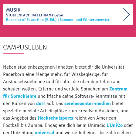
MUSIK
STUDIENFACH IM
LEHRAMT
GyGe
Bachelor of Education (B.Ed.)
|
Sommer- und Wintersemester
CAMPUSLEBEN
Neben studienbezogenen Inhalten bietet dir die Universität
Paderborn eine Menge mehr: für Wissbegierige, für
Austauschsuchende und für alle, die über den Tellerrand
schauen wollen. Erlerne und vertiefe Sprachen am
Zentrum
für Sprachlehre
und frische deine Software-Kenntnisse mit
den Kursen von
doIT
auf. Das
servicecenter-medien
bietet
spezielle mediale Arbeitsplätze zum kreativen Austoben, und
das Angebot des
Hochschulsports
reicht von American
Football bis Zumba. Engagiere dich beim Uniradio
L‘UniCo
oder
der Unizeitung
universal
und werde Teil einer der zahlreichen