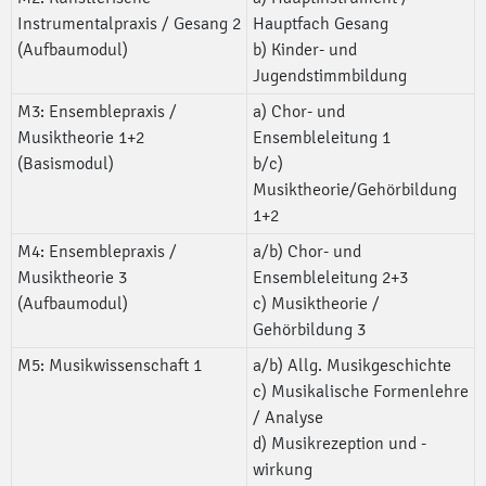
Instrumentalpraxis / Gesang 2
Hauptfach Gesang
(Aufbaumodul)
b) Kinder- und
Jugendstimmbildung
M3: Ensemblepraxis /
a) Chor- und
Musiktheorie 1+2
Ensembleleitung 1
(Basismodul)
b/c)
Musiktheorie/Gehörbildung
1+2
M4: Ensemblepraxis /
a/b) Chor- und
Musiktheorie 3
Ensembleleitung 2+3
(Aufbaumodul)
c) Musiktheorie /
Gehörbildung 3
M5: Musikwissenschaft 1
a/b) Allg. Musikgeschichte
c) Musikalische Formenlehre
/ Analyse
d) Musikrezeption und -
wirkung