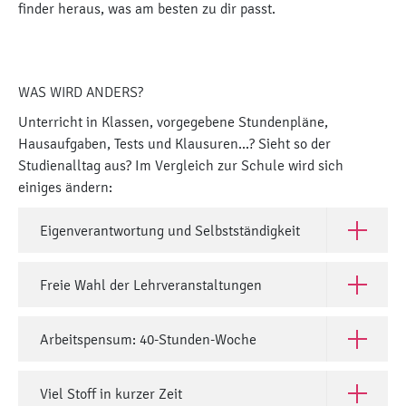
finder heraus, was am besten zu dir passt.
WAS WIRD ANDERS?
Unterricht in Klassen, vorgegebene Stundenpläne,
Hausaufgaben, Tests und Klausuren...? Sieht so der
Studienalltag aus? Im Vergleich zur Schule wird sich
einiges ändern:
Eigenverantwortung und Selbstständigkeit
Öffne Eig
Freie Wahl der Lehrveranstaltungen
Öffne Fre
Arbeitspensum: 40-Stunden-Woche
Öffne Ar
Viel Stoff in kurzer Zeit
Öffne Viel