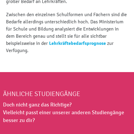
großer Bedarf an Lehrkräften.
Zwischen den einzelnen Schulformen und Fächern sind die
Bedarfe allerdings unterschiedlich hoch. Das Ministerium
für Schule und Bildung analysiert die Entwicklungen in
dem Bereich genau und stellt sie für alle sichtbar
beispielsweise in der
Lehrkräftebedarfsprognose
zur
Verfügung.
ÄHNLICHE STUDIENGÄNGE
Doch nicht ganz das Richtige?
Vielleicht passt einer unserer anderen Studiengänge
besser zu dir?