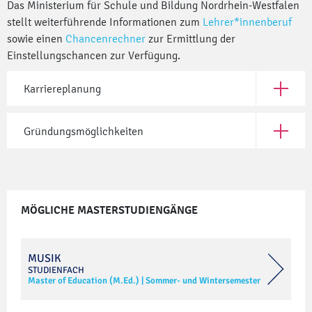
Das Ministerium für Schule und Bildung Nordrhein-Westfalen
stellt weiterführende Informationen zum
Lehrer*innenberuf
sowie einen
Chancenrechner
zur Ermittlung der
Einstellungschancen zur Verfügung.
Karriereplanung
Öffne Ka
Gründungsmöglichkeiten
Öffne G
MÖGLICHE MASTERSTUDIENGÄNGE
MUSIK
STUDIENFACH
Master of Education (M.Ed.)
|
Sommer- und Wintersemester