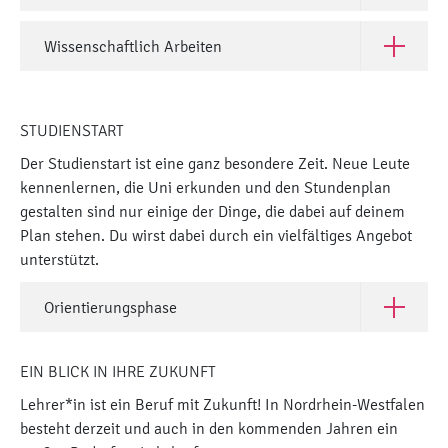
Wissenschaftlich Arbeiten
Öffne Wis
STUDIENSTART
Der Studienstart ist eine ganz besondere Zeit. Neue Leute
kennenlernen, die Uni erkunden und den Stundenplan
gestalten sind nur einige der Dinge, die dabei auf deinem
Plan stehen. Du wirst dabei durch ein vielfältiges Angebot
unterstützt.
Orientierungsphase
Öffne Ori
EIN BLICK IN IHRE ZUKUNFT
Lehrer*in ist ein Beruf mit Zukunft! In Nordrhein-Westfalen
besteht derzeit und auch in den kommenden Jahren ein