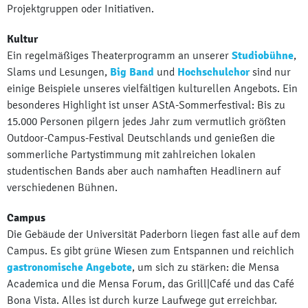
Projektgruppen oder Initiativen.
Kultur
Ein regelmäßiges Theaterprogramm an unserer
Studiobühne
,
Slams und Lesungen,
Big Band
und
Hochschulchor
sind nur
einige Beispiele unseres vielfältigen kulturellen Angebots. Ein
besonderes Highlight ist unser AStA-Sommerfestival: Bis zu
15.000 Personen pilgern jedes Jahr zum vermutlich größten
Outdoor-Campus-Festival Deutschlands und genießen die
sommerliche Partystimmung mit zahlreichen lokalen
studentischen Bands aber auch namhaften Headlinern auf
verschiedenen Bühnen.
Campus
Die Gebäude der Universität Paderborn liegen fast alle auf dem
Campus. Es gibt grüne Wiesen zum Entspannen und reichlich
gastronomische Angebote
, um sich zu stärken: die Mensa
Academica und die Mensa Forum, das Grill|Café und das Café
Bona Vista. Alles ist durch kurze Laufwege gut erreichbar.