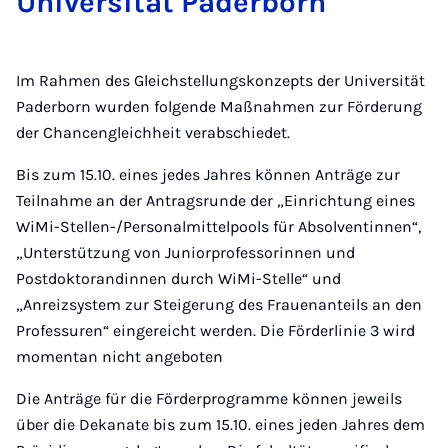
Uni­ver­si­tät Pa­der­born
Im Rahmen des Gleichstellungskonzepts der Universität
Paderborn wurden folgende Maßnahmen zur Förderung
der Chancengleichheit verabschiedet.
Bis zum 15.10. eines jedes Jahres können Anträge zur
Teilnahme an der Antragsrunde der „Einrichtung eines
WiMi-Stellen-/Personalmittelpools für Absolventinnen“,
„Unterstützung von Juniorprofessorinnen und
Postdoktorandinnen durch WiMi-Stelle“ und
„Anreizsystem zur Steigerung des Frauenanteils an den
Professuren“ eingereicht werden. Die Förderlinie 3 wird
momentan nicht angeboten
Die Anträge für die Förderprogramme können jeweils
über die Dekanate bis zum 15.10. eines jeden Jahres dem