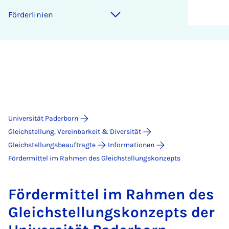
För­der­li­ni­en
Universität Paderborn
Gleichstellung, Vereinbarkeit & Diversität
Gleichstellungsbeauftragte
Informationen
Fördermittel im Rahmen des Gleichstellungskonzepts
För­der­mit­tel im Rah­men des
Gleich­stel­lungs­kon­zepts der