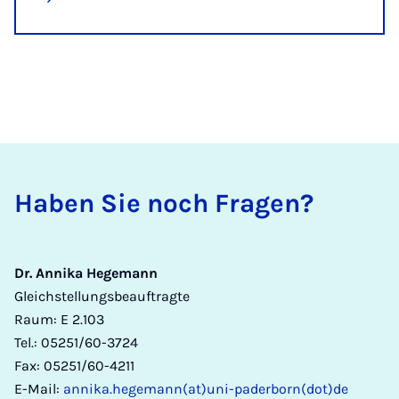
Ha­ben Sie noch Fra­gen?
Dr. Annika Hegemann
Gleichstellungsbeauftragte
Raum: E 2.103
Tel.: 05251/60-3724
Fax: 05251/60-4211
E-Mail:
annika.hegemann(at)uni-paderborn(dot)de