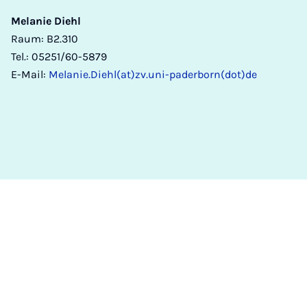
Melanie Diehl
Raum: B2.310
Tel.: 05251/60-5879
E-Mail:
Melanie.Diehl(at)zv.uni-paderborn(dot)de