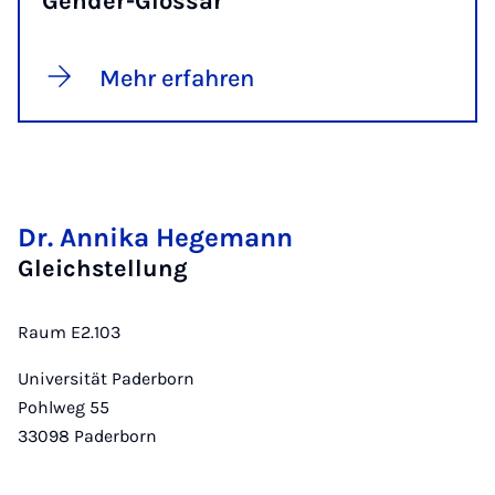
Gender-Glossar
Mehr erfahren
Dr. Annika Hegemann
Gleichstellung
Raum E2.103
Universität Paderborn
Pohlweg 55
33098
Paderborn