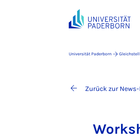
Universität Paderborn
Gleichstel
Zurück zur News-
Work­sh