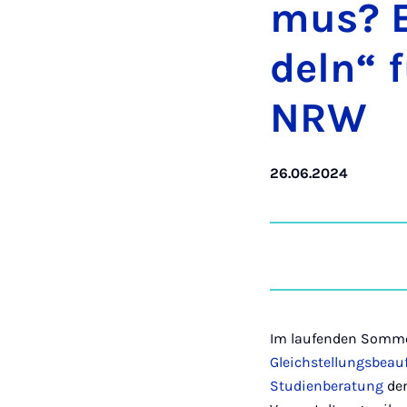
mus? Er
deln“ f
NRW
26.06.2024
Im laufenden Somme
Gleichstellungsbeau
Studienberatung
de