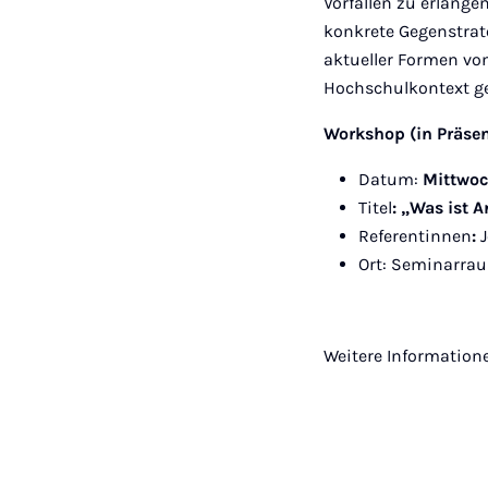
Vorfällen zu erlange
konkrete Gegenstrat
aktueller Formen v
Hochschulkontext g
Workshop (in Präs
Datum:
Mittwoc
Titel
: „Was ist 
Referentinnen
:
Ort: Seminarrau
Weitere Information