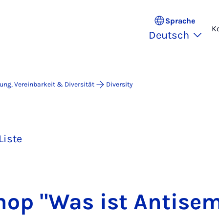
Sprache
K
Deutsch
lung, Vereinbarkeit & Diversität
Diversity
Liste
op "Was ist An­ti­se­mi