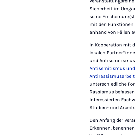
Veranstaltungsreihe
Sicherheit im Umgan
seine Erscheinungsf
mit den Funktionen
anhand von Fällen 
In Kooperation mit
lokalen Partner*inne
und Antisemitismus
Antisemitismus un
Antirassismusarbei
unterschiedliche Fo
Rassismus befassen. 
Interessierten Fac
Studien- und Arbeit
Den Anfang der Vera
Erkennen, benennen