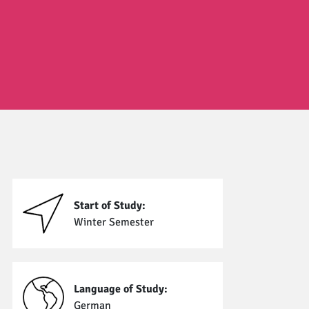
Start of Study:
Winter Semester
Language of Study:
German