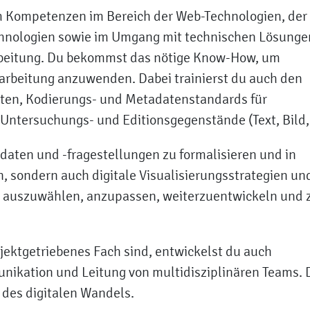
m Kompetenzen im Bereich der Web-Technologien, der
chnologien sowie im Umgang mit technischen Lösunge
arbeitung. Du bekommst das nötige Know-How, um
rarbeitung anzuwenden. Dabei trainierst du auch den
en, Kodierungs- und Metadatenstandards für
Untersuchungs- und Editionsgegenstände (Text, Bild, 
daten und -fragestellungen zu formalisieren und in
 sondern auch digitale Visualisierungsstrategien un
 auszuwählen, anzupassen, weiterzuentwickeln und 
ojektgetriebenes Fach sind, entwickelst du auch
ikation und Leitung von multidisziplinären Teams. 
 des digitalen Wandels.