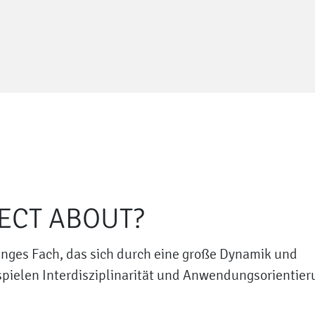
JECT ABOUT?
junges Fach, das sich durch eine große Dynamik und
spielen Interdisziplinarität und Anwendungsorientier