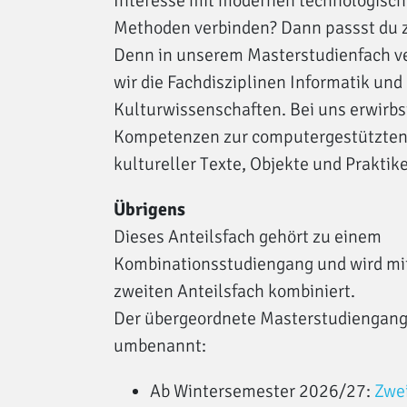
Interesse mit modernen technologisc
Methoden verbinden? Dann passst du 
Denn in unserem Masterstudienfach v
wir die Fachdisziplinen Informatik und
Kulturwissenschaften. Bei uns erwirbs
Kompetenzen zur computergestützten
kultureller Texte, Objekte und Praktik
Übrigens
Dieses Anteilsfach gehört zu einem
Kombinationsstudiengang und wird mi
zweiten Anteilsfach kombiniert.
Der übergeordnete Masterstudiengan
umbenannt:
Ab Wintersemester 2026/27:
Zwe