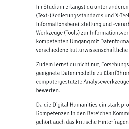
Im Studium erlangst du unter andere
(Text-)Kodierungsstandards und X-Te
Informationsbereitstellung und -ver
Werkzeuge (Tools) zur Informationsve
kompetenten Umgang mit Datenformat
verschiedene kulturwissenschaftliche 
Zudem lernst du nicht nur, Forschungs
geeignete Datenmodelle zu überführen,
computergestützte Analysewerkzeuge
bewerten.
Da die Digital Humanities ein stark pr
Kompetenzen in den Bereichen Kommun
gehört auch das kritische Hinterfragen