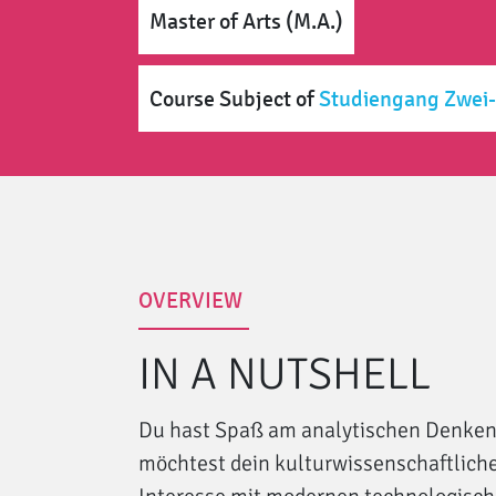
Master of Arts (M.A.)
Course Subject
of
Studiengang Zwei
OVERVIEW
IN A NUTSHELL
Du hast Spaß am analytischen Denke
möchtest dein kulturwissenschaftlich