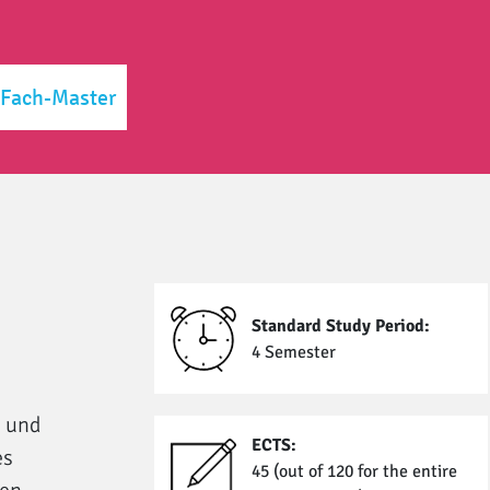
-Fach-Master
Standard Study Period:
4 Semester
n und
ECTS:
es
45 (out of 120 for the entire