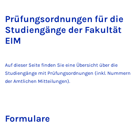
Prü­fungs­ord­nun­gen für die
Stu­dien­gän­ge der Fa­kul­tät
EIM
Auf dieser Seite finden Sie eine Übersicht über die
Studiengänge mit Prüfungsordnungen (inkl. Nummern
der Amtlichen Mitteilungen).
For­mu­la­re