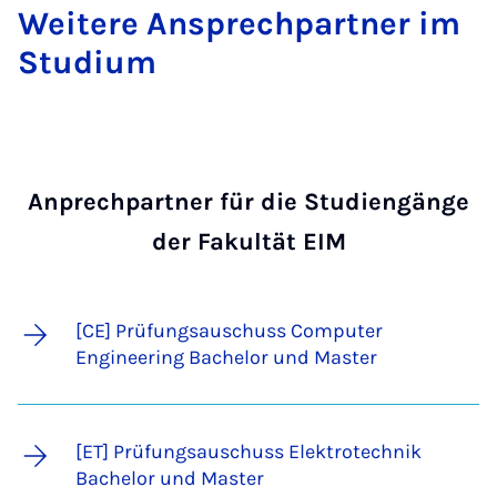
Wei­te­re An­sprech­part­ner im
Stu­di­um
Anprechpartner für die Studiengänge
der Fakultät EIM
[CE] Prüfungsauschuss Computer
Engineering Bachelor und Master
[ET] Prüfungsauschuss Elektrotechnik
Bachelor und Master