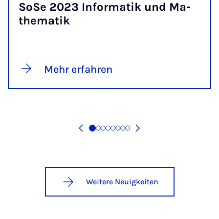
So­Se 2023 In­for­ma­tik und Ma­
the­ma­tik
Mehr erfahren
Weitere Neuigkeiten