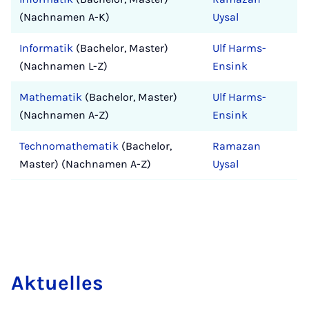
(Nachnamen A-K)
Uysal
Informatik
(Bachelor, Master)
Ulf Harms-
(Nachnamen L-Z)
Ensink
Mathematik
(Bachelor, Master)
Ulf Harms-
(Nachnamen A-Z)
Ensink
Technomathematik
(Bachelor,
Ramazan
Master) (Nachnamen A-Z)
Uysal
Ak­tu­el­les