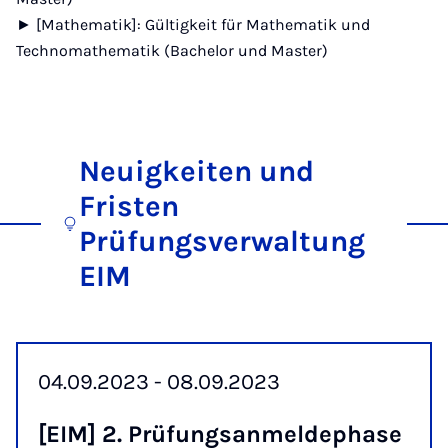
► [Mathematik]: Gültigkeit für Mathematik und
Technomathematik (Bachelor und Master)
Neuigkeiten und
Fristen
Prüfungsverwaltung
EIM
04.09.2023 - 08.09.2023
[EIM] 2. Prü­fungs­an­mel­de­pha­se