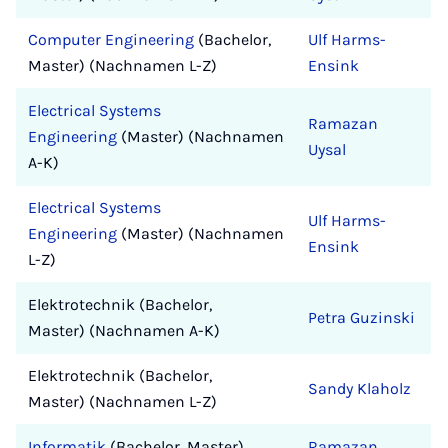
Computer Engineering
(Bachelor,
Ulf Harms-
Master) (Nachnamen L-Z)
Ensink
Electrical Systems
Ramazan
Engineering
(Master) (Nachnamen
Uysal
A-K)
Electrical Systems
Ulf Harms-
Engineering
(Master) (Nachnamen
Ensink
L-Z)
Elektrotechnik (Bachelor,
Petra Guzinski
Master) (Nachnamen A-K)
Elektrotechnik (Bachelor,
Sandy Klaholz
Master) (Nachnamen L-Z)
Informatik
(Bachelor, Master)
Ramazan