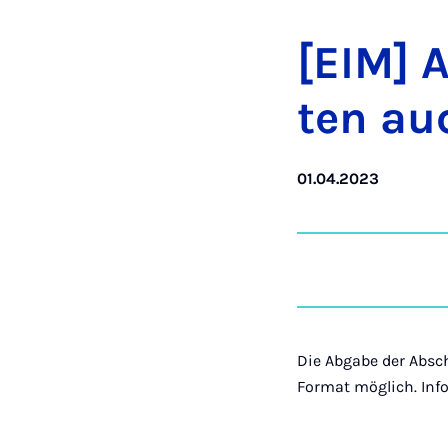
[EIM] A
ten auc
01.04.2023
Die Abgabe der Absch
Format möglich. Inf