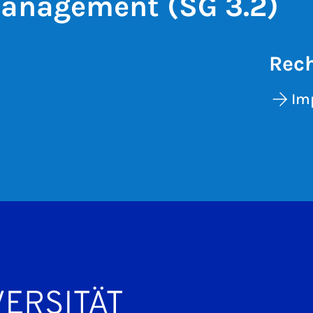
anagement (SG 3.2)
Rech
Im