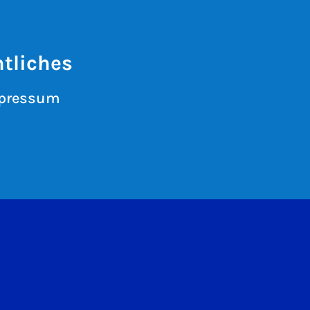
tliches
pressum