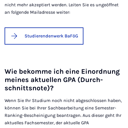
nicht mehr akzeptiert werden. Leiten Sie es ungeöffnet
an folgende Mailadresse weiter:
Studierendenwerk BaFöG
Wie be­kom­me ich ei­ne Ein­ord­nung
mei­nes ak­tu­el­len GPA (Durch­
schnitts­no­te)?
Wenn Sie Ihr Studium noch nicht abgeschlossen haben,
können Sie bei Ihrer Sachbearbeitung eine Semester-
Ranking-Bescheinigung beantragen. Aus dieser geht Ihr
aktuelles Fachsemester, der aktuelle GPA