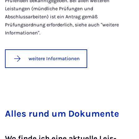
Prüfenden bekanntgegeben. Bei allen weiteren
Leistungen (mündliche Prüfungen und
Abschlussarbeiten) ist ein Antrag gemäß
Prüfungsordnung erforderlich, siehe auch "weitere
Informationen".
weitere Informationen
Al­les rund um Do­ku­men­te
Wo fin­de ich ei­ne ak­tu­el­le Leis­