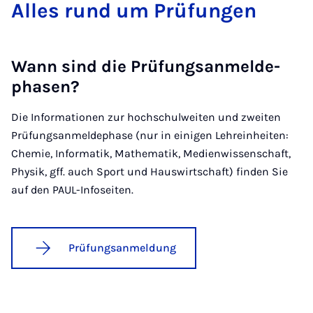
Al­les rund um Prü­fun­gen
Wann sind die Prü­fungs­an­mel­de­
pha­sen?
Die Informationen zur hochschulweiten und zweiten
Prüfungsanmeldephase (nur in einigen Lehreinheiten:
Chemie, Informatik, Mathematik, Medienwissenschaft,
Physik, gff. auch Sport und Hauswirtschaft) finden Sie
auf den PAUL-Infoseiten.
Prüfungsanmeldung