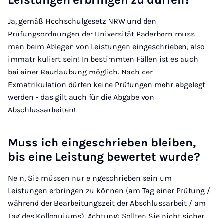
Leis­tun­gen er­brin­gen zu dür­fen?
Ja, gemäß Hochschulgesetz NRW und den
Prüfungsordnungen der Universität Paderborn muss
man beim Ablegen von Leistungen eingeschrieben, also
immatrikuliert sein! In bestimmten Fällen ist es auch
bei einer Beurlaubung möglich. Nach der
Exmatrikulation dürfen keine Prüfungen mehr abgelegt
werden - das gilt auch für die Abgabe von
Abschlussarbeiten!
Muss ich ein­ge­schrie­ben blei­ben,
bis ei­ne Leis­tung be­wer­tet wur­de?
Nein, Sie müssen nur eingeschrieben sein um
Leistungen erbringen zu können (am Tag einer Prüfung /
während der Bearbeitungszeit der Abschlussarbeit / am
Tag des Kolloquiums). Achtung: Sollten Sie nicht sicher