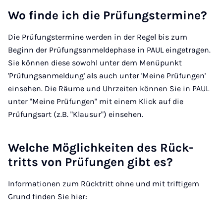
Wo fin­de ich die Prü­fungs­ter­mi­ne?
Die Prüfungstermine werden in der Regel bis zum
Beginn der Prüfungsanmeldephase in PAUL eingetragen.
Sie können diese sowohl unter dem Menüpunkt
'Prüfungsanmeldung' als auch unter 'Meine Prüfungen'
einsehen. Die Räume und Uhrzeiten können Sie in PAUL
unter "Meine Prüfungen" mit einem Klick auf die
Prüfungsart (z.B. "Klausur") einsehen.
Wel­che Mög­lich­kei­ten des Rück­
tritts von Prü­fun­gen gibt es?
Informationen zum Rücktritt ohne und mit triftigem
Grund finden Sie hier: