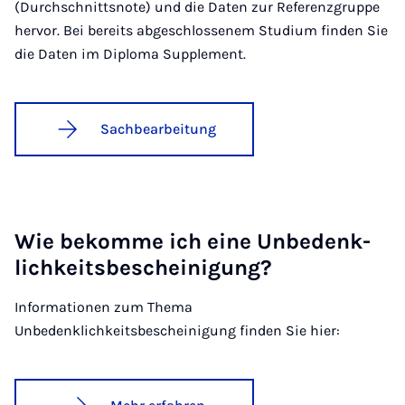
(Durchschnittsnote) und die Daten zur Referenzgruppe
hervor. Bei bereits abgeschlossenem Studium finden Sie
die Daten im Diploma Supplement.
Sachbearbeitung
Wie be­kom­me ich ei­ne Un­be­denk­
lich­keits­be­schei­ni­gung?
Informationen zum Thema
Unbedenklichkeitsbescheinigung finden Sie hier: