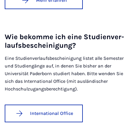
Mehr erfahren
Wie be­kom­me ich ei­ne Stu­di­en­ver­
laufs­be­schei­ni­gung?
Eine Studienverlaufsbescheinigung listet alle Semester
und Studiengänge auf, in denen Sie bisher an der
Universität Paderborn studiert haben. Bitte wenden Sie
sich das International Office (mit ausländischer
Hochschulzugangsberechtigung).
International Office