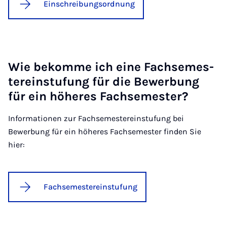
Einschreibungsordnung
Wie be­kom­me ich ei­ne Fach­se­mes­
ter­ein­stu­fung für die Be­wer­bung
für ein hö­he­res Fach­se­mes­ter?
Informationen zur Fachsemestereinstufung bei
Bewerbung für ein höheres Fachsemester finden Sie
hier:
Fachsemestereinstufung