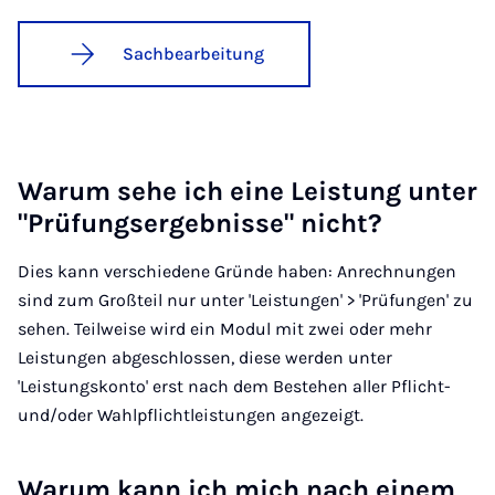
Sachbearbeitung
War­um se­he ich ei­ne Leis­tung un­ter
"Prü­fungs­er­geb­nis­se" nicht?
Dies kann verschiedene Gründe haben: Anrechnungen
sind zum Großteil nur unter 'Leistungen' > 'Prüfungen' zu
sehen. Teilweise wird ein Modul mit zwei oder mehr
Leistungen abgeschlossen, diese werden unter
'Leistungskonto' erst nach dem Bestehen aller Pflicht-
und/oder Wahlpflichtleistungen angezeigt.
War­um kann ich mich nach ei­nem