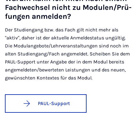
Fach­wech­sel nicht zu Mo­du­len/Prü­
fun­gen an­mel­den?
Der Studiengang bzw. das Fach gilt nicht mehr als
"aktiv", daher ist der aktuelle Anmeldestatus ungültig.
Die Modulangebote/Lehrveranstaltungen sind noch im
alten Studiengang/Fach angemeldet. Scheiben Sie dem
PAUL-Support unter Angabe der in dem Modul bereits
angemeldeten/bewerteten Leistungen und des neuen,
gewünschten Kontextes für das Modul.
PAUL-Support