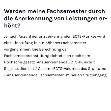
Wer­den mei­ne Fach­se­mes­ter durch
die An­er­ken­nung von Leis­tun­gen er­
höht?
Je nach Anzahl der anzuerkennenden ECTS-Punkte wird
eine Einstufung in ein höheres Fachsemester
vorgenommen. Die Berechnung der
Fachsemestereinstufung richtet sich nach dem
Hochschulgesetz: Anzuerkennende ECTS-Punkte x
Regelstudienzeit / Gesamt-ECTS-Volumen des Studiums
= Anzuerkennende Fachsemester im neuen Studiengang