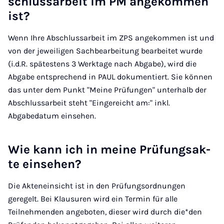
schluss­a­r­beit im PM an­ge­kom­men
ist?
Wenn Ihre Abschlussarbeit im ZPS angekommen ist und
von der jeweiligen Sachbearbeitung bearbeitet wurde
(i.d.R. spätestens 3 Werktage nach Abgabe), wird die
Abgabe entsprechend in PAUL dokumentiert. Sie können
das unter dem Punkt "Meine Prüfungen" unterhalb der
Abschlussarbeit steht "Eingereicht am:" inkl.
Abgabedatum einsehen.
Wie kann ich in mei­ne Prü­fungs­ak­
te ein­se­hen?
Die Akteneinsicht ist in den Prüfungsordnungen
geregelt. Bei Klausuren wird ein Termin für alle
Teilnehmenden angeboten, dieser wird durch die*den