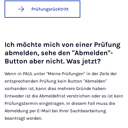
Prüfungsrücktritt
Ich möch­te mich von ei­ner Prü­fung
ab­mel­den, se­he den "Ab­mel­den"-
But­ton aber nicht. Was jetzt?
Wenn in PAUL unter "Meine Prüfungen" in der Zeile der
entsprechenden Prüfung kein Button "Abmelden"
vorhanden ist, kann dies mehrere Gründe haben:
Entweder ist die Abmeldefrist verstrichen oder es ist kein
Prüfungstermin eingetragen. In diesem Fall muss die
Abmeldung per E-Mail bei Ihrer Sachbearbeitung
beantragt werden.