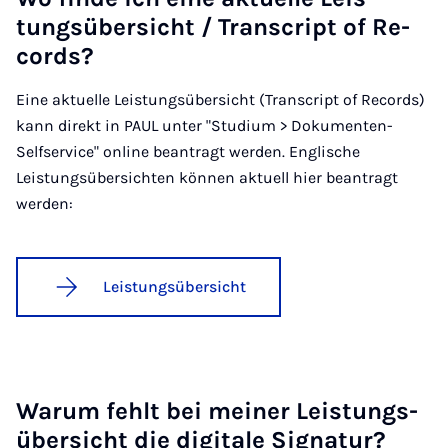
tungs­über­sicht / Tran­s­cript of Re­
cords?
Eine aktuelle Leistungsübersicht (Transcript of Records)
kann direkt in PAUL unter "Studium > Dokumenten-
Selfservice" online beantragt werden. Englische
Leistungsübersichten können aktuell hier beantragt
werden:
Leistungsübersicht
War­um fehlt bei mei­ner Leis­tungs­
über­sicht die di­gi­ta­le Si­gna­tur?