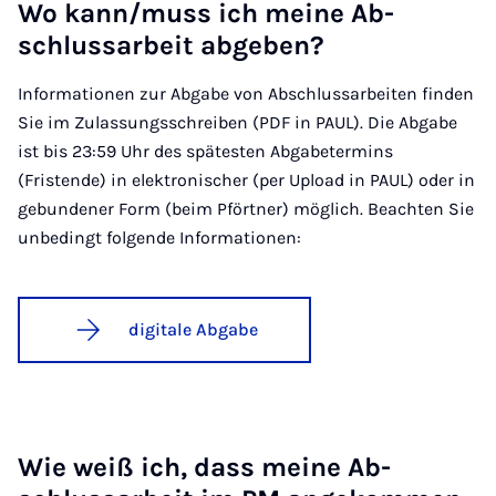
Wo kann/muss ich mei­ne Ab­
schluss­a­r­beit ab­ge­ben?
Informationen zur Abgabe von Abschlussarbeiten finden
Sie im Zulassungsschreiben (PDF in PAUL). Die Abgabe
ist bis 23:59 Uhr des spätesten Abgabetermins
(Fristende) in elektronischer (per Upload in PAUL) oder in
gebundener Form (beim Pförtner) möglich. Beachten Sie
unbedingt folgende Informationen:
digitale Abgabe
Wie weiß ich, dass mei­ne Ab­