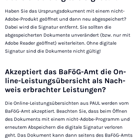
Haben Sie das Ursprungsdokument mit einem nicht-
Adobe-Produkt geöffnet und dann neu abgespeichert?
Dabei wird die Signatur entfernt. Sie sollten die
abgespeicherten Dokumente unverändert (bzw. nur mit
Adobe Reader geöffnet) weiterleiten. Ohne digitale
Signatur sind die Dokumente nicht gültig!
Ak­zep­tiert das BaFöG-Amt die On­
line-Leis­tungs­über­sicht als Nach­
weis er­brach­ter Leis­tun­gen?
Die Online-Leistungsübersichten aus PAUL werden vom
BaFöG-Amt akzeptiert. Beachten Sie, dass beim Öffnen
des Dokuments mit einem nicht-Adobe-Programm und
erneutem Abspeichern die digitale Signatur verloren
geht. Das Dokument kann dann seitens des BaFöG-Amts