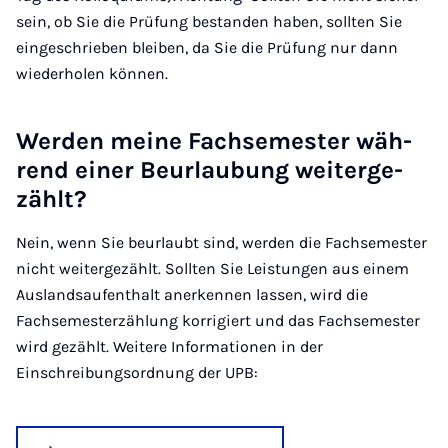
sein, ob Sie die Prüfung bestanden haben, sollten Sie
eingeschrieben bleiben, da Sie die Prüfung nur dann
wiederholen können.
Wer­den mei­ne Fach­se­mes­ter wäh­
rend ei­ner Be­ur­lau­bung wei­ter­ge­
zählt?
Nein, wenn Sie beurlaubt sind, werden die Fachsemester
nicht weitergezählt. Sollten Sie Leistungen aus einem
Auslandsaufenthalt anerkennen lassen, wird die
Fachsemesterzählung korrigiert und das Fachsemester
wird gezählt. Weitere Informationen in der
Einschreibungsordnung der UPB: