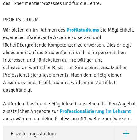
des Experimentierprozesses und für die Lehre.
PROFILSTUDIUM
Wir bieten dir im Rahmen des
Profilstudiums
die Möglichkeit,
eigene berufsrelevante Akzente zu setzen und
fächerübergreifende Kompetenzen zu erwerben. Dies erfolgt
abgestimmt auf die Studienfächer und deine persönlichen
Interessen und Fähigkeiten auf freiwilliger und
selbstverantwortlicher Basis – im Sinne eines zusätzlichen
Professionalisierungselements. Nach dem erfolgreichen
Abschluss eines Profilstudiums wird dir ein Zertifikat
ausgehändigt.
Außerdem hast du die Möglichkeit, aus einem breiten Angebot
zusätzlicher Angebote zur
Professionalisierung im Lehramt
auszuwählen, um deine Professionalität weiterzuentwickeln.
Erweiterungsstudium
Öffne Er