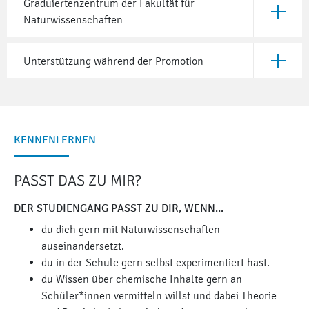
Graduiertenzentrum der Fakultät für
Öffne Gr
Naturwissenschaften
Unterstützung während der Promotion
Öffne Un
KENNENLERNEN
PASST DAS ZU MIR?
DER STUDIENGANG PASST ZU DIR, WENN...
du dich gern mit Naturwissenschaften
auseinandersetzt.
du in der Schule gern selbst experimentiert hast.
du Wissen über chemische Inhalte gern an
Schüler*innen vermitteln willst und dabei Theorie