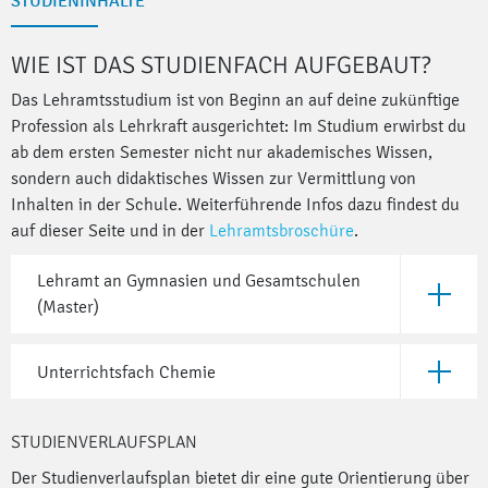
STUDIENINHALTE
WIE IST DAS STUDIENFACH AUFGEBAUT?
Das Lehramtsstudium ist von Beginn an auf deine zukünftige
Profession als Lehrkraft ausgerichtet: Im Studium erwirbst du
ab dem ersten Semester nicht nur akademisches Wissen,
sondern auch didaktisches Wissen zur Vermittlung von
Inhalten in der Schule. Weiterführende Infos dazu findest du
auf dieser Seite und in der
Lehramtsbroschüre
.
Lehramt an Gymnasien und Gesamtschulen
Öffne Le
(Master)
Unterrichtsfach Chemie
Öffne Un
STUDIENVERLAUFSPLAN
Der Studienverlaufsplan bietet dir eine gute Orientierung über