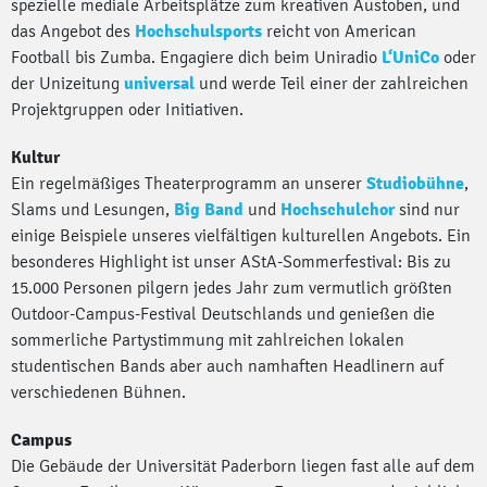
spezielle mediale Arbeitsplätze zum kreativen Austoben, und
das Angebot des
Hochschulsports
reicht von American
Football bis Zumba. Engagiere dich beim Uniradio
L‘UniCo
oder
der Unizeitung
universal
und werde Teil einer der zahlreichen
Projektgruppen oder Initiativen.
Kultur
Ein regelmäßiges Theaterprogramm an unserer
Studiobühne
,
Slams und Lesungen,
Big Band
und
Hochschulchor
sind nur
einige Beispiele unseres vielfältigen kulturellen Angebots. Ein
besonderes Highlight ist unser AStA-Sommerfestival: Bis zu
15.000 Personen pilgern jedes Jahr zum vermutlich größten
Outdoor-Campus-Festival Deutschlands und genießen die
sommerliche Partystimmung mit zahlreichen lokalen
studentischen Bands aber auch namhaften Headlinern auf
verschiedenen Bühnen.
Campus
Die Gebäude der Universität Paderborn liegen fast alle auf dem