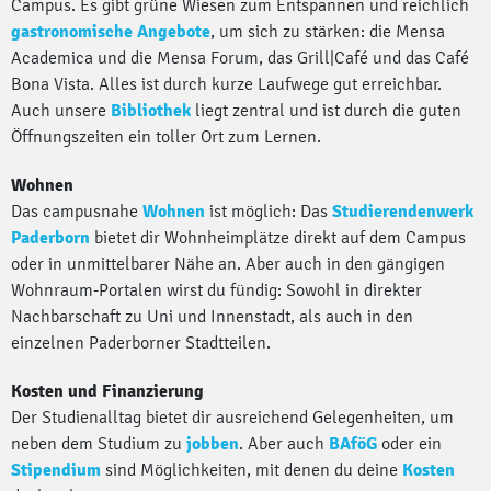
Campus. Es gibt grüne Wiesen zum Entspannen und reichlich
gastronomische Angebote
, um sich zu stärken: die Mensa
Academica und die Mensa Forum, das Grill|Café und das Café
Bona Vista. Alles ist durch kurze Laufwege gut erreichbar.
Auch unsere
Bibliothek
liegt zentral und ist durch die guten
Öffnungszeiten ein toller Ort zum Lernen.
Wohnen
Das campusnahe
Wohnen
ist möglich: Das
Studierendenwerk
Paderborn
bietet dir Wohnheimplätze direkt auf dem Campus
oder in unmittelbarer Nähe an. Aber auch in den gängigen
Wohnraum-Portalen wirst du fündig: Sowohl in direkter
Nachbarschaft zu Uni und Innenstadt, als auch in den
einzelnen Paderborner Stadtteilen.
Kosten und Finanzierung
Der Studienalltag bietet dir ausreichend Gelegenheiten, um
neben dem Studium zu
jobben
. Aber auch
BAföG
oder ein
Stipendium
sind Möglichkeiten, mit denen du deine
Kosten