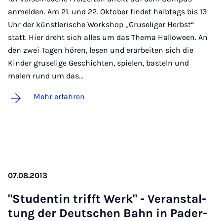
anmelden. Am 21. und 22. Oktober findet halbtags bis 13
Uhr der künstlerische Workshop „Gruseliger Herbst“
statt. Hier dreht sich alles um das Thema Halloween. An
den zwei Tagen hören, lesen und erarbeiten sich die
Kinder gruselige Geschichten, spielen, basteln und
malen rund um das…
Mehr erfahren
07.08.2013
"Stu­den­tin trifft Werk" - Ver­an­stal­
tung der Deut­schen Bahn in Pa­der­