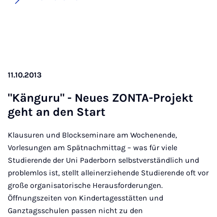
11.10.2013
"Kän­gu­ru" - Neu­es ZON­TA-Pro­jekt
geht an den Start
Klausuren und Blockseminare am Wochenende,
Vorlesungen am Spätnachmittag – was für viele
Studierende der Uni Paderborn selbstverständlich und
problemlos ist, stellt alleinerziehende Studierende oft vor
große organisatorische Herausforderungen.
Öffnungszeiten von Kindertagesstätten und
Ganztagsschulen passen nicht zu den