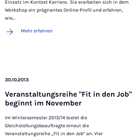
Einsatz im Kontext Karriere. Sie erarbeiten sich in dem
Workshop ein prägnantes Online-Profil und erfahren,
wie…
Mehr erfahren
30.10.2013
Ver­an­stal­tungs­rei­he "Fit in den Job"
be­ginnt im No­vem­ber
Im Wintersemester 2013/14 bietet die
Gleichstellungsbeauftragte erneut die
Veranstaltungsreihe „Fit in den Job“ an. Vier