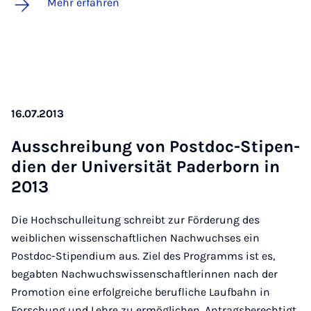
Mehr erfahren
16.07.2013
Aus­schrei­bung von Post­doc-Sti­pen­
di­en der Uni­ver­si­tät Pa­der­born in
2013
Die Hochschulleitung schreibt zur Förderung des
weiblichen wissenschaftlichen Nachwuchses ein
Postdoc-Stipendium aus. Ziel des Programms ist es,
begabten Nachwuchswissenschaftlerinnen nach der
Promotion eine erfolgreiche berufliche Laufbahn in
Forschung und Lehre zu ermöglichen. Antragsberechtigt