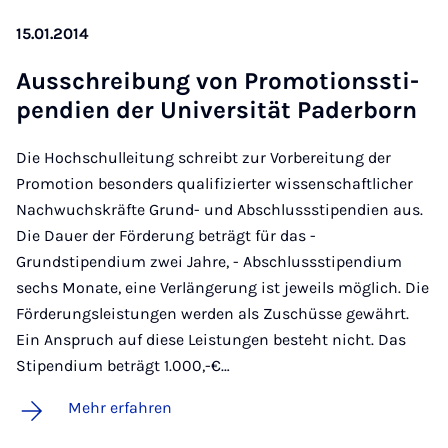
15.01.2014
Aus­schrei­bung von Pro­mo­ti­onss­ti­
pen­di­en der Uni­ver­si­tät Pa­der­born
Die Hochschulleitung schreibt zur Vorbereitung der
Promotion besonders qualifizierter wissenschaftlicher
Nachwuchskräfte Grund- und Abschlussstipendien aus.
Die Dauer der Förderung beträgt für das -
Grundstipendium zwei Jahre, - Abschlussstipendium
sechs Monate, eine Verlängerung ist jeweils möglich. Die
Förderungsleistungen werden als Zuschüsse gewährt.
Ein Anspruch auf diese Leistungen besteht nicht. Das
Stipendium beträgt 1.000,-€…
Mehr erfahren