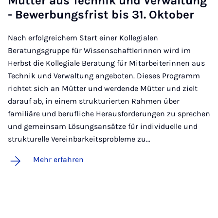
Müt­ter aus Tech­nik und Ver­wal­tung
- Be­wer­bungs­frist bis 31. Ok­to­ber
Nach erfolgreichem Start einer Kollegialen
Beratungsgruppe für Wissenschaftlerinnen wird im
Herbst die Kollegiale Beratung für Mitarbeiterinnen aus
Technik und Verwaltung angeboten. Dieses Programm
richtet sich an Mütter und werdende Mütter und zielt
darauf ab, in einem strukturierten Rahmen über
familiäre und berufliche Herausforderungen zu sprechen
und gemeinsam Lösungsansätze für individuelle und
strukturelle Vereinbarkeitsprobleme zu…
Mehr erfahren