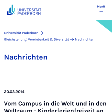
Menü
Universität Paderborn
Gleichstellung, Vereinbarkeit & Diversität
Nachrichten
Nach­rich­ten
20.03.2014
Vom Cam­pus in die Welt und in den
Welt­raum - Kin­der­fe­ri­en­frei­zeit an