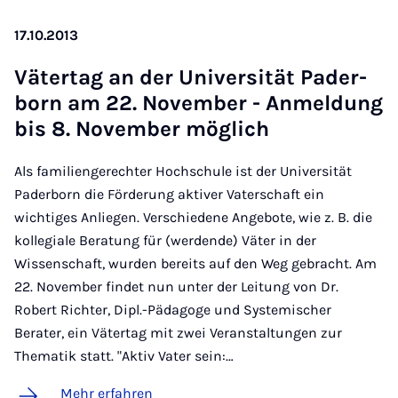
17.10.2013
Vä­ter­tag an der Uni­ver­si­tät Pa­der­
born am 22. No­vem­ber - An­mel­dung
bis 8. No­vem­ber mög­lich
Als familiengerechter Hochschule ist der Universität
Paderborn die Förderung aktiver Vaterschaft ein
wichtiges Anliegen. Verschiedene Angebote, wie z. B. die
kollegiale Beratung für (werdende) Väter in der
Wissenschaft, wurden bereits auf den Weg gebracht. Am
22. November findet nun unter der Leitung von Dr.
Robert Richter, Dipl.-Pädagoge und Systemischer
Berater, ein Vätertag mit zwei Veranstaltungen zur
Thematik statt. "Aktiv Vater sein:…
Mehr erfahren