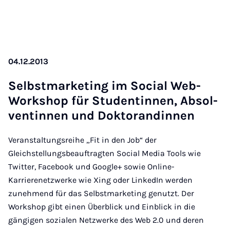
04.12.2013
Selbst­mar­ke­ting im So­ci­al Web-
Work­shop für Stu­den­tin­nen, Ab­sol­
ven­tin­nen und Dok­to­ran­din­nen
Veranstaltungsreihe „Fit in den Job“ der
Gleichstellungsbeauftragten Social Media Tools wie
Twitter, Facebook und Google+ sowie Online-
Karrierenetzwerke wie Xing oder LinkedIn werden
zunehmend für das Selbstmarketing genutzt. Der
Workshop gibt einen Überblick und Einblick in die
gängigen sozialen Netzwerke des Web 2.0 und deren