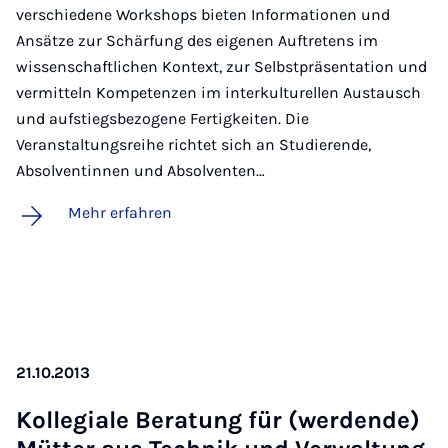
verschiedene Workshops bieten Informationen und
Ansätze zur Schärfung des eigenen Auftretens im
wissenschaftlichen Kontext, zur Selbstpräsentation und
vermitteln Kompetenzen im interkulturellen Austausch
und aufstiegsbezogene Fertigkeiten. Die
Veranstaltungsreihe richtet sich an Studierende,
Absolventinnen und Absolventen…
Mehr erfahren
21.10.2013
Kol­le­gi­a­le Be­ra­tung für (wer­den­de)