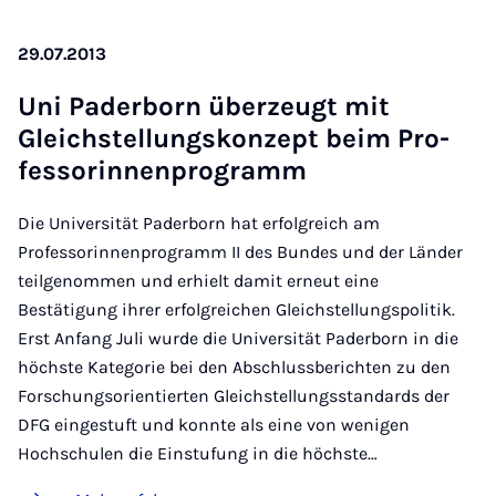
29.07.2013
Uni Pa­der­born über­zeugt mit
Gleich­stel­lungs­kon­zept beim Pro­
fes­so­rin­nen­pro­gramm
Die Universität Paderborn hat erfolgreich am
Professorinnenprogramm II des Bundes und der Länder
teilgenommen und erhielt damit erneut eine
Bestätigung ihrer erfolgreichen Gleichstellungspolitik.
Erst Anfang Juli wurde die Universität Paderborn in die
höchste Kategorie bei den Abschlussberichten zu den
Forschungsorientierten Gleichstellungsstandards der
DFG eingestuft und konnte als eine von wenigen
Hochschulen die Einstufung in die höchste…