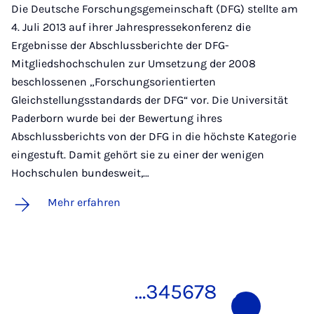
Die Deutsche Forschungsgemeinschaft (DFG) stellte am
4. Juli 2013 auf ihrer Jahrespressekonferenz die
Ergebnisse der Abschlussberichte der DFG-
Mitgliedshochschulen zur Umsetzung der 2008
beschlossenen „Forschungsorientierten
Gleichstellungsstandards der DFG“ vor. Die Universität
Paderborn wurde bei der Bewertung ihres
Abschlussberichts von der DFG in die höchste Kategorie
eingestuft. Damit gehört sie zu einer der wenigen
Hochschulen bundesweit,…
Mehr erfahren
…
3
4
5
6
7
8
9