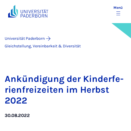
Menü
Universität Paderborn
Gleichstellung, Vereinbarkeit & Diversität
An­kün­di­gung der Kin­der­fe­
ri­en­frei­zei­ten im Herbst
2022
30.08.2022