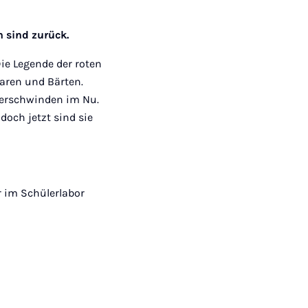
en
sind zurück.
ie Legende der roten
aren und Bärten.
 verschwinden im Nu.
doch jetzt sind sie
r im Schülerlabor