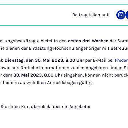
Beitrag teilen auf:
Tei
auf
Ins
tellungsbeauftragte bietet in den
ersten drei Wochen
der Som
. Sie dienen der Entlastung Hochschulangehöriger mit Betreu
ab
Dienstag, den 30. Mai 2023, 8:00 Uhr
per E-Mail bei
Freder
owie ausführliche Informationen zu den Angeboten finden S
or dem
30. Mai 2023, 8.00 Uhr
eingehen, können nicht berück
it einem ausgefüllten Anmeldebogen gültig.
Sie einen Kurzüberblick über die Angebote: