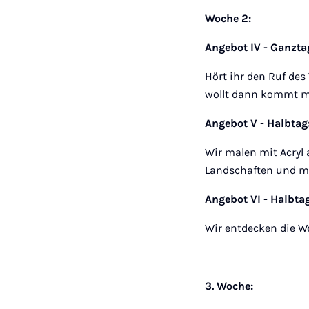
Woche 2:
Angebot IV - Ganzta
Hört ihr den Ruf des
wollt dann kommt mi
Angebot V - Halbta
Wir malen mit Acryl 
Landschaften und m
Angebot VI - Halbta
Wir entdecken die W
3. Woche: