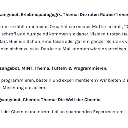
gsangebot, Erlebnispädagogik. Thema:
Die
roten Räuber*inn
 mir erzählt und meine Oma hat sie meiner Mutter erzählt, "D
, schroff und humpelnd kommen sie daher. Viele mit roten Ha
art. Hier ein Schuh, eine Tasse oder gar ein ganzer Schrank
nen sicher zu sein. Das letzte Mal konnten wir sie vertreiben, 
gsangebot, MINT. Thema: Tüfteln & Programmieren.
, programmieren, basteln und experimentieren? Wir bieten Di
te Mischung aus allem.
agsangebot, Chemie. Thema: Die Welt der Chemie.
elt der Chemie und nimm teil an spannenden Experimenten!