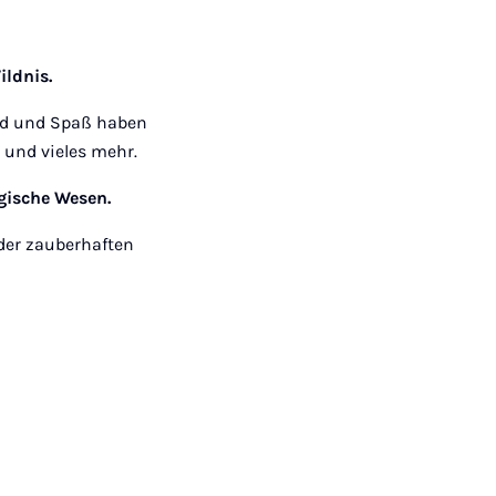
ildnis.
seid und Spaß haben
 und vieles mehr.
gische Wesen.
 der zauberhaften