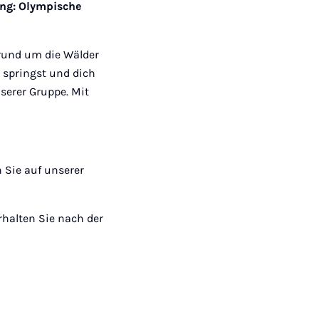
ung: Olympische
 rund um die Wälder
 springst und dich
nserer Gruppe. Mit
 Sie auf unserer
rhalten Sie nach der