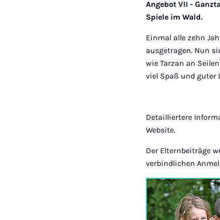
Angebot VII - Ganz
Spiele im Wald.
Einmal alle zehn Ja
ausgetragen. Nun si
wie Tarzan an Seilen
viel Spaß und guter
Detailliertere Infor
Website.
Der Elternbeiträge w
verbindlichen Anme