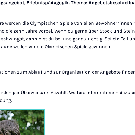
tagsangebot, Erlebnispädagogik. Thema: Angebotsbeschreib
hre werden die Olympischen Spiele von allen Bewohner*innen
nd die zehn Jahre vorbei. Wenn du gerne über Stock und Stein
 schwingst, dann bist du bei uns genau richtig. Sei ein Teil u
 Laune wollen wir die Olympischen Spiele gewinnen.
mationen zum Ablauf und zur Organisation der Angebote finden
erden per Überweisung gezahlt. Weitere Informationen dazu e
ldung.