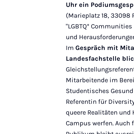
Uhr ein Podiumsgesp
(Marieplatz 18, 33098
"LGBTQ* Communities 
und Herausforderungen 
Im
Gespräch mit Mita
Landesfachstelle bli
Gleichstellungsreferen
Mitarbeitende im Bere
Studentisches Gesund
Referentin für Diversit
queere Realitäten und
Campus werfen. Auch f