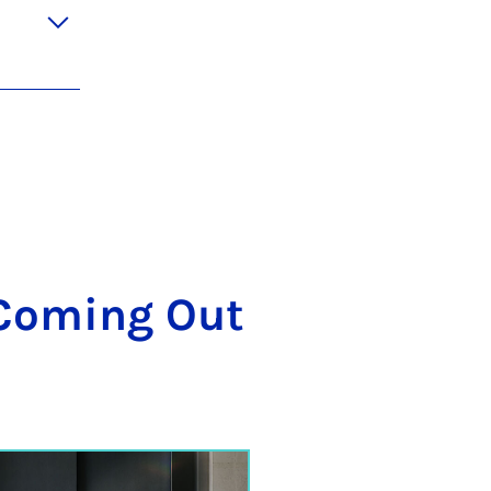
m Co­ming Out