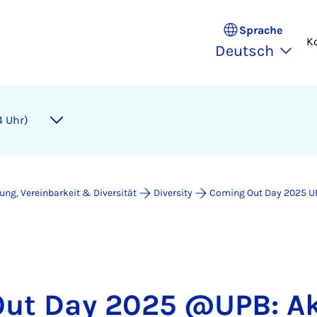
Sprache
K
Deutsch
14 Uhr)
lung, Vereinbarkeit & Diversität
Diversity
Coming Out Day 2025 U
ut Day 2025 @UPB: Ak