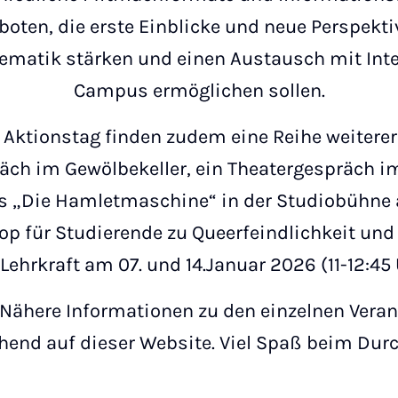
oten, die erste Einblicke und neue Perspekti
hematik stärken und einen Austausch mit Int
Campus ermöglichen sollen.
Aktionstag finden zudem eine Reihe weiterer
ch im Gewölbekeller, ein Theatergespräch i
 „Die Hamletmaschine“ in der Studiobühne a
op für Studierende zu Queerfeindlichkeit u
 Lehrkraft am 07. und 14.Januar 2026 (11-12:45 
Nähere Informationen zu den einzelnen Veran
hend auf dieser Website. Viel Spaß beim Durc