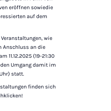
ven eröffnen sowiedie
eressierten auf dem
 Veranstaltungen, wie
m Anschluss an die
m 11.12.2025 (19-21:30
nd den Umgang damit im
Uhr) statt.
staltungen finden sich
hklicken!