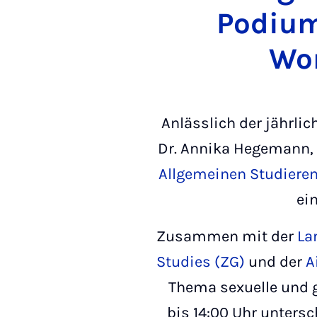
Podium
Wo
Anlässlich der jährli
Dr. Annika Hegemann,
Allgemeinen Studiere
ei
Zusammen mit der
La
Studies (ZG)
und der
Ai
Thema sexuelle und ge
bis 14:00 Uhr unter