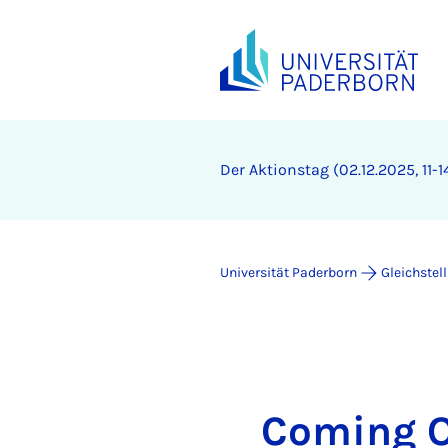
Der Ak­ti­ons­tag (02.12.2025, 11-
Universität Paderborn
Gleichstel
Coming O