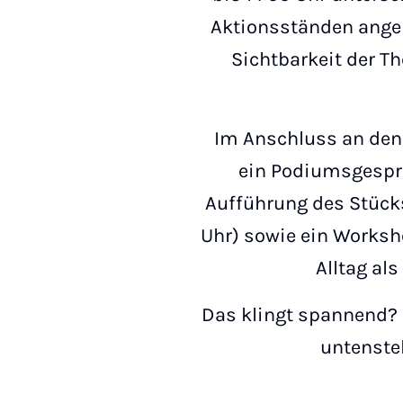
Aktionsständen angeb
Sichtbarkeit der T
Im Anschluss an den 
ein Podiumsgesprä
Aufführung des Stücks
Uhr) sowie ein Worksh
Alltag als
Das klingt spannend? 
untenste