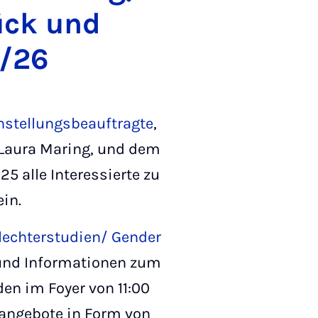
ück und
/26
chstellungsbeauftragte
,
 Laura Maring, und dem
 alle Interessierte zu
in.
lechterstudien/ Gender
und Informationen zum
den im Foyer von 11:00
angebote in Form von