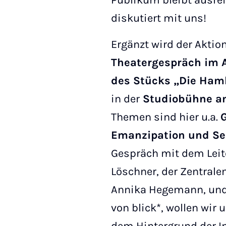
Publikum bleibt ausre
diskutiert mit uns!
Ergänzt wird der Akti
Theatergespräch im 
des Stücks „Die Ha
in der
Studiobühne am 
Themen sind hier u.a.
Emanzipation und Se
Gespräch mit dem Leit
Löschner, der Zentrale
Annika Hegemann, und
von blick*, wollen wir 