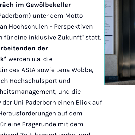
räch im Gewölbekeller
 Paderborn) unter dem Motto
an Hochschulen – Perspektiven
für eine inklusive Zukunft" statt.
rbeitenden der
ck*
werden u.a. die
tin des AStA sowie Lena Wobbe,
ich Hochschulsport und
heitsmanagement, und die
y der Uni Paderborn einen Blick auf
 Herausforderungen auf dem
ür eine Fragerunde mit dem