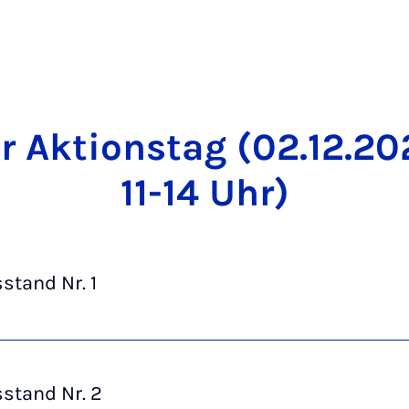
r Ak­ti­ons­tag (02.12.20
11-14 Uhr)
stand Nr. 1
stand Nr. 2