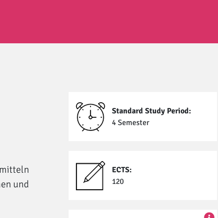
Standard Study Period:
4 Semester
mitteln
ECTS:
120
nen und