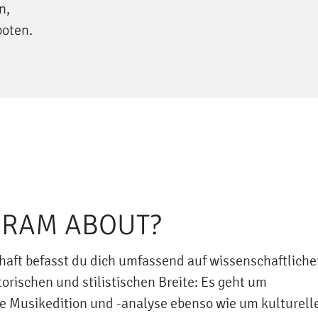
n,
boten.
GRAM ABOUT?
ft befasst du dich umfassend auf wissenschaftliche
orischen und stilistischen Breite: Es geht um
le Musikedition und -analyse ebenso wie um kulturell