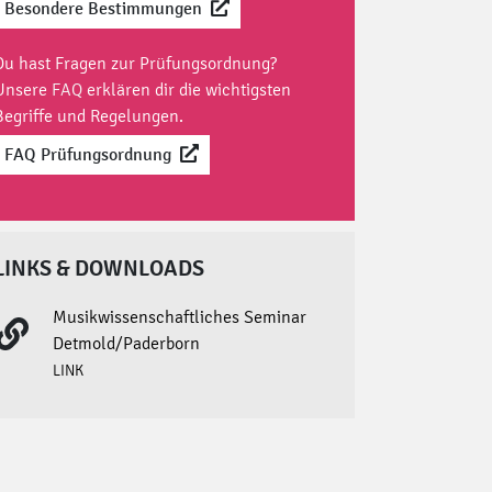
Besondere Bestimmungen
Du hast Fragen zur Prüfungsordnung?
Unsere
FAQ
erklären dir die wichtigsten
Begriffe und Regelungen.
FAQ Prüfungsordnung
LINKS & DOWNLOADS
Musikwissenschaftliches Seminar
Detmold/Paderborn
LINK