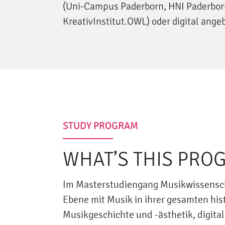
(Uni-Campus Paderborn, HNI Paderbor
KreativInstitut.OWL) oder digital ange
STUDY PROGRAM
WHAT’S THIS PRO
Im Masterstudiengang Musikwissenscha
Ebene mit Musik in ihrer gesamten hist
Musikgeschichte und -ästhetik, digita