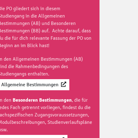
Die PO gliedert sich in diesem
Studiengang in die Allgemeinen
Bestimmungen (AB) und Besonderen
Bestimmungen (BB) auf. Achte darauf, dass
du die für dich relevante Fassung der PO von
Beginn an im Blick hast!
In den Allgemeinen Bestimmungen (AB)
sind die Rahmenbedingungen des
Studiengangs enthalten.
Allgemeine Bestimmungen
In den
Besonderen Bestimmungen
, die für
jedes Fach getrennt vorliegen, findest du die
fachspezifischen Zugangsvoraussetzungen,
Modulbeschreibungen, Studienverlaufspläne
usw.