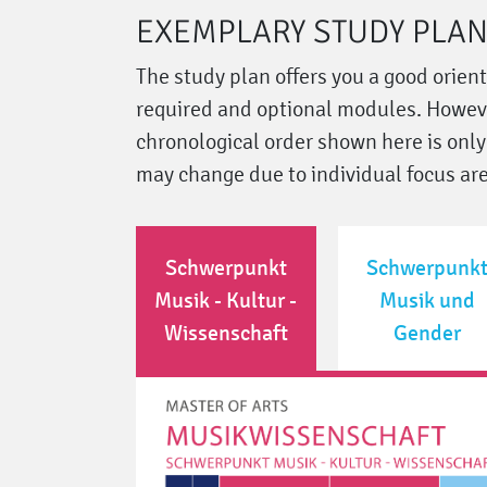
EXEMPLARY STUDY PLA
The study plan offers you a good orien
required and optional modules. Howeve
chronological order shown here is onl
may change due to individual focus ar
Schwerpunkt
Schwerpunk
Musik - Kultur -
Musik und
Wissenschaft
Gender