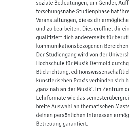
soziale Bedeutungen, um Gender, Auff
forschungsnahe Studienphase hat ihr
Veranstaltungen, die es dir ermöglich
und zu bearbeiten. Dies eröffnet dir 
qualifiziert dich andererseits für beruf
kommunikationsbezogenen Bereichen
Der Studiengang wird von der Universi
Hochschule für Musik Detmold durchgef
Blickrichtung, editionswissenschaftli
künstlerischen Praxis verbinden sich
‚ganz nah an der Musik‘. Im Zentrum 
Lehrformate wie das semesterübergrei
breite Auswahl an thematischen Maste
deinen persönlichen Interessen ermögl
Betreuung garantiert.