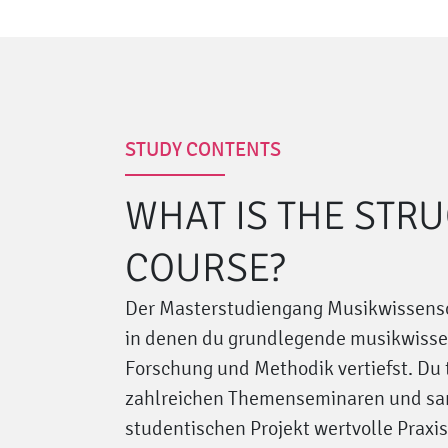
STUDY CONTENTS
WHAT IS THE STR
COURSE?
Der Masterstudiengang Musikwissensch
in denen du grundlegende musikwissen
Forschung und Methodik vertiefst. Du t
zahlreichen Themenseminaren und sa
studentischen Projekt wertvolle Praxi