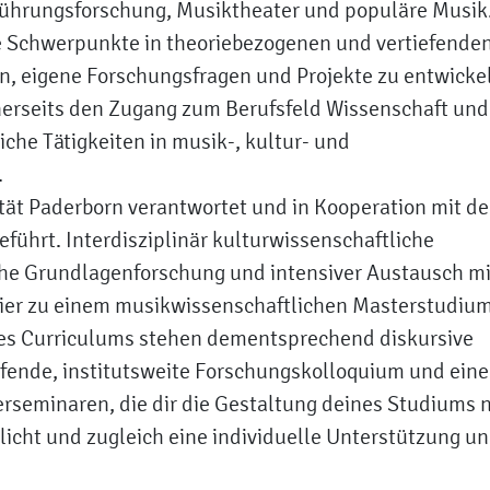
ührungsforschung, Musiktheater und populäre Musik.
e Schwerpunkte in theoriebezogenen und vertiefende
en, eigene Forschungsfragen und Projekte zu entwicke
einerseits den Zugang zum Berufsfeld Wissenschaft und
liche Tätigkeiten in musik-, kultur- und
.
tät Paderborn verantwortet und in Kooperation mit de
ührt. Interdisziplinär kulturwissenschaftliche
che Grundlagenforschung und intensiver Austausch mi
 hier zu einem musikwissenschaftlichen Masterstudiu
des Curriculums stehen dementsprechend diskursive
fende, institutsweite Forschungskolloquium und eine
rseminaren, die dir die Gestaltung deines Studiums 
icht und zugleich eine individuelle Unterstützung u