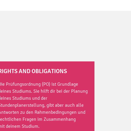
RIGHTS AND OBLIGATIONS
Die Prüfungsordnung (PO) ist Grundlage
deines Studiums. Sie hilft dir bei der Planung
deines Studiums und der
Stundenplanerstellung, gibt aber auch alle
Antworten zu den Rahmenbedingungen und
rechtlichen Fragen im Zusammenhang
mit deinem Studium.