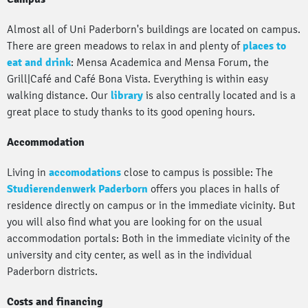
Almost all of Uni Paderborn's buildings are located on campus.
There are green meadows to relax in and plenty of
places to
eat and drink
: Mensa Academica and Mensa Forum, the
Grill|Café and Café Bona Vista. Everything is within easy
walking distance. Our
library
is also centrally located and is a
great place to study thanks to its good opening hours.
Accommodation
Living in
accomodations
close to campus is possible: The
Studierendenwerk Paderborn
offers you places in halls of
residence directly on campus or in the immediate vicinity. But
you will also find what you are looking for on the usual
accommodation portals: Both in the immediate vicinity of the
university and city center, as well as in the individual
Paderborn districts.
Costs and financing