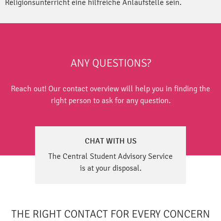
Religionsunterricht eine hilfreiche Anlaufstelle sein.
ANY QUESTIONS?
Reach out! Our contact overview will help you in finding the
right person to ask for any question.
CHAT WITH US
The Central Student Advisory Service
is at your disposal.
THE RIGHT CONTACT FOR EVERY CONCERN