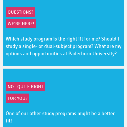
QUESTIONS?
WE’RE HERE!
Which study program is the right fit for me? Should I
study a single- or dual-subject program? What are my
options and opportunities at Paderborn University?
NOT QUITE RIGHT
FOR YOU?
One of our other study programs might be a better
fit!