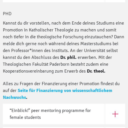
PHD
Kannst du dir vorstellen, nach dem Ende deines Studiums eine
Promotion in Katholischer Theologie zu machen und somit
noch tiefer in die theologische Forschung einzutauchen? Dann
melde dich gerne noch während deines Masterstudiums bei
den Professor*innen des Instituts. An der Universität selbst
kannst du den Abschluss des
Dr. phil.
erwerben. Mit der
Theologischen Fakultät Paderborn besteht zudem eine
Kooperationsvereinbarung zum Erwerb des
Dr. theol.
Alles zu Fragen der Finanzierung einer Promotion findest du
auf der
Seite für Finanzierung von wissenschaftlichem
Nachwuchs
.
“Einblick!” peer mentoring programme for
Open “Ei
female students