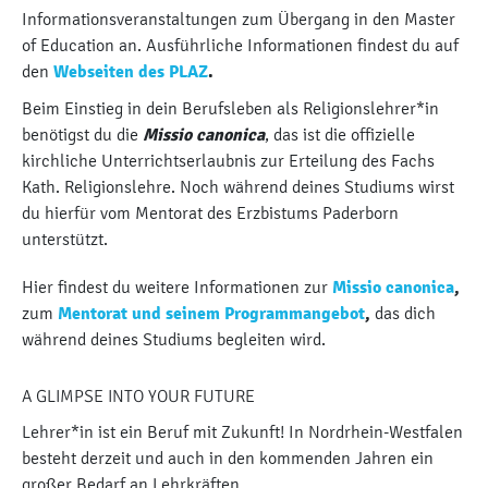
Informationsveranstaltungen zum Übergang in den Master
of Education an. Ausführliche Informationen findest du auf
den
Webseiten des PLAZ
.
Beim Einstieg in dein Berufsleben als Religionslehrer*in
benötigst du die
Missio canonica
, das ist die offizielle
kirchliche Unterrichtserlaubnis zur Erteilung des Fachs
Kath. Religionslehre. Noch während deines Studiums wirst
du hierfür vom Mentorat des Erzbistums Paderborn
unterstützt.
Hier findest du weitere Informationen zur
Missio canonica
,
zum
Mentorat und seinem Programmangebot
,
das dich
während deines Studiums begleiten wird.
A GLIMPSE INTO YOUR FUTURE
Lehrer*in ist ein Beruf mit Zukunft! In Nordrhein-Westfalen
besteht derzeit und auch in den kommenden Jahren ein
großer Bedarf an Lehrkräften.