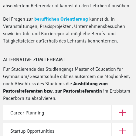
absolviertem Referendariat kannst du den Lehrberuf ausüben.
Bei Fragen zur
beruflichen Orientierung
kannst du in
Veranstaltungen, Praxisprojekten, Unternehmensbesuchen
sowie im Job- und Karriereportal mögliche Berufs- und
Tätigkeitsfelder außerhalb des Lehramts kennenlernen.
ALTERNATIVE ZUM LEHRAMT
Für Studierende des Studiengangs Master of Education für
Gymnasium/Gesamtschule gibt es außerdem die Möglichkeit,
nach Abschluss des Studiums die
Ausbildung zum
Pastoralreferenten bzw. zur Pastoralreferentin
im Erzbistum
Paderborn zu absolvieren.
Career Planning
Open Car
Startup Opportunities
Open Sta