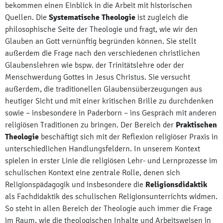
bekommen einen Einblick in die Arbeit mit historischen
Quellen. Die
Systematische Theologie
ist zugleich die
philosophische Seite der Theologie und fragt, wie wir den
Glauben an Gott vernünftig begründen können. Sie stellt
außerdem die Frage nach den verschiedenen christlichen
Glaubenslehren wie bspw. der Trinitätslehre oder der
Menschwerdung Gottes in Jesus Christus. Sie versucht
außerdem, die traditionellen Glaubensüberzeugungen aus
heutiger Sicht und mit einer kritischen Brille zu durchdenken
sowie – insbesondere in Paderborn – ins Gespräch mit anderen
religiösen Traditionen zu bringen. Der Bereich der
Praktischen
Theologie
beschäftigt sich mit der Reflexion religiöser Praxis in
unterschiedlichen Handlungsfeldern. In unserem Kontext
spielen in erster Linie die religiösen Lehr- und Lernprozesse im
schulischen Kontext eine zentrale Rolle, denen sich
Religionspädagogik und insbesondere die
Religionsdidaktik
als Fachdidaktik des schulischen Religionsunterrichts widmen.
So steht in allen Bereich der Theologie auch immer die Frage
im Raum, wie die theologischen Inhalte und Arbeitsweisen in