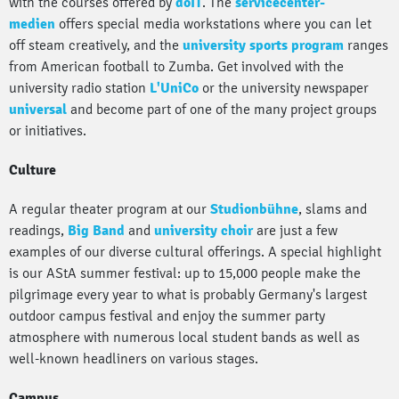
with the courses offered by
doIT
. The
servicecenter-
medien
offers special media workstations where you can let
off steam creatively, and the
university sports program
ranges
from American football to Zumba. Get involved with the
university radio station
L'UniCo
or the university newspaper
universal
and become part of one of the many project groups
or initiatives.
Culture
A regular theater program at our
Studionbühne
, slams and
readings,
Big Band
and
university choir
are just a few
examples of our diverse cultural offerings. A special highlight
is our AStA summer festival: up to 15,000 people make the
pilgrimage every year to what is probably Germany's largest
outdoor campus festival and enjoy the summer party
atmosphere with numerous local student bands as well as
well-known headliners on various stages.
Campus