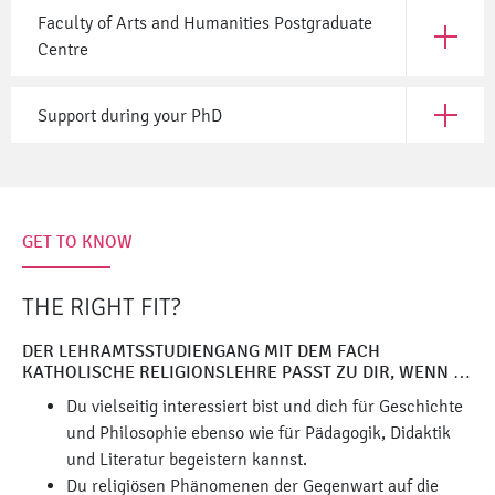
Faculty of Arts and Humanities Postgraduate
Open Fac
Centre
Support during your PhD
Open Sup
GET TO KNOW
THE RIGHT FIT?
DER LEHRAMTSSTUDIENGANG MIT DEM FACH
KATHOLISCHE RELIGIONSLEHRE PASST ZU DIR, WENN …
Du vielseitig interessiert bist und dich für Geschichte
und Philosophie ebenso wie für Pädagogik, Didaktik
und Literatur begeistern kannst.
Du religiösen Phänomenen der Gegenwart auf die