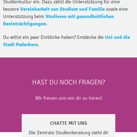
Studienkultur ein. Dazu zählt die Unterstützung für eine
bessere
Vereinbarkeit von Studium und Familie
sowie eine
Unterstützung beim
Studieren mit gesundheitlichen
Beeinträchtigungen
.
Du willst ein paar Einblicke haben? Entdecke die
Uni und die
Stadt Paderborn
.
HAST DU NOCH FRAGEN?
Wir freuen uns von dir zu hören!
CHATTE MIT UNS
Die Zentrale Studienberatung steht dir