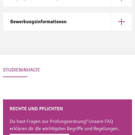
Öffne Z
Bewerbungsinformationen
Öffne B
STUDIENINHALTE
RECHTE UND PFLICHTEN
Du hast Fragen zur Prüfungsordnung? Unsere
FAQ
erklären dir die wichtigsten Begriffe und Regelungen.