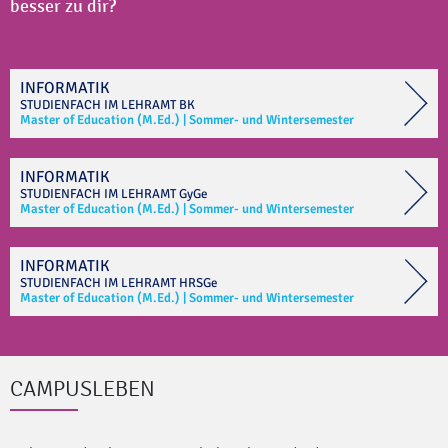
besser zu dir?
INFORMATIK
STUDIENFACH IM
LEHRAMT
BK
Master of Education (M.Ed.)
|
Sommer- und Wintersemester
INFORMATIK
STUDIENFACH IM
LEHRAMT
GyGe
Master of Education (M.Ed.)
|
Sommer- und Wintersemester
INFORMATIK
STUDIENFACH IM
LEHRAMT
HRSGe
Master of Education (M.Ed.)
|
Sommer- und Wintersemester
CAMPUSLEBEN