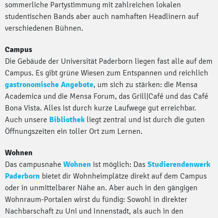
sommerliche Partystimmung mit zahlreichen lokalen
studentischen Bands aber auch namhaften Headlinern auf
verschiedenen Bühnen.
Campus
Die Gebäude der Universität Paderborn liegen fast alle auf dem
Campus. Es gibt grüne Wiesen zum Entspannen und reichlich
gastronomische Angebote
, um sich zu stärken: die Mensa
Academica und die Mensa Forum, das Grill|Café und das Café
Bona Vista. Alles ist durch kurze Laufwege gut erreichbar.
Auch unsere
Bibliothek
liegt zentral und ist durch die guten
Öffnungszeiten ein toller Ort zum Lernen.
Wohnen
Das campusnahe
Wohnen
ist möglich: Das
Studierendenwerk
Paderborn
bietet dir Wohnheimplätze direkt auf dem Campus
oder in unmittelbarer Nähe an. Aber auch in den gängigen
Wohnraum-Portalen wirst du fündig: Sowohl in direkter
Nachbarschaft zu Uni und Innenstadt, als auch in den