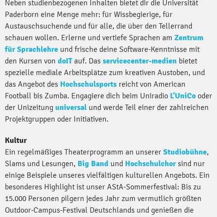
Neben studienbezogenen Inhalten bietet dir die Universität
Paderborn eine Menge mehr: für Wissbegierige, für
Austauschsuchende und für alle, die über den Tellerrand
schauen wollen. Erlerne und vertiefe Sprachen am
Zentrum
für Sprachlehre
und frische deine Software-Kenntnisse mit
den Kursen von
doIT
auf. Das
servicecenter-medien
bietet
spezielle mediale Arbeitsplätze zum kreativen Austoben, und
das Angebot des
Hochschulsports
reicht von American
Football bis Zumba. Engagiere dich beim Uniradio
L‘UniCo
oder
der Unizeitung
universal
und werde Teil einer der zahlreichen
Projektgruppen oder Initiativen.
Kultur
Ein regelmäßiges Theaterprogramm an unserer
Studiobühne
,
Slams und Lesungen,
Big Band
und
Hochschulchor
sind nur
einige Beispiele unseres vielfältigen kulturellen Angebots. Ein
besonderes Highlight ist unser AStA-Sommerfestival: Bis zu
15.000 Personen pilgern jedes Jahr zum vermutlich größten
Outdoor-Campus-Festival Deutschlands und genießen die