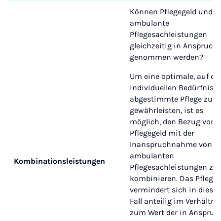
Können Pflegegeld und
ambulante
Pflegesachleistungen
gleichzeitig in Anspruch
genommen werden?
Um eine optimale, auf di
individuellen Bedürfniss
abgestimmte Pflege zu
gewährleisten, ist es
möglich, den Bezug von
Pflegegeld mit der
Inanspruchnahme von
ambulanten
Kombinationsleistungen
Pflegesachleistungen zu
kombinieren. Das Pflegeg
vermindert sich in diese
Fall anteilig im Verhältni
zum Wert der in Anspruc