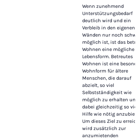
Wenn zunehmend
Unterstützungsbedarf
deutlich wird und ein
Verbleib in den eigenen v
Wänden nur noch schwe
möglich ist, ist das betre
Wohnen eine mögliche n
Lebensform. Betreutes
Wohnen ist eine besonde
Wohnform für ältere
Menschen, die darauf
abzielt, so viel
Selbstständigkeit wie
möglich zu erhalten und
dabei gleichzeitig so viel
Hilfe wie nötig anzubiete
Um dieses Ziel zu erreich
wird zusätzlich zur
anzumietenden