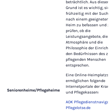
beträchtlich. Aus diesem
Grund ist es wichtig, sich
frühzeitig mit der Suche
nach einem geeigneten
Heim zu befassen und zu
prüfen, ob die
Leistungsangebote, die
Atmosphäre und die
Philosophie der Einricht
den Bedürfnissen des zu
pflegenden Menschen
entsprechen.
Eine Online-Heimplatzsu
ermöglichen folgende
Internetportale der Kran
Seniorenheime/Pflegeheime
und Pflegekassen:
AOK Pflegedienstnavigat
Pflegelotse.de