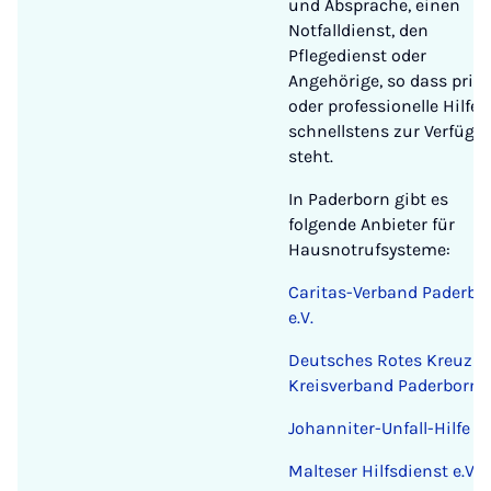
und Absprache, einen
Notfalldienst, den
Pflegedienst oder
Angehörige, so dass priv
oder professionelle Hilfe
schnellstens zur Verfügu
steht.
In Paderborn gibt es
folgende Anbieter für
Hausnotrufsysteme:
Caritas-Verband Paderbo
e.V.
Deutsches Rotes Kreuz -
Kreisverband Paderborn e
Johanniter-Unfall-Hilfe e.
Malteser Hilfsdienst e.V.