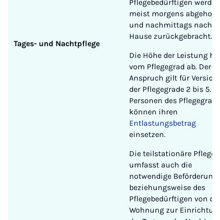
Pflegebedürftigen werde
meist morgens abgeholt
und nachmittags nach
Hause zurückgebracht.
Tages- und Nachtpflege
Die Höhe der Leistung hä
vom Pflegegrad ab. Der
Anspruch gilt für Versich
der Pflegegrade 2 bis 5.
Personen des Pflegegrade
können ihren
Entlastungsbetrag
einsetzen.
Die teilstationäre Pflege
umfasst auch die
notwendige Beförderung 
beziehungsweise des
Pflegebedürftigen von de
Wohnung zur Einrichtun