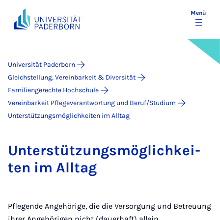
Menü
Universität Paderborn
Gleichstellung, Vereinbarkeit & Diversität
Familiengerechte Hochschule
Vereinbarkeit Pflegeverantwortung und Beruf/Studium
Unterstützungsmöglichkeiten im Alltag
Un­ter­stüt­zungs­mög­lich­kei­
ten im All­tag
Pflegende Angehörige, die die Versorgung und Betreuung
ihrer Angehörigen nicht (dauerhaft) allein