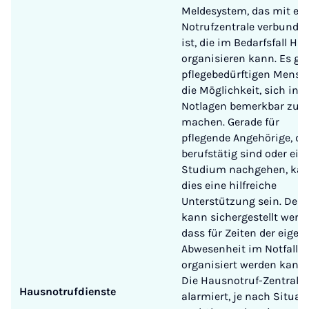
Meldesystem, das mit ein
Notrufzentrale verbunde
ist, die im Bedarfsfall Hilf
organisieren kann. Es gib
pflegebedürftigen Mensc
die Möglichkeit, sich in
Notlagen bemerkbar zu
machen. Gerade für
pflegende Angehörige, di
berufstätig sind oder ei
Studium nachgehen, ka
dies eine hilfreiche
Unterstützung sein. Den
kann sichergestellt werd
dass für Zeiten der eigen
Abwesenheit im Notfall Hi
organisiert werden kann.
Die Hausnotruf-Zentrale
Hausnotrufdienste
alarmiert, je nach Situat