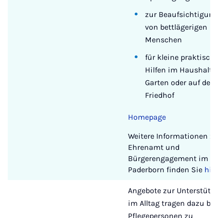
zur Beaufsichtigun
von bettlägerigen
Menschen
für kleine praktisch
Hilfen im Haushalt,
Garten oder auf dem
Friedhof
Homepage
Weitere Informationen z
Ehrenamt und
Bürgerengagement im Kr
Paderborn finden Sie
hie
Angebote zur Unterstütz
im Alltag tragen dazu bei
Pflegepersonen zu