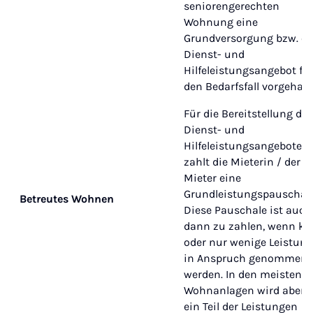
seniorengerechten
Wohnung eine
Grundversorgung bzw. ei
Dienst- und
Hilfeleistungsangebot fü
den Bedarfsfall vorgehalt
Für die Bereitstellung des
Dienst- und
Hilfeleistungsangebotes
zahlt die Mieterin / der
Mieter eine
Grundleistungspauschale
Betreutes Wohnen
Diese Pauschale ist auch
dann zu zahlen, wenn ke
oder nur wenige Leistun
in Anspruch genommen
werden. In den meisten
Wohnanlagen wird aber 
ein Teil der Leistungen