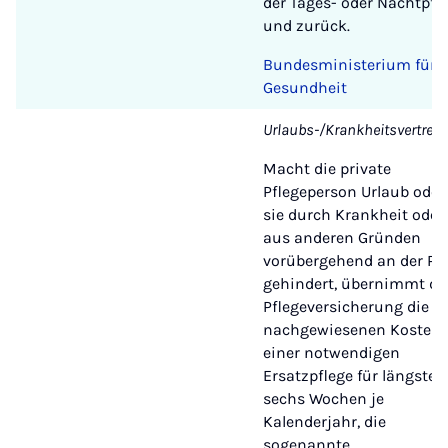
der Tages- oder Nachtpfl
und zurück.
Bundesministerium für
Gesundheit
Urlaubs-/Krankheitsvertret
Macht die private
Pflegeperson Urlaub oder 
sie durch Krankheit oder
aus anderen Gründen
vorübergehend an der Pfl
gehindert, übernimmt di
Pflegeversicherung die
nachgewiesenen Kosten
einer notwendigen
Ersatzpflege für längsten
sechs Wochen je
Kalenderjahr, die
sogenannte