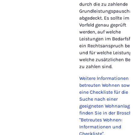
durch die zu zahlende
Grundleistungspauschal
abgedeckt. Es sollte im
Vorfeld genau geprüft
werden, auf welche
Leistungen im Bedarfsfal
ein Rechtsanspruch best
und für welche Leistung
welche zusätzlichen Betr
zu zahlen sind.
Weitere Informationen z
betreuten Wohnen sowie
eine Checkliste für die
Suche nach einer
geeigneten Wohnanlage
finden Sie in der Broschü
"Betreutes Wohnen:
Informationen und
Checkliste".