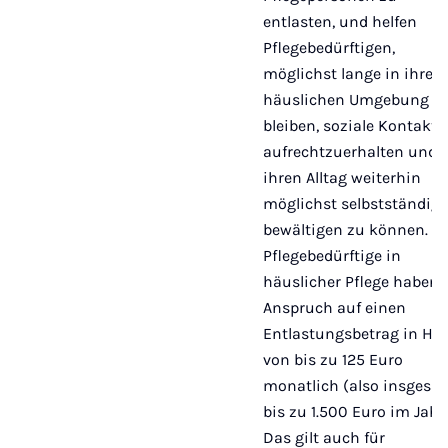
entlasten, und helfen
Pflegebedürftigen,
möglichst lange in ihrer
häuslichen Umgebung z
bleiben, soziale Kontakte
aufrechtzuerhalten und
ihren Alltag weiterhin
möglichst selbstständig
bewältigen zu können.
Pflegebedürftige in
häuslicher Pflege haben
Anspruch auf einen
Entlastungsbetrag in Hö
von bis zu 125 Euro
monatlich (also insgesa
bis zu 1.500 Euro im Jahr)
Das gilt auch für