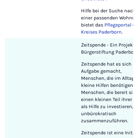
Hilfe bei der Suche nach
einer passenden Wohnu
bietet das
Pflegeportal de
Kreises Paderborn
.
Zeitspende - Ein Projekt 
Bürgerstiftung Paderbor
Zeitspende hat es sich zu
Aufgabe gemacht,
Menschen, die im Alltag
kleine Hilfen benötigen, 
Menschen, die bereit sind
einen kleinen Teil ihrer Ze
als Hilfe zu investieren,
unbürokratisch
zusammenzuführen.
Zeitspende ist eine Initia