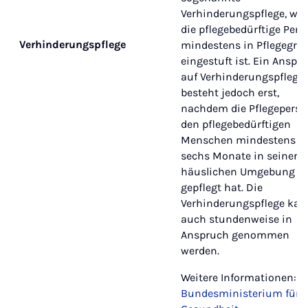
Verhinderungspflege, we
die pflegebedürftige Pers
Verhinderungspflege
mindestens in Pflegegrad
eingestuft ist. Ein Anspr
auf Verhinderungspflege
besteht jedoch erst,
nachdem die Pflegeperso
den pflegebedürftigen
Menschen mindestens
sechs Monate in seiner
häuslichen Umgebung
gepflegt hat. Die
Verhinderungspflege kan
auch stundenweise in
Anspruch genommen
werden.
Weitere Informationen:
Bundesministerium für