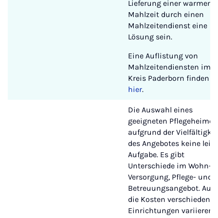
Lieferung einer warmen
Mahlzeit durch einen
Mahlzeitendienst eine
Lösung sein.
Eine Auflistung von
Mahlzeitendiensten im
Kreis Paderborn finden S
hier
.
Die Auswahl eines
geeigneten Pflegeheimes 
aufgrund der Vielfältigkei
des Angebotes keine leic
Aufgabe. Es gibt
Unterschiede im Wohn-,
Versorgung, Pflege- und
Betreuungsangebot. Auc
die Kosten verschiedener
Einrichtungen variieren