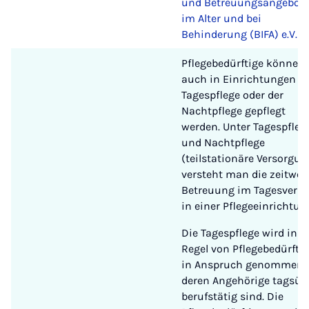
und Betreuungsangebot
im Alter und bei
Behinderung (BIFA) e.V.
Pflegebedürftige können
auch in Einrichtungen d
Tagespflege oder der
Nachtpflege gepflegt
werden. Unter Tagespfleg
und Nachtpflege
(teilstationäre Versorgun
versteht man die zeitwei
Betreuung im Tagesverla
in einer Pflegeeinrichtun
Die Tagespflege wird in d
Regel von Pflegebedürfti
in Anspruch genommen,
deren Angehörige tagsüb
berufstätig sind. Die