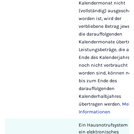
Kalendermonat nicht
(vollständig) ausgeschöp
worden ist, wird der
verbliebene Betrag jeweil
die darauffolgenden
Kalendermonate übertrag
Leistungsbeträge, die am
Ende des Kalenderjahres
noch nicht verbraucht
worden sind, können no
bis zum Ende des
darauffolgenden
Kalenderhalbjahres
übertragen werden.
Mehr
Informationen
Ein Hausnotrufsystem is
ein elektronisches