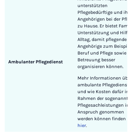
unterstützten
Pflegebedürftige und ihre
Angehörigen bei der Pfle
zu Hause. Er bietet Famil
Unterstützung und Hilfe
Alltag, damit pflegende
Angehörige zum Beispiel
Beruf und Pflege sowie
Betreuung besser
Ambulanter Pflegedienst
organisieren können.
Mehr Informationen über
ambulante Pflegedienste
und wie Kosten dafür im
Rahmen der sogenannte
Pflegesachleistungen in
Anspruch genommen
werden können finden Si
hier
.