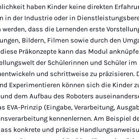
lichkeit haben Kinder keine direkten Erfahr
 in der Industrie oder in Dienstleistungsber
werden, dass die Lernenden erste Vorstellun
lungen, Bildern, Filmen sowie durch den Umg
n diese Präkonzepte kann das Modul anknüp
tellungswelt der Schülerinnen und Schüler i
uentwickeln und schrittweise zu präzisieren.
nd Experimentieren können sich die Kinder z
 und dem Aufbau des Roboters auseinanderse
as EVA-Prinzip (Eingabe, Verarbeitung, Ausga
onsverarbeitung kennenlernen. Am Beispiel de
 dass konkrete und präzise Handlungsanweis