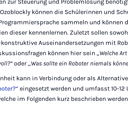
en zur Steuerung und Problemlösung benötig
zoblockly können die Schülerinnen und Schü
n Programmiersprache sammeln und können d
en dieser kennenlernen. Zuletzt sollen sowoh
h-konstruktive Auseinandersetzungen mit Robo
skussionsfragen können hier sein „
Welche Art
oll?“
oder „
Was sollte ein Roboter niemals könn
inheit kann in Verbindung oder als Alternati
boter?“
eingesetzt werden und umfasst 10-12 
elche im Folgenden kurz beschrieben werde