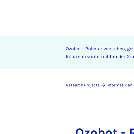
Ozobot - Roboter verstehen, ges
Informatikunterricht in der Gr
Research Projects
Informatik an
Ozobot - 