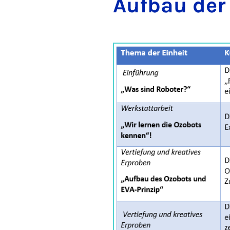
Auf­bau der U