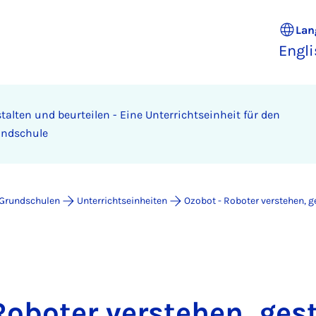
Lan
Engl
talten und beurteilen - Eine Unterrichtseinheit für den
undschule
 Grundschulen
Unterrichtseinheiten
Ozobot - Roboter verstehen, g
Roboter verstehen, ges