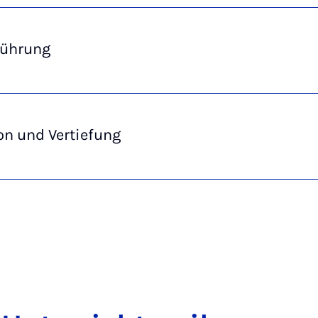
führung
on und Vertiefung