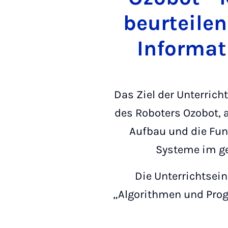
beurteilen
Informat
Das Ziel der Unterrich
des Roboters Ozobot, a
Aufbau und die Fun
Systeme im ge
Die Unterrichtsei
„Algorithmen und Pro