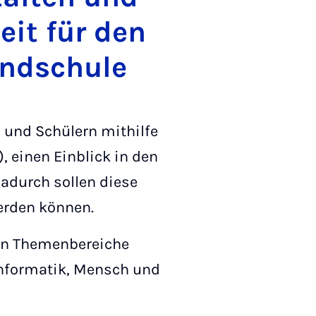
eit für den
undschule
n und Schülern mithilfe
, einen Einblick in den
adurch sollen diese
werden können.
ten Themenbereiche
nformatik, Mensch und