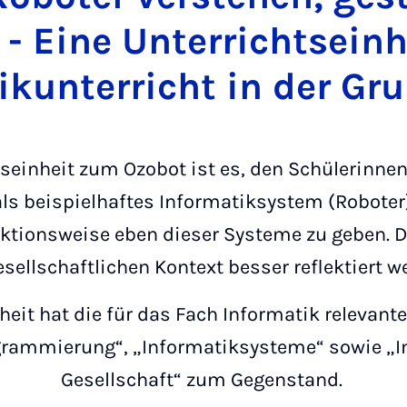
 - Eine Unterrichtseinh
ikunterricht in der Gr
tseinheit zum Ozobot ist es, den Schülerinne
ls beispielhaftes Informatiksystem (Roboter)
ktionsweise eben dieser Systeme zu geben. D
sellschaftlichen Kontext besser reflektiert 
nheit hat die für das Fach Informatik relevan
grammierung“, „Informatiksysteme“ sowie „I
Gesellschaft“ zum Gegenstand.