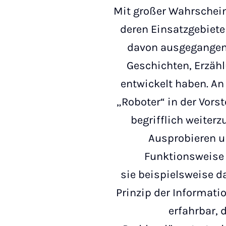
Mit großer Wahrschein
deren Einsatzgebieten
davon ausgegangen 
Geschichten, Erzäh
entwickelt haben. A
„Roboter“ in der Vors
begrifflich weiterz
Ausprobieren u
Funktionsweise
sie beispielsweise d
Prinzip der Informati
erfahrbar,