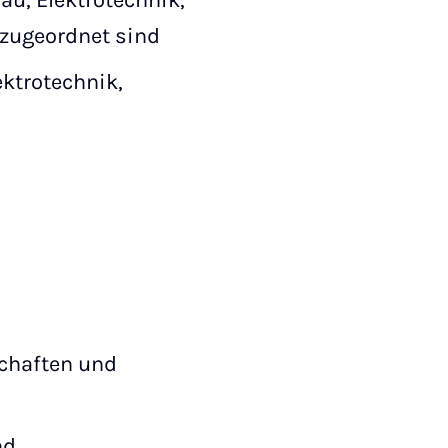
u, Elektrotechnik,
 zugeordnet sind
ktrotechnik,
schaften und
nd