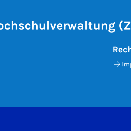
ochschulverwaltung (Z
Rech
Im