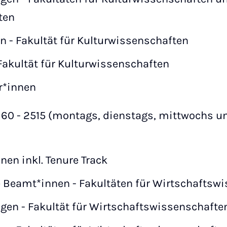
ten
 - Fakultät für Kulturwissenschaften
Fakultät für Kulturwissenschaften
r*innen
, 60 - 2515 (montags, dienstags, mittwochs 
nen inkl. Tenure Track
 Beamt*innen - Fakultäten für Wirtschaftsw
gen - Fakultät für Wirtschaftswissenschafte