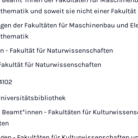
 Beamt*innen der Fakultäten für Maschinenba
hematik und soweit sie nicht einer Fakultät
ngen der Fakultäten für Maschinenbau und Ele
athematik
n - Fakultät für Naturwissenschaften
Fakultät für Naturwissenschaften
 4102
niversitätsbibliothek
 Beamt*innen - Fakultäten für Kulturwissen
ten
gen - Fakultäten für Kulturwissenschaften u