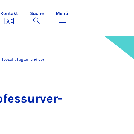
Kontakt
Suche
Menü
ifbeschäftigten und der
­fes­sur­ver­