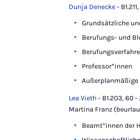
Dunja Denecke
- B1.211
Grundsätzliche un
Berufungs- und Bl
Berufungsverfahren
Professor*innen
Außerplanmäßige 
Lea Vieth
- B1.203, 60 
Martina Franz (beurlau
Beamt*innen der 