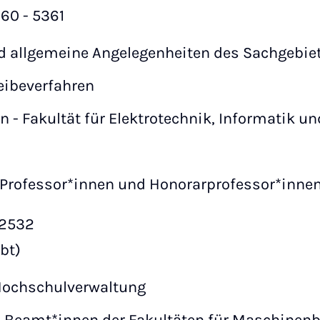
, 60 - 5361
d allgemeine Angelegenheiten des Sachgebie
eibeverfahren
 - Fakultät für Elektrotechnik, Informatik 
Professor*innen und Honorarprofessor*inne
- 2532
bt)
Hochschulverwaltung