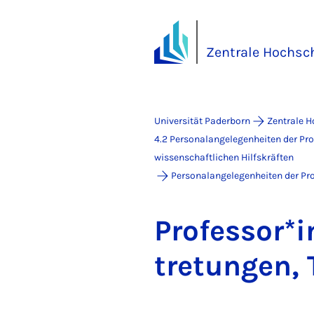
Zentrale Hochsc
Universität Paderborn
Zentrale 
4.2 Personalangelegenheiten der Pr
wissenschaftlichen Hilfskräften
Personalangelegenheiten der Pr
Pro­fes­sor*i
tre­tun­gen