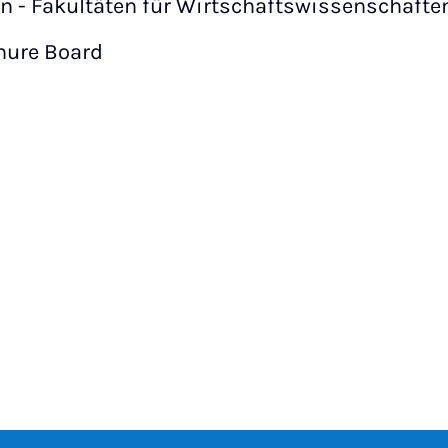
n - Fakultäten für Wirtschaftswissenschaft
nure Board