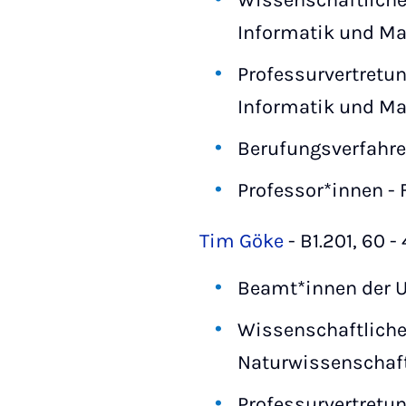
Wissenschaftliche
Informatik und Mat
Professurvertretu
Informatik und M
Berufungsverfahre
Professor*innen - 
Tim Göke
- B1.201, 60 -
Beamt*innen der U
Wissenschaftliche
Naturwissenschaf
Professurvertretun