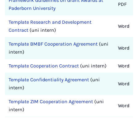
Framework Guidelines on Grant Awards at
PDF
Paderborn University
Template Research and Development
Word
Contract
(uni intern)
Template BMBF Cooperation Agreement
(uni
Word
intern)
Template Cooperation Contract
(uni intern)
Word
Template Confidentiality Agreement
(uni
Word
intern)
Template ZIM Cooperation Agreement
(uni
Word
intern)