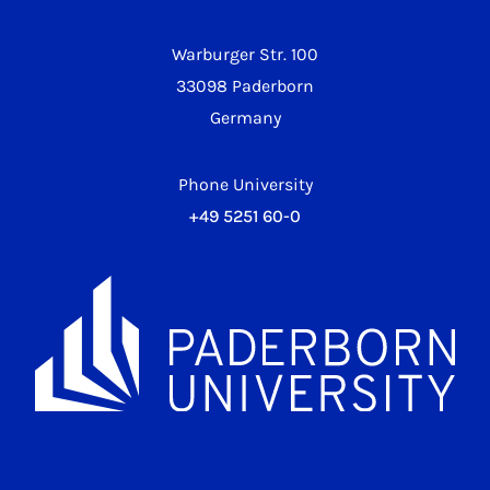
Warburger Str. 100
33098 Paderborn
Germany
Phone University
+49 5251 60-0