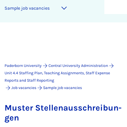
Sample job va­can­cies
Paderborn University
Central University Administration
Unit 4.4 Staffing Plan, Teaching Assignments, Staff Expense
Reports and Staff Reporting
Job vacancies
Sample job vacancies
Muster Stel­lenaus­s­chreibun­
gen