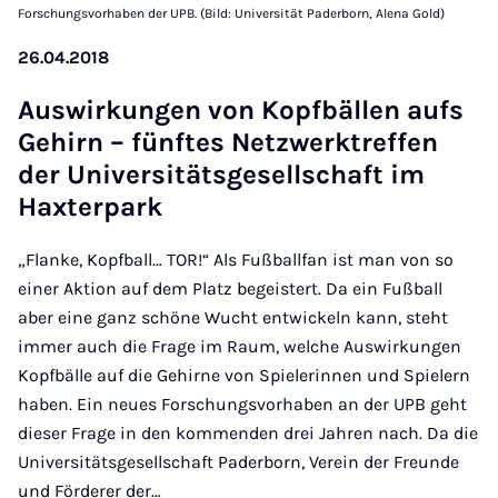
Forschungsvorhaben der UPB. (Bild: Universität Paderborn, Alena Gold)
26.04.2018
Aus­wirkun­gen von Kopf­bäl­len aufs
Ge­hirn – fün­ft­es Net­zwerktref­fen
der Uni­versitäts­gesell­schaft im
Hax­ter­park
„Flanke, Kopfball… TOR!“ Als Fußballfan ist man von so
einer Aktion auf dem Platz begeistert. Da ein Fußball
aber eine ganz schöne Wucht entwickeln kann, steht
immer auch die Frage im Raum, welche Auswirkungen
Kopfbälle auf die Gehirne von Spielerinnen und Spielern
haben. Ein neues Forschungsvorhaben an der UPB geht
dieser Frage in den kommenden drei Jahren nach. Da die
Universitätsgesellschaft Paderborn, Verein der Freunde
und Förderer der…