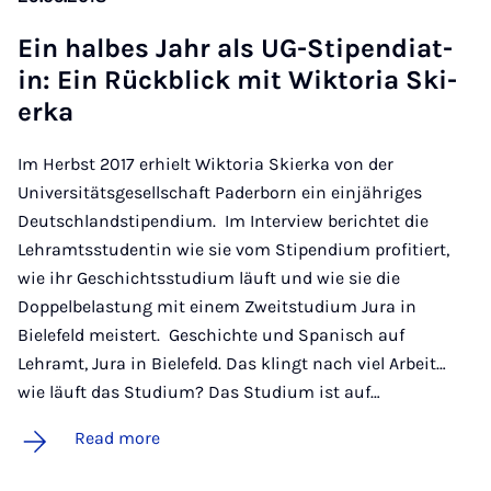
Ein hal­bes Jahr als UG-Sti­pen­di­at­
in: Ein Rückblick mit Wikt­or­ia Ski­
erka
Im Herbst 2017 erhielt Wiktoria Skierka von der
Universitätsgesellschaft Paderborn ein einjähriges
Deutschlandstipendium. Im Interview berichtet die
Lehramtsstudentin wie sie vom Stipendium profitiert,
wie ihr Geschichtsstudium läuft und wie sie die
Doppelbelastung mit einem Zweitstudium Jura in
Bielefeld meistert. Geschichte und Spanisch auf
Lehramt, Jura in Bielefeld. Das klingt nach viel Arbeit…
wie läuft das Studium? Das Studium ist auf…
Read more