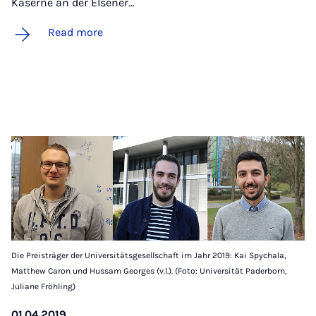
Kaserne an der Elsener…
Read more
Die Preisträger der Universitätsgesellschaft im Jahr 2019: Kai Spychala,
Matthew Caron und Hussam Georges (v.l.). (Foto: Universität Paderborn,
Juliane Fröhling)
01.04.2019