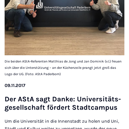
Die beiden AStA-Referenten Matthias de Jong und Jan Dominik (v.l.) freuen
sich über die Unterstützung – an der Küchenzeile prangt jetzt groß das
Logo der UG. (Foto: AStA Paderborn)
09.11.2017
Der AStA sagt Danke: Uni­versitäts­
gesell­schaft fördert Stadtcam­pus
Um die Universität in die Innenstadt zu holen und Uni,
Stadt und Kultur weiter zu vernetzen, wurde der neue