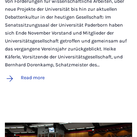
Von Förderungen für wissenschaftliche Arbeiten, über
neue Projekte der Universität bis hin zur aktuellen
Debattenkultur in der heutigen Gesellschaft: Im
Senatssitzungssaal der Universität Paderborn haben
sich Ende November Vorstand und Mitglieder der
Universitätsgesellschaft getroffen und gemeinsam auf
das vergangene Vereinsjahr zurückgeblickt. Heike
Käferle, Vorsitzende der Universitätsgesellschaft, und
Bernhard Dorenkamp, Schatzmeister des…
Read more