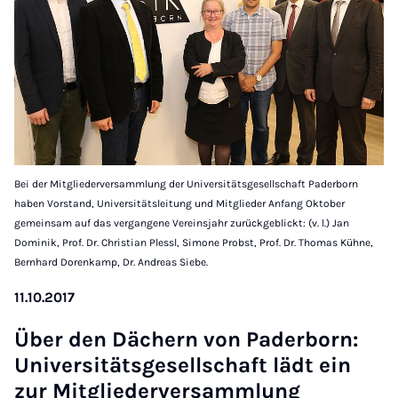
Bei der Mitgliederversammlung der Universitätsgesellschaft Paderborn
haben Vorstand, Universitätsleitung und Mitglieder Anfang Oktober
gemeinsam auf das vergangene Vereinsjahr zurückgeblickt: (v. l.) Jan
Dominik, Prof. Dr. Christian Plessl, Simone Probst, Prof. Dr. Thomas Kühne,
Bernhard Dorenkamp, Dr. Andreas Siebe.
11.10.2017
Über den Däch­ern von Pader­born:
Uni­versitäts­gesell­schaft lädt ein
zur Mit­gliederver­sammlung