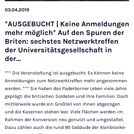
03.04.2019
*AUS­GEBUCHT | Keine An­mel­dun­gen
mehr mög­lich* Auf den Spuren der
Briten: sech­stes Net­zwerktref­fen
der Uni­versitäts­gesell­schaft in
der…
*** Die Veranstaltung ist ausgebucht. Es können keine
Anmeldungen zum Netzwerktreffen mehr angenommen
werden. *** Sie haben das Paderborner Leben viele Jahre
geprägt: die britischen Soldaten und ihre Familien. Doch
mittlerweile wurde ein Großteil von ihnen abgezogen
und die Kasernen stehen leer. Viele Flächen werden im
Rahmen der Konversion neu genutzt und umgestaltet.
Dazu zählen auch die rund 90 Gebäude der Alanbrooke-