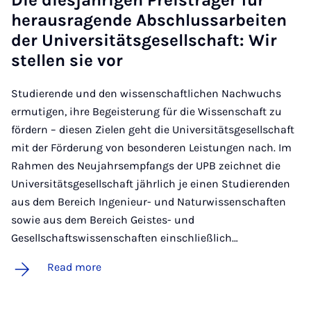
Die dies­jährigen Pre­is­träger für
heraus­ra­gende Ab­schlus­sarbeiten
der Uni­versitäts­gesell­schaft: Wir
stel­len sie vor
Studierende und den wissenschaftlichen Nachwuchs
ermutigen, ihre Begeisterung für die Wissenschaft zu
fördern – diesen Zielen geht die Universitätsgesellschaft
mit der Förderung von besonderen Leistungen nach. Im
Rahmen des Neujahrsempfangs der UPB zeichnet die
Universitätsgesellschaft jährlich je einen Studierenden
aus dem Bereich Ingenieur- und Naturwissenschaften
sowie aus dem Bereich Geistes- und
Gesellschaftswissenschaften einschließlich…
Read more