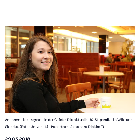
An ihrem Lieblingsort, in der Caféte: Die aktuelle UG-Stipendiatin Wiktoria
Skierka. (Foto: Universität Paderborn, Alexandra Dickhoff)
29.05.2018