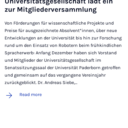
Uni­versitäts­gesell­schaft lädt ein
zur Mit­gliederver­sammlung
Von Förderungen für wissenschaftliche Projekte und
Preise für ausgezeichnete Absolvent*innen, über neue
Entwicklungen an der Universität bis hin zur Forschung
rund um den Einsatz von Robotern beim frühkindlichen
Spracherwerb: Anfang Dezember haben sich Vorstand
und Mitglieder der Universitätsgesellschaft im
Senatssitzungssaal der Universität Paderborn getroffen
und gemeinsam auf das vergangene Vereinsjahr
zurückgeblickt. Dr. Andreas Siebe,…
Read more