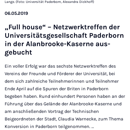
Lange. (Foto: Universität Paderborn, Alexandra Dickhoff)
06.05.2019
„Full house“ – Net­zwerktref­fen der
Uni­versitäts­gesell­schaft Pader­born
in der Alan­brooke-Kaserne aus­
gebucht
Ein voller Erfolg war das sechste Netzwerktreffen des
Vereins der Freunde und Förderer der Universität, bei
dem sich zahlreiche Teilnehmerinnen und Teilnehmer
Ende April auf die Spuren der Briten in Paderborn
begeben haben. Rund einhundert Personen haben an der
Führung über das Gelände der Alanbrooke-Kaserne und
am anschließenden Vortrag der Technischen
Beigeordneten der Stadt, Claudia Warnecke, zum Thema
Konversion in Paderborn teilgenommen. …