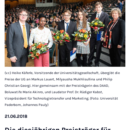
(v.r.) Heike Käferle, Vorsitzende der Universitätsgesellschaft, übergibt die
Preise der UG an Markus Lauert, Milyausha Mukhlisullina und Philip
Christian Georgi. Hier gemeinsam mit der Preisträgerin des DAAD,
Boluwatife Marie Akinro, und Laudator Prof. Dr. Rüdiger Kabst,
Vizepräsident für Technologietransfer und Marketing. (Foto: Universität
Paderborn, Johannes Pauly)
21.06.2018