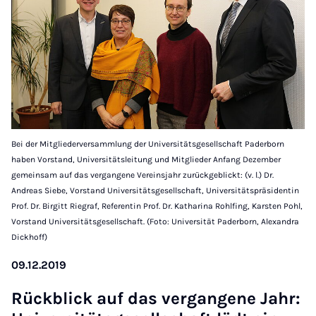
Bei der Mitgliederversammlung der Universitätsgesellschaft Paderborn
haben Vorstand, Universitätsleitung und Mitglieder Anfang Dezember
gemeinsam auf das vergangene Vereinsjahr zurückgeblickt: (v. l.) Dr.
Andreas Siebe, Vorstand Universitätsgesellschaft, Universitätspräsidentin
Prof. Dr. Birgitt Riegraf, Referentin Prof. Dr. Katharina Rohlfing, Karsten Pohl,
Vorstand Universitätsgesellschaft. (Foto: Universität Paderborn, Alexandra
Dickhoff)
09.12.2019
Rückblick auf das ver­gan­gene Jahr: