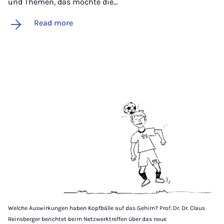
und Themen, das möchte die…
Read more
Welche Auswirkungen haben Kopfbälle auf das Gehirn? Prof. Dr. Dr. Claus
Reinsberger berichtet beim Netzwerktreffen über das neue