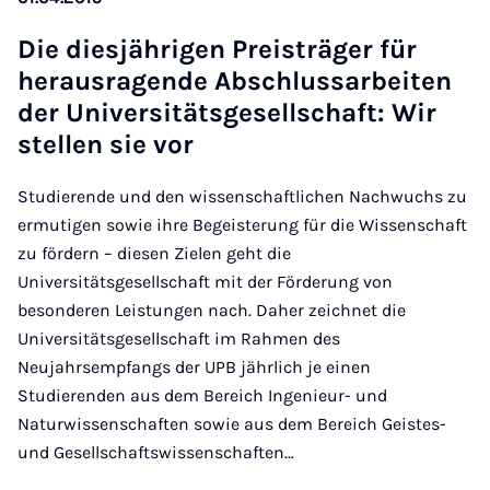
Die dies­jährigen Pre­is­träger für
heraus­ra­gende Ab­schlus­sarbeiten
der Uni­versitäts­gesell­schaft: Wir
stel­len sie vor
Studierende und den wissenschaftlichen Nachwuchs zu
ermutigen sowie ihre Begeisterung für die Wissenschaft
zu fördern – diesen Zielen geht die
Universitätsgesellschaft mit der Förderung von
besonderen Leistungen nach. Daher zeichnet die
Universitätsgesellschaft im Rahmen des
Neujahrsempfangs der UPB jährlich je einen
Studierenden aus dem Bereich Ingenieur- und
Naturwissenschaften sowie aus dem Bereich Geistes-
und Gesellschaftswissenschaften…