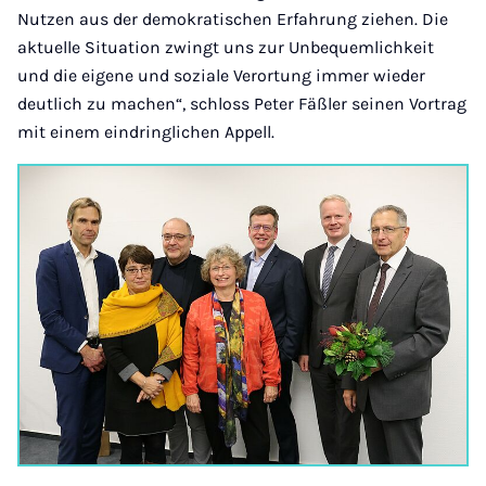
Nutzen aus der demokratischen Erfahrung ziehen. Die
aktuelle Situation zwingt uns zur Unbequemlichkeit
und die eigene und soziale Verortung immer wieder
deutlich zu machen“, schloss Peter Fäßler seinen Vortrag
mit einem eindringlichen Appell.