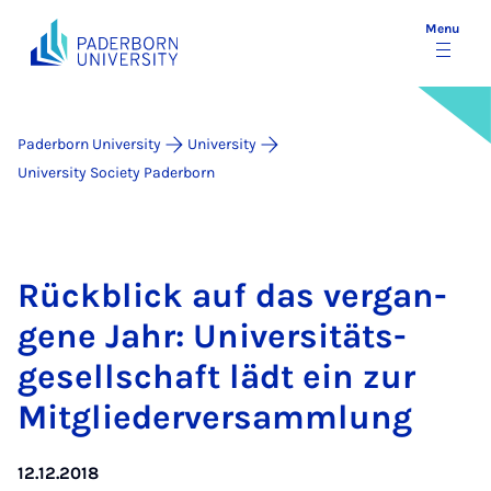
Menu
Paderborn University
University
University Society Paderborn
Rückblick auf das ver­gan­
gene Jahr: Uni­versitäts­
gesell­schaft lädt ein zur
Mit­gliederver­sammlung
12.12.2018