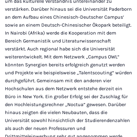
um das kulturelle Verständnis untereinander zu
verstärken. Darüber hinaus sei die Universität Paderborn
an dem Aufbau eines Chinesisch-Deutscher Campus‘
sowie an einem Deutsch-Chinesischer Ökopark beteiligt.
In Nairobi (Afrika) werde die Kooperation mit dem
Bereich Germanistik und Literaturwissenschaft
verstärkt. Auch regional habe sich die Universität
weiterentwickelt. Mit dem Netzwerk „Campus OWL“
könnten Synergien bereits erfolgreich genutzt werden
und Projekte wie beispielsweise „Talentscouting“ würden
durchgeführt. Gemeinsam mit den anderen vier
Hochschulen aus dem Netzwerk entstehe derzeit ein
Büro in New York. Ein großer Erfolg sei der Zuschlag für
den Hochleistungsrechner „Noctua“ gewesen. Darüber
hinaus zeigten die vielen Neubauten, dass die
Universität sowohl hinsichtlich der Studierendenzahlen
als auch der neuen Professuren und
Drittmitteleinwerbung sehr gut angenommen werde.