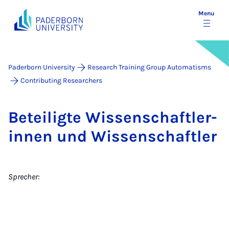
Menu
Paderborn University
Research Training Group Automatisms
Contributing Researchers
Beteiligte Wis­senschaftler­
innen und Wis­senschaftler
Sprecher: