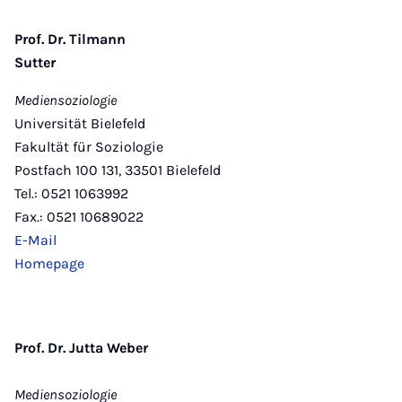
Prof. Dr. Tilmann
Sutter
Mediensoziologie
Universität Bielefeld
Fakultät für Sozio­logie
Postfach 100 131, 33501 Bielefeld
Tel.: 0521 1063992
Fax.: 0521 10689022
E-Mail
Homepage
Prof. Dr. Jutta Weber
Mediensoziologie