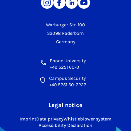
Warburger Str. 100
33098 Paderborn
Germany
Phone University
+49 5251 60-0
Campus Security
+49 5251 60-2222
Legal notice
Imprint
Data privacy
Whistleblower system
Accessibility Declaration