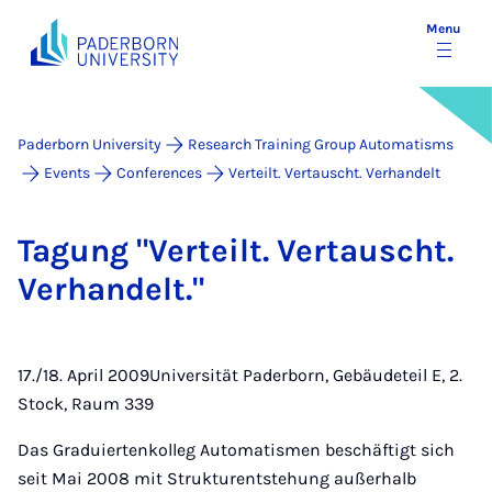
Menu
Paderborn University
Research Training Group Automatisms
Events
Conferences
Verteilt. Vertauscht. Verhandelt
Ta­gung "Ver­teilt. Ver­tauscht.
Ver­han­delt."
17./18. April 2009Universität Paderborn, Gebäudeteil E, 2.
Stock, Raum 339
Das Graduiertenkolleg Automatismen beschäftigt sich
seit Mai 2008 mit Strukturentstehung außerhalb