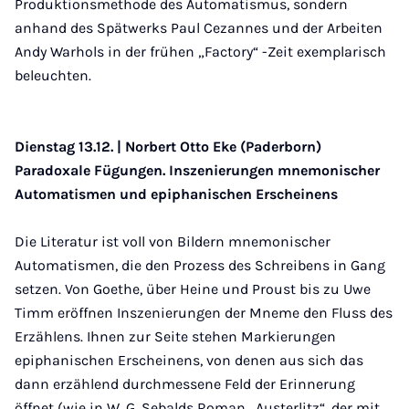
Produktionsmethode des Automatismus, sondern
anhand des Spätwerks Paul Cezannes und der Arbeiten
Andy Warhols in der frühen „Factory“ -Zeit exemplarisch
beleuchten.
Dienstag 13.12. | Norbert Otto Eke (Paderborn)
Paradoxale Fügungen. Inszenierungen mnemonischer
Automatismen und epiphanischen Erscheinens
Die Literatur ist voll von Bildern mnemonischer
Automatismen, die den Prozess des Schreibens in Gang
setzen. Von Goethe, über Heine und Proust bis zu Uwe
Timm eröffnen Inszenierungen der Mneme den Fluss des
Erzählens. Ihnen zur Seite stehen Markierungen
epiphanischen Erscheinens, von denen aus sich das
dann erzählend durchmessene Feld der Erinnerung
öffnet (wie in W. G. Sebalds Roman „Austerlitz“, der mit