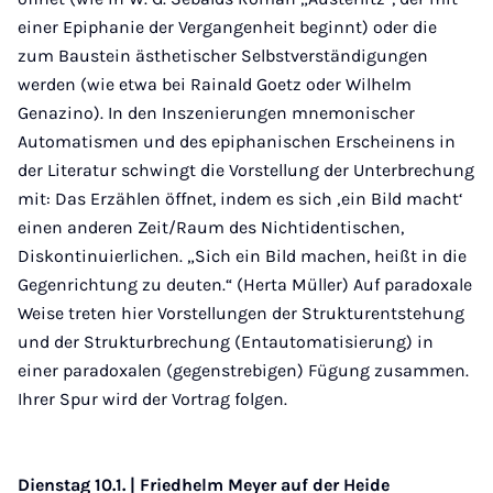
einer Epiphanie der Vergangenheit beginnt) oder die
zum Baustein ästhetischer Selbstverständigungen
werden (wie etwa bei Rainald Goetz oder Wilhelm
Genazino). In den Inszenierungen mnemonischer
Automatismen und des epiphanischen Erscheinens in
der Literatur schwingt die Vorstellung der Unterbrechung
mit: Das Erzählen öffnet, indem es sich ‚ein Bild macht‘
einen anderen Zeit/Raum des Nichtidentischen,
Diskontinuierlichen. „Sich ein Bild machen, heißt in die
Gegenrichtung zu deuten.“ (Herta Müller) Auf paradoxale
Weise treten hier Vorstellungen der Strukturentstehung
und der Strukturbrechung (Entautomatisierung) in
einer paradoxalen (gegenstrebigen) Fügung zusammen.
Ihrer Spur wird der Vortrag folgen.
Dienstag 10.1. | Friedhelm Meyer auf der Heide