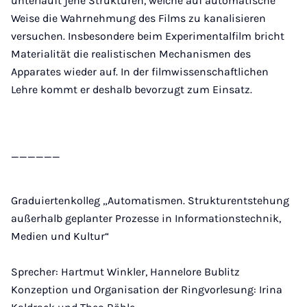
unterläuft jene Strukturen, welche auf automatische
Weise die Wahrnehmung des Films zu kanalisieren
versuchen. Insbesondere beim Experimentalfilm bricht
Materialität die realistischen Mechanismen des
Apparates wieder auf. In der filmwissenschaftlichen
Lehre kommt er deshalb bevorzugt zum Einsatz.
______
Graduiertenkolleg „Automatismen. Strukturentstehung
außerhalb geplanter Prozesse in Informationstechnik,
Medien und Kultur“
Sprecher: Hartmut Winkler, Hannelore Bublitz
Konzeption und Organisation der Ringvorlesung: Irina