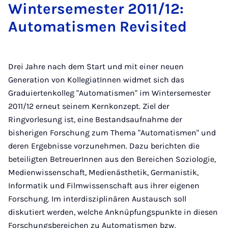
Win­tersemester 2011/12:
Auto­mat­is­men Re­vis­ited
Drei Jahre nach dem Start und mit einer neuen
Generation von KollegiatInnen widmet sich das
Graduiertenkolleg "Automatismen" im Wintersemester
2011/12 erneut seinem Kernkonzept. Ziel der
Ringvorlesung ist, eine Bestandsaufnahme der
bisherigen Forschung zum Thema "Automatismen" und
deren Ergebnisse vorzunehmen. Dazu berichten die
beteiligten BetreuerInnen aus den Bereichen Soziologie,
Medienwissenschaft, Medienästhetik, Germanistik,
Informatik und Filmwissenschaft aus ihrer eigenen
Forschung. Im interdisziplinären Austausch soll
diskutiert werden, welche Anknüpfungspunkte in diesen
Forschungsbereichen zu Automatismen bzw.