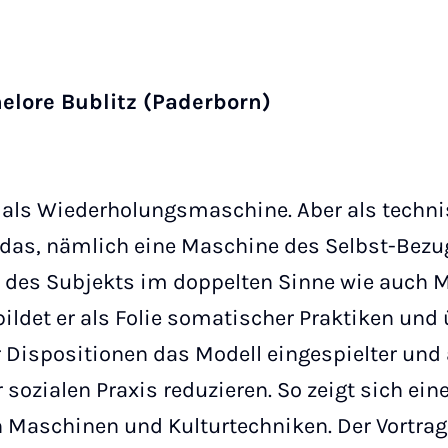
nelore Bublitz (Paderborn)
 als Wiederholungsmaschine. Aber als techni
s das, nämlich eine Maschine des Selbst-Bezu
‘ des Subjekts im doppelten Sinne wie auch
ildet er als Folie somatischer Praktiken un
Dispositionen das Modell eingespielter und a
 sozialen Praxis reduzieren. So zeigt sich ei
n Maschinen und Kulturtechniken. Der Vortra