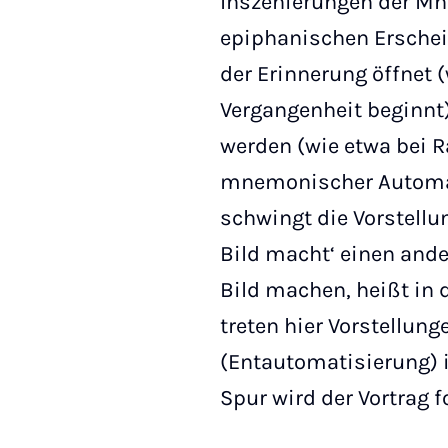
Inszenierungen der Mn
epiphanischen Erschei
der Erinnerung öffnet (
Vergangenheit beginnt
werden (wie etwa bei R
mnemonischer Automat
schwingt die Vorstellu
Bild macht‘ einen ande
Bild machen, heißt in 
treten hier Vorstellun
(Entautomatisierung) 
Spur wird der Vortrag f