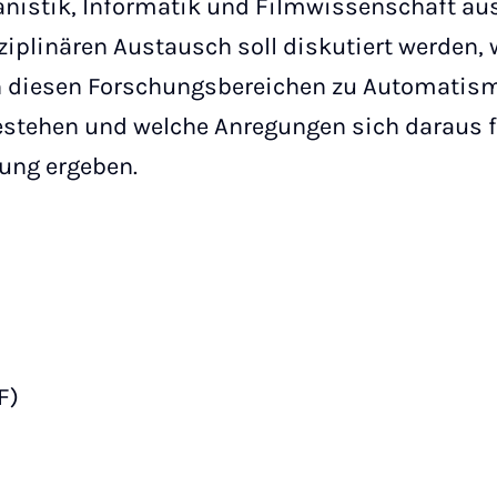
nistik, Informatik und Filmwissenschaft aus
ziplinären Austausch soll diskutiert werden,
 diesen Forschungsbereichen zu Automatis
stehen und welche Anregungen sich daraus fü
ng ergeben.
F)