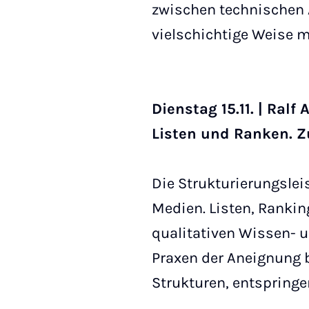
zwischen technischen 
vielschichtige Weise m
Dienstag 15.11. | Ral
Listen und Ranken. Z
Die Strukturierungslei
Medien. Listen, Rankin
qualitativen Wissen- 
Praxen der Aneignung 
Strukturen, entsprin