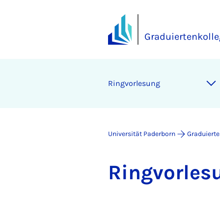
Graduiertenkoll
Ring­vor­le­sung
Universität Paderborn
Graduiert
Ring­vor­le­