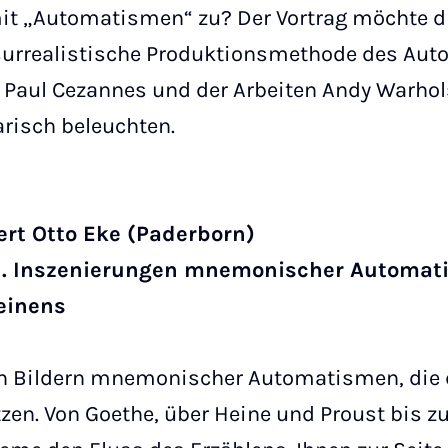
t „Automatismen“ zu? Der Vortrag möchte d
 surrealistische Produktionsmethode des Au
Paul Cezannes und der Arbeiten Andy Warhols
arisch beleuchten.
bert Otto Eke (Paderborn)
n. Inszenierungen mnemonischer Automat
einens
 von Bildern mnemonischer Automatismen, die
zen. Von Goethe, über Heine und Proust bis 