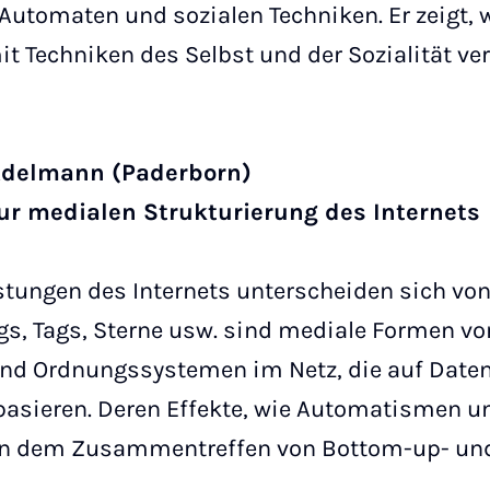
Automaten und sozialen Techniken. Er zeigt,
it Techniken des Selbst und der Sozialität ve
f Adelmann (Paderborn)
ur medialen Strukturierung des Internets
stungen des Internets unterscheiden sich vo
gs, Tags, Sterne usw. sind mediale Formen vo
und Ordnungssystemen im Netz, die auf Date
basieren. Deren Effekte, wie Automatismen u
gen dem Zusammentreffen von Bottom-up- un