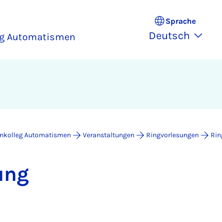
Sprache
Deutsch
eg Automatismen
enkolleg Automatismen
Veranstaltungen
Ringvorlesungen
Rin
sung