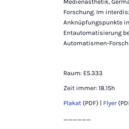
Medienästhetik, Germa
Forschung. Im interdis
Anknüpfungspunkte in
Entautomatisierung be
Automatismen-Forschu
Raum: E5.333
Zeit immer: 18.15h
Plakat
(PDF) |
Flyer
(PD
______