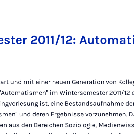
es­ter 2011/12: Au­to­ma­t
art und mit einer neuen Generation von Koll
 "Automatismen" im Wintersemester 2011/12 
Ringvorlesung ist, eine Bestandsaufnahme de
men" und deren Ergebnisse vorzunehmen. Da
nen aus den Bereichen Soziologie, Medienwis