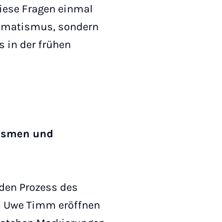
iese Fragen einmal
tomatismus, sondern
 in der frühen
ismen und
 den Prozess des
zu Uwe Timm eröffnen