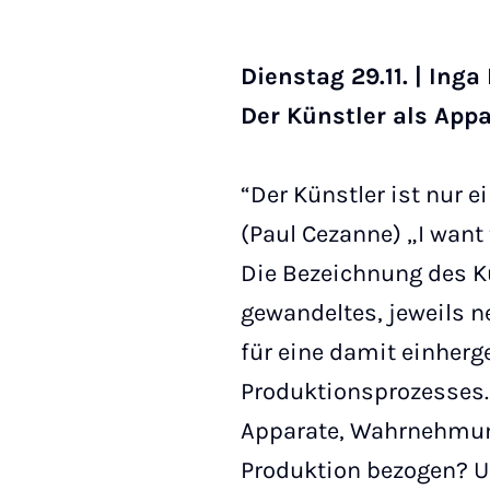
Dienstag 29.11. | Ing
Der Künstler als App
“Der Künstler ist nur
(Paul Cezanne) „I want
Die Bezeichnung des Kü
gewandeltes, jeweils n
für eine damit einher
Produktionsprozesses. 
Apparate, Wahrnehmung
Produktion bezogen? U