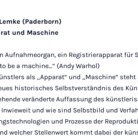
a Lemke (Paderborn)
arat und Maschine
 ein Aufnahmeorgan, ein Registrierapparat fü
 to be a machine…“ (Andy Warhol)
nstlers als „Apparat“ und „Maschine“ steht 
eues historisches Selbstverständnis des Küns
gehende veränderte Auffassung des künstleri
Inwieweit und wie sind Selbstbild und Verfa
stechnologien und Prozesse der Reprodukti
nd welcher Stellenwert kommt dabei der kün