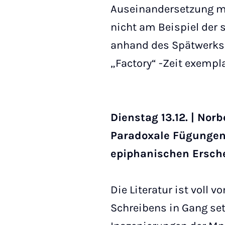
Auseinandersetzung mi
nicht am Beispiel der
anhand des Spätwerks 
„Factory“ -Zeit exempl
Dienstag 13.12. | Nor
Paradoxale Fügunge
epiphanischen Ersch
Die Literatur ist voll
Schreibens in Gang set