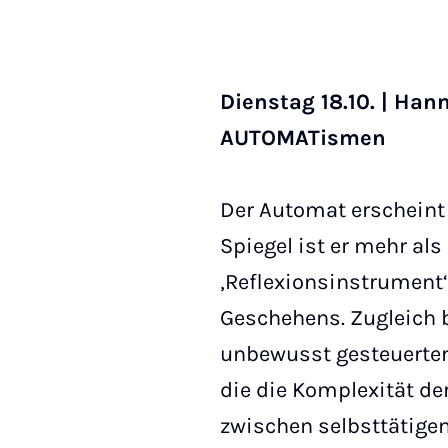
Dienstag 18.10. | Han
AUTOMATismen
Der Automat erscheint
Spiegel ist er mehr al
‚Reflexionsinstrument
Geschehens. Zugleich b
unbewusst gesteuerter 
die die Komplexität der
zwischen selbsttätige