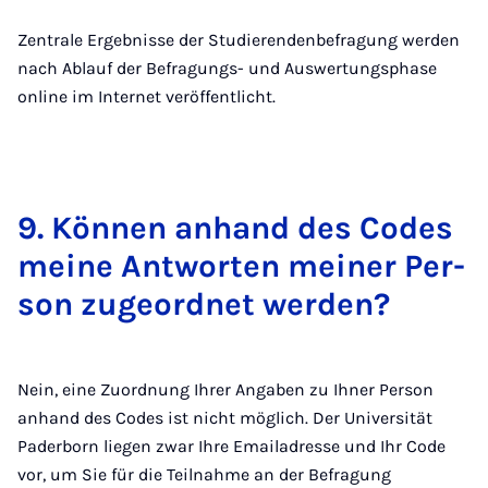
Zentrale Ergebnisse der Studierendenbefragung werden
nach Ablauf der Befragungs- und Auswertungsphase
online im Internet veröffentlicht.
9. Kön­nen an­hand des Codes
mei­ne Ant­wor­ten mei­ner Per­
son zu­ge­ord­net wer­den?
Nein, eine Zuordnung Ihrer Angaben zu Ihner Person
anhand des Codes ist nicht möglich. Der Universität
Paderborn liegen zwar Ihre Emailadresse und Ihr Code
vor, um Sie für die Teilnahme an der Befragung