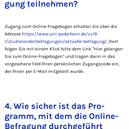
gung teil­neh­men?
Zugang zum Online-Fragebogen erhalten Sie über die
Adresse
https://www.uni-paderborn.de/zv/6-
1/studierendenbefragungen/aktuelle-befragung/
. Dort
folgen Sie mit einem Klick bitte dem Link "Hier gelangen
Sie zum Online-Fragebogen" und tragen dann in das
vorgesehene Feld Ihren persönlichen Zugangscode ein,
der Ihnen per E-Mail mitgeteilt wurde.
4. Wie si­cher ist das Pro­
gramm, mit dem die On­line-
Be­fra­gung durch­ge­führt