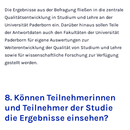
Die Ergebnisse aus der Befragung fließen in die zentrale
Qualitätsentwicklung in Studium und Lehre an der
Universität Paderborn ein. Darüber hinaus sollen Teile
der Antwortdaten auch den Fakultäten der Universität
Paderborn für eigene Auswertungen zur
Weiterentwicklung der Qualität von Studium und Lehre
sowie für wissenschaftliche Forschung zur Verfügung
gestellt werden.
8. Kön­nen Teil­neh­me­rin­nen
und Teil­neh­mer der Stu­die
die Er­geb­nis­se ein­se­hen?