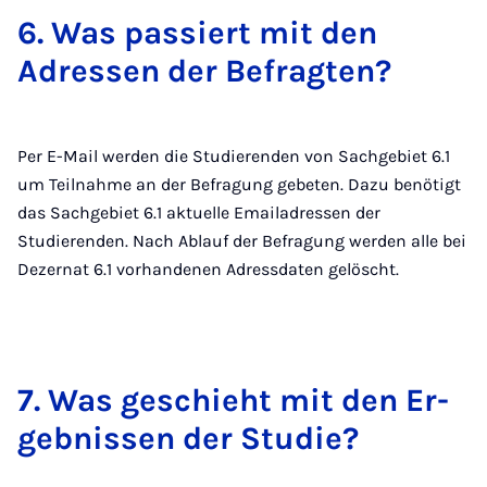
6. Was pas­siert mit den
Adres­sen der Be­frag­ten?
Per E-Mail werden die Studierenden von Sachgebiet 6.1
um Teilnahme an der Befragung gebeten. Dazu benötigt
das Sachgebiet 6.1 aktuelle Emailadressen der
Studierenden. Nach Ablauf der Befragung werden alle bei
Dezernat 6.1 vorhandenen Adressdaten gelöscht.
7. Was ge­schieht mit den Er­
geb­nis­sen der Stu­die?