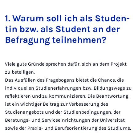
1. War­um soll ich als Stu­den­
tin bzw. als Stu­dent an der
Be­fra­gung teil­neh­men?
Viele gute Gründe sprechen dafür, sich an dem Projekt
zu beteiligen.
Das Ausfüllen des Fragebogens bietet die Chance, die
individuellen Studienerfahrungen bzw. Bildungswege zu
reflektieren und zu kommunizieren. Die Beantwortung
ist ein wichtiger Beitrag zur Verbesserung des
Studienangebots und der Studienbedingungen, der
Beratungs- und Serviceeinrichtungen der Universität
sowie der Praxis- und Berufsorientierung des Studiums.