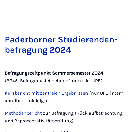
Pa­der­bor­ner Stu­die­ren­den­
be­fra­gung 2024
Befragungszeitpunkt Sommersemester 2024
(3.745 Befragungsteilnehmer*innen der UPB)
Kurzbericht mit zentralen Ergebnissen
(nur UPB-intern
abrufbar, Link folgt)
Methodenbericht
zur Befragung (Rücklaufbetrachtung
und Repräsentativitätsprüfung)