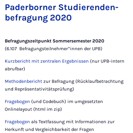
Pa­der­bor­ner Stu­die­ren­den­
be­fra­gung 2020
Befragungszeitpunkt Sommersemester 2020
(6.107 Befragungsteilnehmer*innen der UPB)
Kurzbericht mit zentralen Ergebnissen
(nur UPB-intern
abrufbar)
Methodenbericht
zur Befragung (Rücklaufbetrachtung
und Repräsentativitätsprüfung)
Fragebogen
(und Codebuch) im umgesetzten
Onlinelayout (html im zip)
Fragebogen
als Textfassung mit Informationen zur
Herkunft und Vergleichbarkeit der Fragen