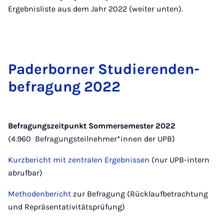
Ergebnisliste aus dem Jahr 2022 (weiter unten).
Pa­der­bor­ner Stu­die­ren­den­
be­fra­gung 2022
Befragungszeitpunkt Sommersemester 2022
(4.960 Befragungsteilnehmer*innen der UPB)
Kurzbericht mit zentralen Ergebnissen
(nur UPB-intern
abrufbar)
Methodenbericht
zur Befragung (Rücklaufbetrachtung
und Repräsentativitätsprüfung)