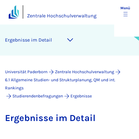
Menü
Zentrale Hochschulverwaltung
Er­geb­nis­se im De­tail
Universität Paderborn
Zentrale Hochschulverwaltung
6.1 Allgemeine Studien- und Strukturplanung, QM und int.
Rankings
Studierendenbefragungen
Ergebnisse
Er­geb­nis­se im De­tail