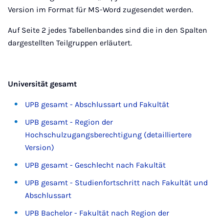
Version im Format für MS-Word zugesendet werden.
Auf Seite 2 jedes Tabellenbandes sind die in den Spalten
dargestellten Teilgruppen erläutert.
Universität gesamt
UPB gesamt - Abschlussart und Fakultät
UPB gesamt - Region der
Hochschulzugangsberechtigung (detailliertere
Version)
UPB gesamt - Geschlecht nach Fakultät
UPB gesamt - Studienfortschritt nach Fakultät und
Abschlussart
UPB Bachelor - Fakultät nach Region der