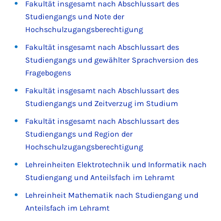
Fakultät insgesamt nach Abschlussart des
Studiengangs und Note der
Hochschulzugangsberechtigung
Fakultät insgesamt nach Abschlussart des
Studiengangs und gewählter Sprachversion des
Fragebogens
Fakultät insgesamt nach Abschlussart des
Studiengangs und Zeitverzug im Studium
Fakultät insgesamt nach Abschlussart des
Studiengangs und Region der
Hochschulzugangsberechtigung
Lehreinheiten Elektrotechnik und Informatik nach
Studiengang und Anteilsfach im Lehramt
Lehreinheit Mathematik nach Studiengang und
Anteilsfach im Lehramt