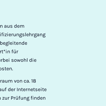
en aus dem
ifizierungs­lehrgang
begleitende
t*in für
rbei sowohl die
osten.
raum von ca. 18
uf der Internetseite
n zur Prüfung finden