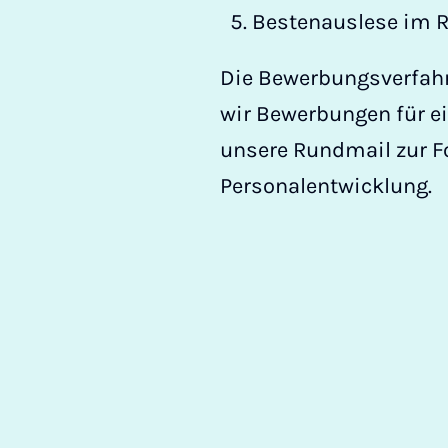
Bestenauslese im R
Die Bewerbungsverfahre
wir Bewerbungen für e
unsere Rundmail zur F
Personalentwicklung.