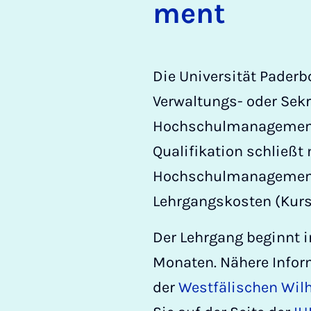
ment
Die Universität Pader
Verwaltungs- oder Sekr
Hochschul­management 
Qualifikation schließt
Hochschulmanagement (
Lehrgangskosten (Kurs
Der Lehrgang beginnt i
Monaten. Nähere Inform
der
Westfälischen Wil