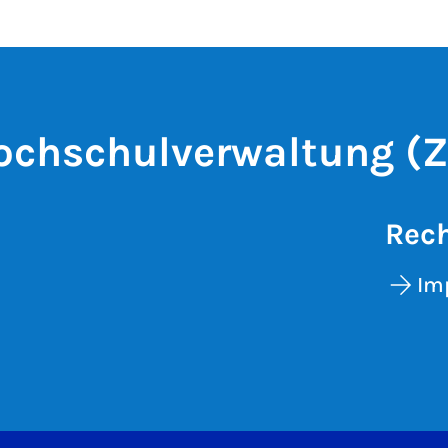
ochschulverwaltung (Z
Rech
Im