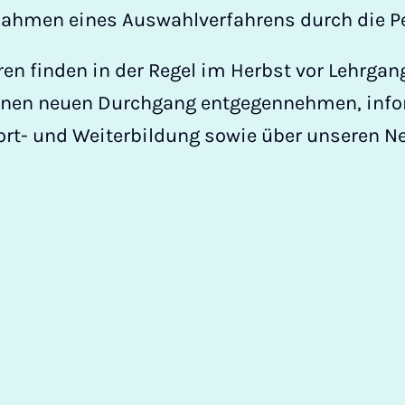
ahmen eines Auswahlverfahrens durch die P
n finden in der Regel im Herbst vor Lehrgan
inen neuen Durchgang entgegennehmen, infor
ort- und Weiterbildung sowie über unseren Ne