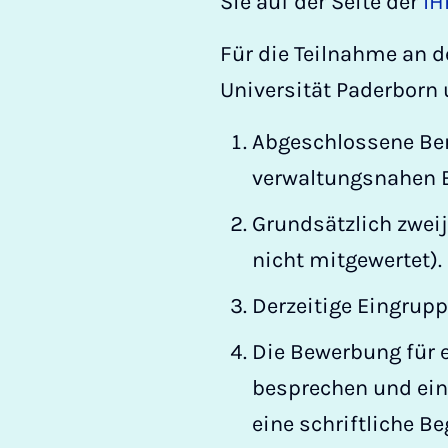
Sie auf der Seite der
IH
Für die Teilnahme an d
Universität Paderborn
Abgeschlossene Beru
verwaltungsnahen B
Grundsätzlich zwei
nicht mitgewertet).
Derzeitige Eingruppi
Die Bewerbung für 
besprechen und ein
eine schriftliche B