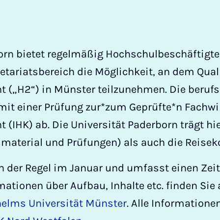
born bietet regelmäßig Hochschulbeschäftigt
etariatsbereich die Möglichkeit, an dem Qual
(„H2“) in Münster teilzunehmen. Die berufs
 mit einer Prüfung zur*zum Geprüfte*n Fachwir
IHK) ab. Die Universität Paderborn trägt hie
material und Prüfungen) als auch die Reisek
n der Regel im Januar und umfasst einen Zeit
ationen über Aufbau, Inhalte etc. finden Sie a
helms Universität Münster
. Alle Informatione