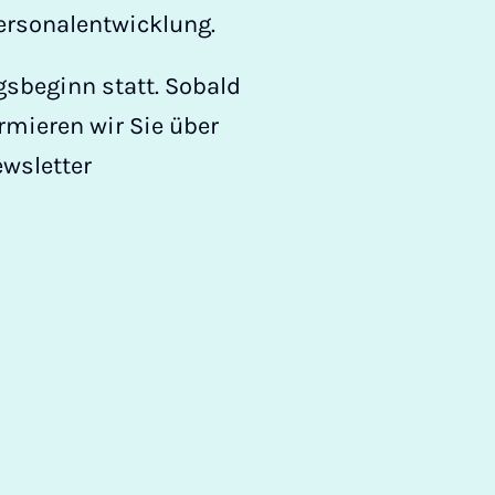
ersonalentwicklung.
gsbeginn statt. Sobald
mieren wir Sie über
wsletter