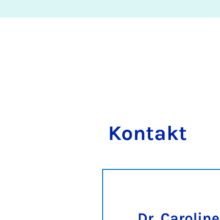
Kon­takt
Dr. Carolin