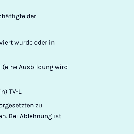
häftigte der
iert wurde oder in
 (eine Ausbildung wird
n) TV-L.
orgesetzten zu
n. Bei Ablehnung ist