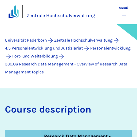
Menü
Zentrale Hochschulverwaltung
Universität Paderborn
Zentrale Hochschulverwaltung
4.5 Personalentwicklung und Justiziariat
Personalentwicklung
Fort- und Weiterbildung
330.06 Research Data Management - Overview of Research Data
Management Topics
Cour­se de­s­crip­ti­on
Research Data Management -