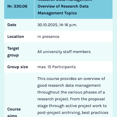
Nr. 330.06
Overview of Research Data
Management Topics
Date
30.10.2025, 14-16 p.m.
Location
in presence
Target
All university staff members
group
Group size
max. 15 Participants
This course provides an overview of
good research data management
throughout the various phases of a
research project. From the proposal
stage through active project work to
Course
post-project archiving, best practices
aims