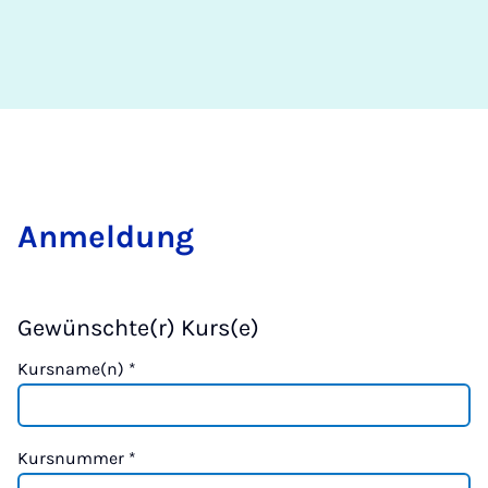
Anmeldung
Gewünschte(r) Kurs(e)
Kursname(n)
*
Kursnummer
*