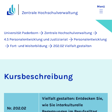
Menü
Zentrale Hochschulverwaltung
Universität Paderborn
Zentrale Hochschulverwaltung
4.5 Personalentwicklung und Justiziariat
Personalentwicklung
Fort- und Weiterbildung
202.02 Vielfalt gestalten
Kurs­be­schrei­bung
Vielfalt gestalten: Entdecken Sie,
wie Sie interkulturelle
Nr. 202.02
Begegnungen im Berufsalltag