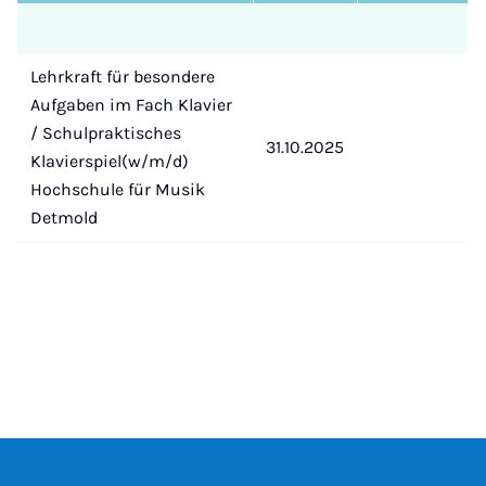
Lehrkraft für besondere
Aufgaben im Fach Klavier
/ Schulpraktisches
31.10.2025
Klavierspiel(w/m/d)
Hochschule für Musik
Detmold