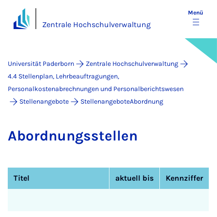
Menü
Zentrale Hochschulverwaltung
Universität Paderborn
Zentrale Hochschulverwaltung
4.4 Stellenplan, Lehrbeauftragungen,
Personalkostenabrechnungen und Personalberichtswesen
Stellenangebote
StellenangeboteAbordnung
Ab­ord­nungs­stel­len
Titel
aktuell bis
Kennziffer