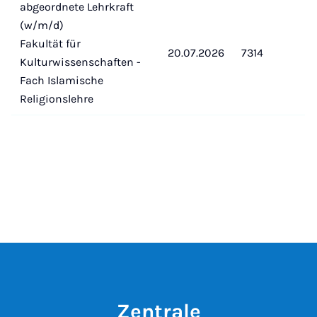
abgeordnete Lehrkraft
(w/m/d)
Fakultät für
20.07.2026
7314
Kulturwissenschaften -
Fach Islamische
Religionslehre
Zentrale