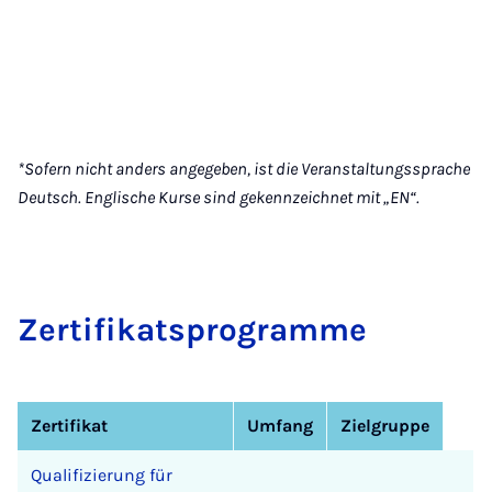
*Sofern nicht anders angegeben, ist die Veranstaltungssprache
Deutsch. Englische Kurse sind gekennzeichnet mit „EN“.
Zer­ti­fi­kats­pro­gram­me
Zertifikat
Umfang
Zielgruppe
Qualifizierung für