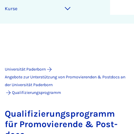
Kur­se
Universität Paderborn
Angebote zur Unterstützung von Promovierenden & Postdocs an
der Universität Paderborn
Qualifizierungsprogramm
Qua­li­fi­zie­rungs­pro­gramm
für Pro­mo­vie­ren­de & Post­