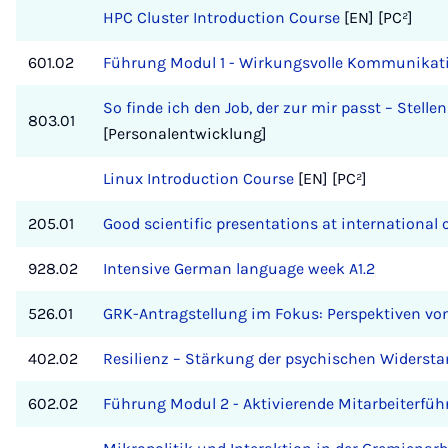
HPC Cluster Introduction Course
[EN] [PC²]
601.02
Führung Modul 1 - Wirkungsvolle Kommunikat
So finde ich den Job, der zur mir passt – Ste
803.01
[Personalentwicklung]
Linux Introduction Course
[EN] [PC²]
205.01
Good scientific presentations at international
928.02
Intensive German language week A1.2
526.01
GRK-Antragstellung im Fokus: Perspektiven von
402.02
Resilienz – Stärkung der psychischen Widersta
602.02
Führung Modul 2 - Aktivierende Mitarbeiterfü