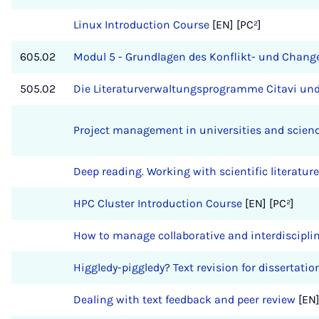
Linux Introduction Course
[EN] [PC²]
605.02
Modul 5 - Grundlagen des Konflikt- und Cha
505.02
Die Literaturverwaltungsprogramme Citavi und 
Project management in universities and scien
Deep reading. Working with scientific literature
HPC Cluster Introduction Course
[EN] [PC²]
How to manage collaborative and interdisciplin
Higgledy-piggledy? Text revision for dissertatio
Dealing with text feedback and peer review
[EN]