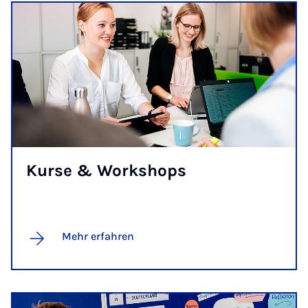
Kur­se & Work­shops
Mehr erfahren