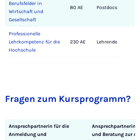
Berufsfelder in
80 AE
Postdocs
Wirtschaft und
Gesellschaft
Professionelle
Lehrkompetenz für die
230 AE
Lehrende
Hochschule
Fra­gen zum Kur­s­pro­gramm?
Ansprechpartnerin für die
Ansprechpartnerin fü
Anmeldung und
und Beratung zur A