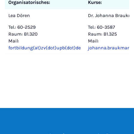
Organisatorisches:
Kurse:
Lea Dören
Dr. Johanna Braukm
Tel.: 60-2529
Tel.: 60-3587
Raum: B1.320
Raum: B1.325
Mail:
Mail:
fortbildung(at)zv(dot)upb(dot)de
johanna.braukmann(