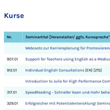
Kur­se
Nr.
Seminartitel [Veranstalter/ ggfs. Kurssprache*
Webcasts zur Karriereplanung für Promovieren
907.01
Support for Teachers using English as a Mediu
912.01
Individual English Consultations
[EN] [ZfS]
Introduction to Julia for High Performance Co
317.01
SpeedReading - Schneller lesen und mehr beha
329.01
Erfolgreicher mit Potentialentwicklung! Semin