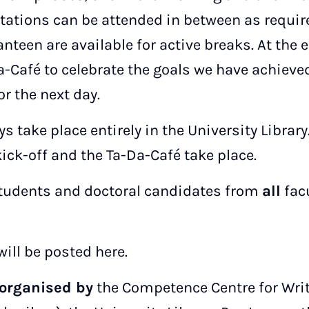
ations can be attended in between as requir
anteen are available for active breaks. At the e
Da-Café to celebrate the goals we have achieve
or the next day.
s take place entirely in the University Library
 kick-off and the Ta-Da-Café take place.
udents and doctoral candidates from
all
facu
will be posted here.
 organised by
the Competence Centre for Wri