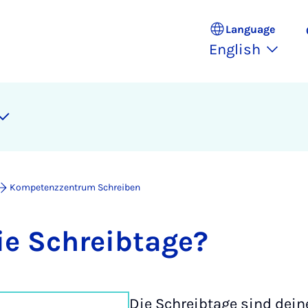
Language
English
Kompetenzzentrum Schreiben
e Schreib­tage?
Die Schreibtage sind dein