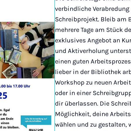
verbindliche Verabredung
Schreibprojekt. Bleib am 
mehrere Tage am Stück dei
exklusives Angebot an Ku
und Aktiverholung unterstü
einen guten Arbeitsproze
lieber in der Bibliothek ar
Workshop zu neuen Arbeit
oder in einer Schreibgrupp
dir überlassen. Die Schrei
Möglichkeit, deine Arbei
wählen und zu gestalten, w