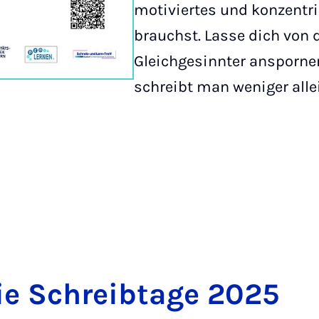
motiviertes und konzentri
brauchst. Lasse dich von 
Gleichgesinnter ansporn
schreibt man weniger alle
ie Schreib­tage 2025