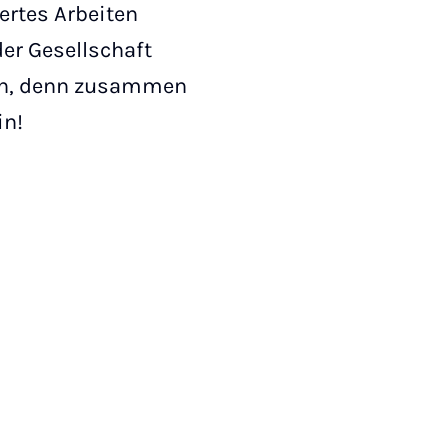
ertes Arbeiten
der Gesellschaft
en, denn zusammen
in!