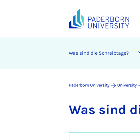
Was sind die Schreib­tage?
Paderborn University
University
Was sind di