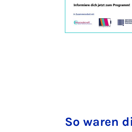
So war­en d