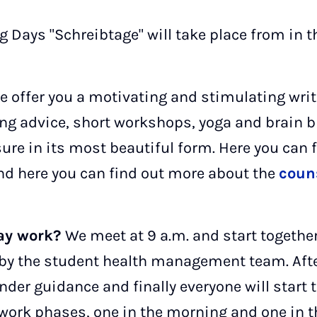
g Days "Schreibtage" will take place from in 
we offer you a motivating and stimulating wr
ng advice, short workshops, yoga and brain b
ure in its most beautiful form. Here you can 
And here you can find out more about the
coun
day work?
We meet at 9 a.m. and start together
 by the student health management team. Afte
nder guidance and finally everyone will start 
 work phases, one in the morning and one in t