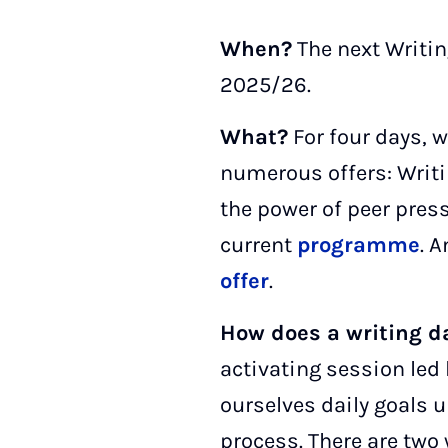
When?
The next Writin
2025/26.
What?
For four days, 
numerous offers: Writi
the power of peer press
current
programme
. 
offer
.
How does a writing 
activating session led
ourselves daily goals u
process. There are two