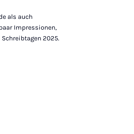
de als auch
paar Impressionen,
n Schreibtagen 2025.