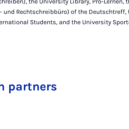
eiben), the University Library, Pro-Lernen, 
h- und Rechtschreibbüro) of the Deutschtreff,
ternational Students, and the University Spor
on part­ners