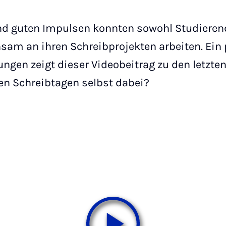
nd guten Impulsen konnten sowohl Studieren
am an ihren Schreibprojekten arbeiten. Ein 
gen zeigt dieser Videobeitrag zu den letzte
en Schreibtagen selbst dabei?