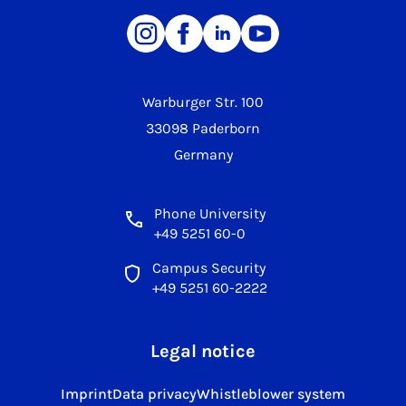
Warburger Str. 100
33098 Paderborn
Germany
Phone University
+49 5251 60-0
Campus Security
+49 5251 60-2222
Legal notice
Imprint
Data privacy
Whistleblower system