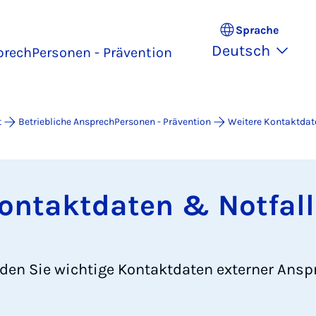
Sprache
Deutsch
prechPersonen - Prävention
t
Betriebliche AnsprechPersonen - Prävention
Weitere Kontaktda
Kontaktdaten & Notfa
nden Sie wichtige Kontaktdaten externer Ansp