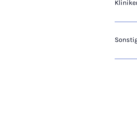
Klinike
Sonsti