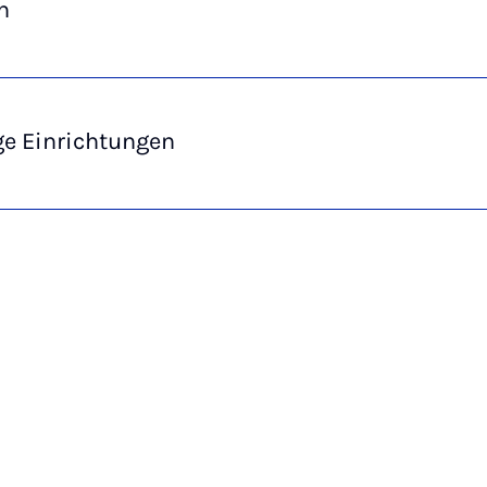
n
ge Einrichtungen