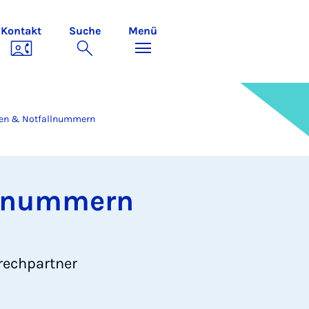
Kontakt
Suche
Menü
ten & Notfallnummern
llnummern
rechpartner