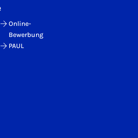
e
Online-
Bewerbung
PAUL