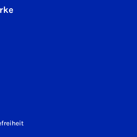
rke
freiheit