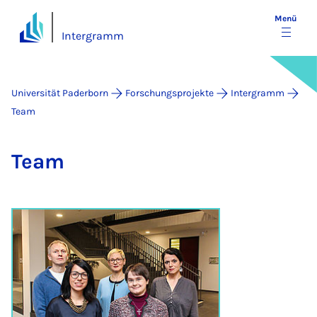
Menü
Intergramm
Universität Paderborn
Forschungsprojekte
Intergramm
Team
Team