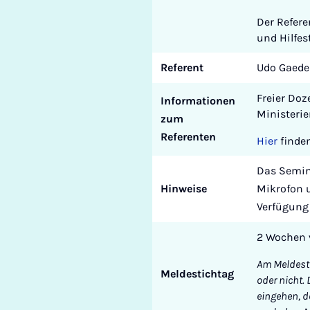
Der Refere
und Hilfes
Referent
Udo Gaede
Freier Doz
Informationen
Ministeri
zum
Referenten
Hier
finden
Das Semina
Hinweise
Mikrofon u
Verfügung 
2 Wochen 
Am Meldesti
Meldestichtag
oder nicht.
eingehen, d