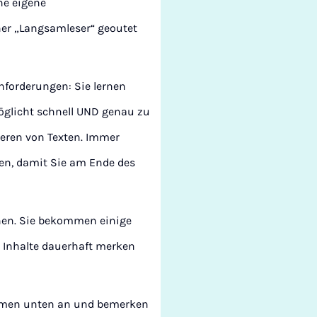
ne eigene
her „Langsamleser“ geoutet
nforderungen: Sie lernen
öglicht schnell UND genau zu
ieren von Texten. Immer
en, damit Sie am Ende des
rnen. Sie bekommen einige
e Inhalte dauerhaft merken
ommen unten an und bemerken