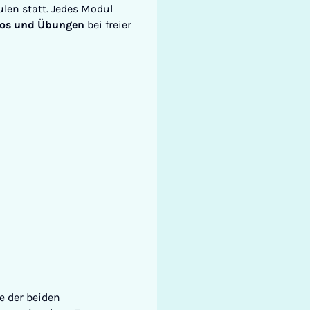
len statt. Jedes Modul
eos und Übungen
bei freier
ne der beiden