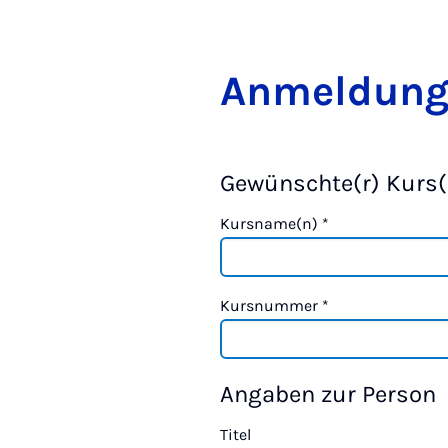
Anmeldun
Gewünschte(r) Kurs(
Kursname(n)
*
Kursnummer
*
Angaben zur Person
Titel