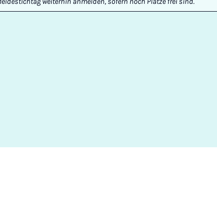
ldestichtag weiterhin anmelden, sofern noch Plätze frei sind.