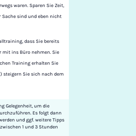
wegs waren. Sparen Sie Zeit,
r Sache sind und eben nicht
ltraining, dass Sie bereits
 mit ins Büro nehmen. Sie
chen Training erhalten Sie
) steigern Sie sich nach dem
ung Gelegenheit, um die
rchzuführen. Es folgt dann
werden und ggf. weitere Tipps
e zwischen 1 und 3 Stunden