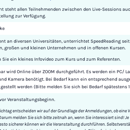
nt steht allen Teilnehmenden zwischen den Live-Sessions au
tellung zur Verfügung.
ke
ent an diversen Universitäten, unterrichtet SpeedReading seit
en, großen und kleinen Unternehmen und in offenen Kursen.
 Sie ein kleines Infovideo zum Kurs und zum Referenten.
r wird Online über ZOOM durchgeführt. Es werden ein PC/ La
nd Kamera benötigt. Bei Bedarf kann ein entsprechend ausges
gestellt werden (Bitte melden Sie sich bei Bedarf spätestens 
vor Veranstaltungsbeginn.
chtag entscheiden wir auf der Grundlage der Anmeldungen, ob eine 
 Darum melden Sie sich bitte zeitnah an, wenn Sie interessiert sind!
esto sicherer können wir die Veranstaltung durchführen. Selbstverst