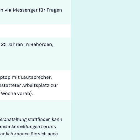
ch via Messenger für Fragen
 25 Jahren in Behörden,
ptop mit Lautsprecher,
tatteter Arbeitsplatz zur
1 Woche vorab).
Veranstaltung stattfinden kann
 Je mehr Anmeldungen bei uns
ändlich können Sie sich auch