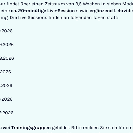
r findet über einen Zeitraum von 3,5 Wochen in sieben Modu
 eine
ca. 20-minütige Live-Session
sowie
ergänzend Lehrvid
lung. Die Live Sessions finden an folgenden Tagen statt:
9.2026
9.2026
9.2026
9.2026
9.2026
9.2026
9.2026
n
zwei Trainingsgruppen
gebildet. Bitte melden Sie sich für ei