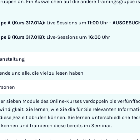
ruppen an. Ein Ausweichen auf die andere Trainingsgruppe is
pe A (Kurs 317.01A)
: Live Sessions um
11:00
Uhr -
AUSGEBUCH
pe B (Kurs 317.01B):
Live-Sessions um
16:00
Uhr
ranstaltung
nde und alle, die viel zu lesen haben
ersonen
r sieben Module des Online-Kurses verdoppeln bis verfünffac
indigkeit. Sie lernen, wie Sie die für Sie relevanten Informat
diese gezielt abrufen können. Sie lernen unterschiedliche Tec
 kennen und trainieren diese bereits im Seminar.