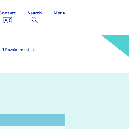
Contact
Search
Menu
aff Development