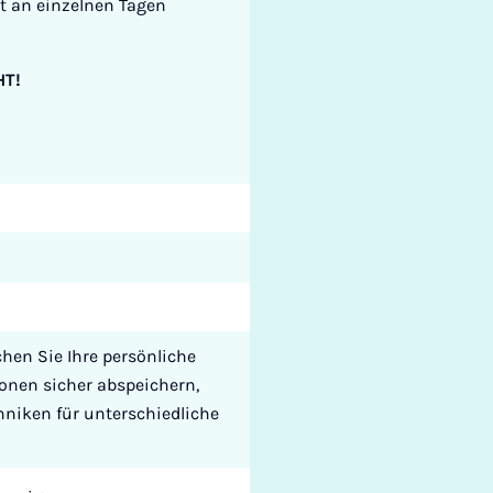
t an einzelnen Tagen
T!
hen Sie Ihre persönliche
ionen sicher abspeichern,
hniken für unterschiedliche