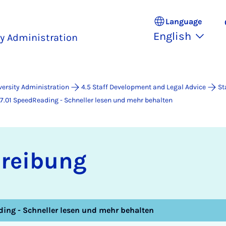
Language
English
ty Administration
versity Administration
4.5 Staff Development and Legal Advice
St
7.01 SpeedReading - Schneller lesen und mehr behalten
chreibung
ing - Schneller lesen und mehr behalten