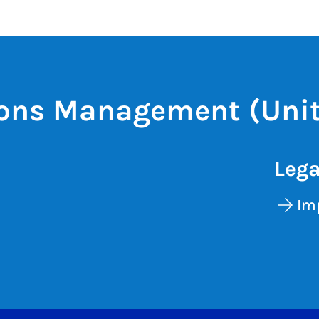
ons Management (Unit
Lega
Im