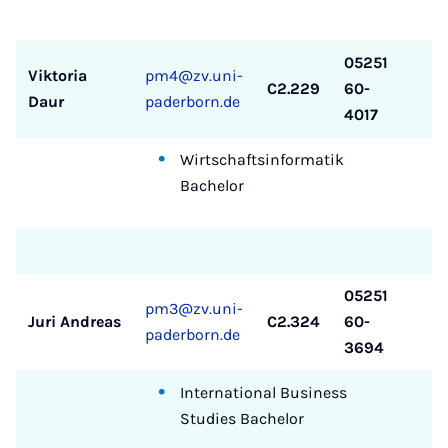
05251
Viktoria
pm4@zv.uni-
C2.229
60-
Daur
paderborn.de
4017
Wirtschaftsinformatik
Bachelor
05251
pm3@zv.uni-
Juri Andreas
C2.324
60-
paderborn.de
3694
International Business
Studies Bachelor