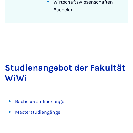
Wirtschaftswissenschaften
Bachelor
Stud­i­en­ange­bot der Fak­ultät
WiWi
Bachelorstudiengänge
Masterstudiengänge