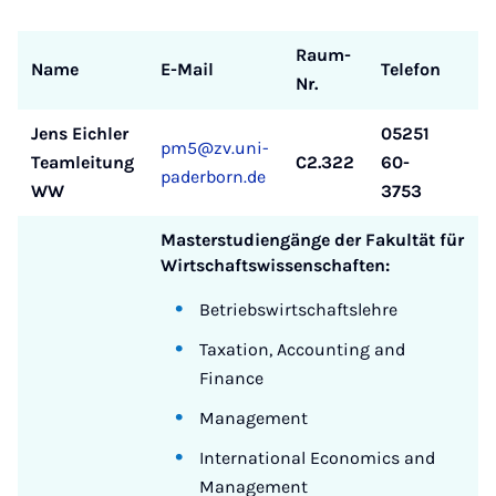
Raum-
Name
E-Mail
Telefon
Nr.
Jens Eichler
05251
pm5@zv.uni-
Teamleitung
C2.322
60-
paderborn.de
WW
3753
Masterstudiengänge der Fakultät für
Wirtschaftswissenschaften:
Betriebswirtschaftslehre
Taxation, Accounting and
Finance
Management
International Economics and
Management