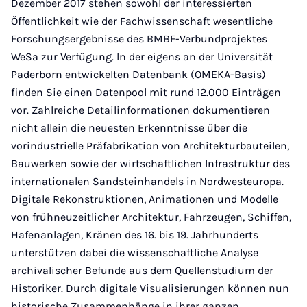
Dezember 2017 stehen sowohl der interessierten
Öffentlichkeit wie der Fachwissenschaft wesentliche
Forschungsergebnisse des BMBF-Verbundprojektes
WeSa zur Verfügung. In der eigens an der Universität
Paderborn entwickelten Datenbank (OMEKA-Basis)
finden Sie einen Datenpool mit rund 12.000 Einträgen
vor. Zahlreiche Detailinformationen dokumentieren
nicht allein die neuesten Erkenntnisse über die
vorindustrielle Präfabrikation von Architekturbauteilen,
Bauwerken sowie der wirtschaftlichen Infrastruktur des
internationalen Sandsteinhandels in Nordwesteuropa.
Digitale Rekonstruktionen, Animationen und Modelle
von frühneuzeitlicher Architektur, Fahrzeugen, Schiffen,
Hafenanlagen, Kränen des 16. bis 19. Jahrhunderts
unterstützen dabei die wissenschaftliche Analyse
archivalischer Befunde aus dem Quellenstudium der
Historiker. Durch digitale Visualisierungen können nun
historische Zusammenhänge in ihrer ganzen