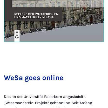
We­Sa goes on­line
Das an der Universität Paderborn angesiedelte
„Wesersandstein-Projekt“ geht online. Seit Anfang