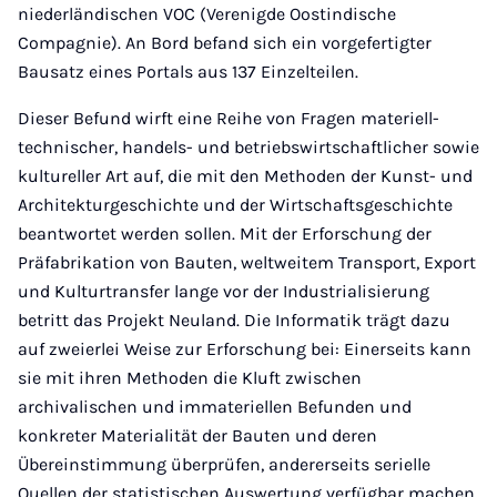
niederländischen VOC (Verenigde Oostindische
Compagnie). An Bord befand sich ein vorgefertigter
Bausatz eines Portals aus 137 Einzelteilen.
Dieser Befund wirft eine Reihe von Fragen materiell-
technischer, handels- und betriebswirtschaftlicher sowie
kultureller Art auf, die mit den Methoden der Kunst- und
Architekturgeschichte und der Wirtschaftsgeschichte
beantwortet werden sollen. Mit der Erforschung der
Präfabrikation von Bauten, weltweitem Transport, Export
und Kulturtransfer lange vor der Industrialisierung
betritt das Projekt Neuland. Die Informatik trägt dazu
auf zweierlei Weise zur Erforschung bei: Einerseits kann
sie mit ihren Methoden die Kluft zwischen
archivalischen und immateriellen Befunden und
konkreter Materialität der Bauten und deren
Übereinstimmung überprüfen, andererseits serielle
Quellen der statistischen Auswertung verfügbar machen