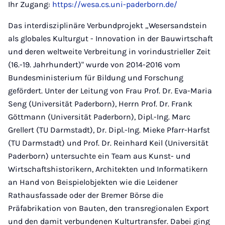
Ihr Zugang:
https://wesa.cs.uni-paderborn.de/
Das interdisziplinäre Verbundprojekt „Wesersandstein
als globales Kulturgut - Innovation in der Bauwirtschaft
und deren weltweite Verbreitung in vorindustrieller Zeit
(16.-19. Jahrhundert)" wurde von 2014-2016 vom
Bundesministerium für Bildung und Forschung
gefördert. Unter der Leitung von Frau Prof. Dr. Eva-Maria
Seng (Universität Paderborn), Herrn Prof. Dr. Frank
Göttmann (Universität Paderborn), Dipl.-Ing. Marc
Grellert (TU Darmstadt), Dr. Dipl.-Ing. Mieke Pfarr-Harfst
(TU Darmstadt) und Prof. Dr. Reinhard Keil (Universität
Paderborn) untersuchte ein Team aus Kunst- und
Wirtschaftshistorikern, Architekten und Informatikern
an Hand von Beispielobjekten wie die Leidener
Rathausfassade oder der Bremer Börse die
Präfabrikation von Bauten, den transregionalen Export
und den damit verbundenen Kulturtransfer. Dabei ging