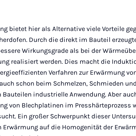
g bietet hier als Alternative viele Vorteile 
herdofen. Durch die direkt im Bauteil erzeu
bessere Wirkungsgrade als bei der Wärmeübe
ng realisiert werden. Dies macht die Indukt
rgieeffizienten Verfahren zur Erwärmung von
r auch schon beim Schmelzen, Schmieden und
auteilen industrielle Anwendung. Aber auch 
ng von Blechplatinen im Presshärteprozess w
sucht. Ein großer Schwerpunkt dieser Untersu
en Erwärmung auf die Homogenität der Erwär