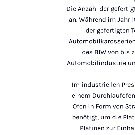
Die Anzahl der gefertig
an. Während im Jahr 19
der gefertigten 
Automobilkarosserien
des BIW von bis z
Automobilindustrie und
Im industriellen Pre
einem Durchlaufofen
Ofen in Form von St
benötigt, um die Pla
Platinen zur Einh