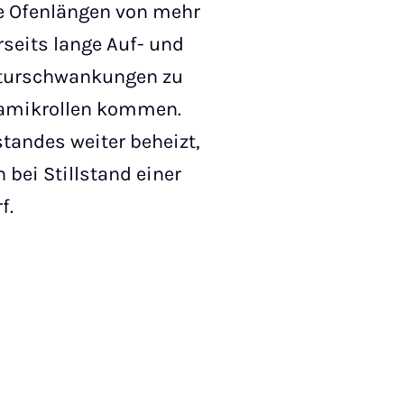
he Ofenlängen von mehr
seits lange Auf- und
raturschwankungen zu
ramikrollen kommen.
tandes weiter beheizt,
 bei Stillstand einer
f.