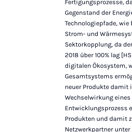
Fertigungsprozesse, da
Gegenstand der Energi
Technologiepfade, wie 
Strom- und Wärmesyste
Sektorkopplung, da der
2018 über 100% lag [H
digitalen Ökosystem, w
Gesamtsystems ermögli
neuer Produkte damit 
Wechselwirkung eines
Entwicklungsprozess e
Produkten und damit z
Netzwerkpartner unter 