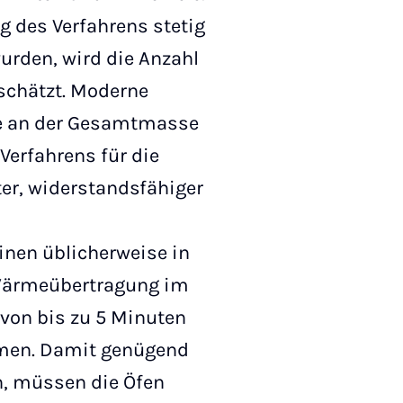
ng des Verfahrens stetig
wurden, wird die Anzahl
eschätzt. Moderne
le an der Gesamtmasse
Verfahrens für die
ter, widerstandsfähiger
inen üblicherweise in
 Wärmeübertragung im
von bis zu 5 Minuten
ärmen. Damit genügend
n, müssen die Öfen