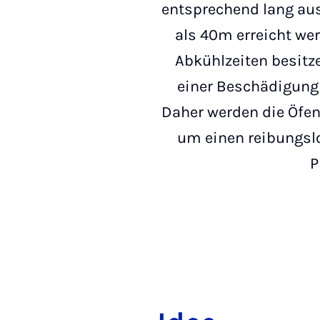
entsprechend lang aus
als 40m erreicht we
Abkühlzeiten besitz
einer Beschädigung
Daher werden die Öfen
um einen reibungslos
P