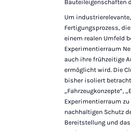
Bauteileigenschaften d
Um industrierelevante,
Fertigungsprozess, die
einem realen Umfeld be
Experimentierraum Neu
auch ihre frühzeitige
ermöglicht wird. Die Cl
bisher isoliert betrach
„Fahrzeugkonzepte“, „
Experimentierraum zu v
nachhaltigen Schutz d
Bereitstellung und da