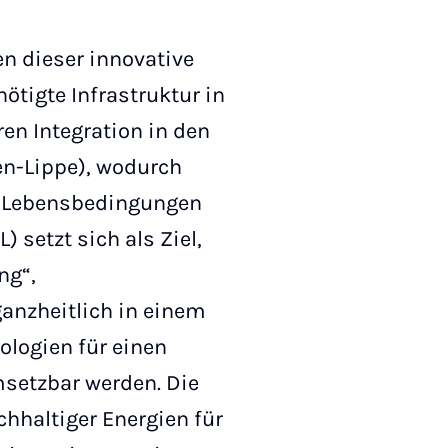
en dieser innovative
ötigte Infrastruktur in
en Integration in den
en-Lippe), wodurch
ch Lebensbedingungen
 setzt sich als Ziel,
ng“,
anzheitlich in einem
ologien für einen
setzbar werden. Die
hhaltiger Energien für