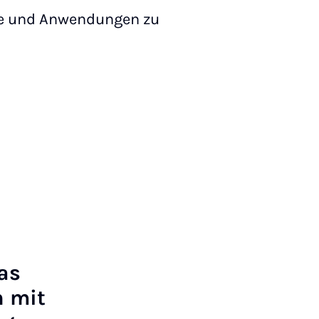
e und Anwendungen zu
das
n mit