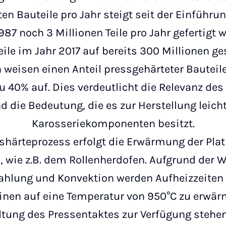
ten Bauteile pro Jahr steigt seit der Einführu
87 noch 3 Millionen Teile pro Jahr gefertigt 
Teile im Jahr 2017 auf bereits 300 Millionen g
 weisen einen Anteil pressgehärteter Bautei
u 40% auf. Dies verdeutlicht die Relevanz des 
 die Bedeutung, die es zur Herstellung leich
Karosseriekomponenten besitzt.
sshärteprozess erfolgt die Erwärmung der Plat
, wie z.B. dem Rollenherdofen. Aufgrund der
rahlung und Konvektion werden Aufheizzeiten 
tinen auf eine Temperatur von 950°C zu erw
altung des Pressentaktes zur Verfügung stehe