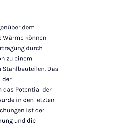
gegenüber dem
gte Wärme können
rtragung durch
ion zu einem
 Stahlbauteilen. Das
 der
das Potential der
urde in den letzten
chungen ist der
mung und die