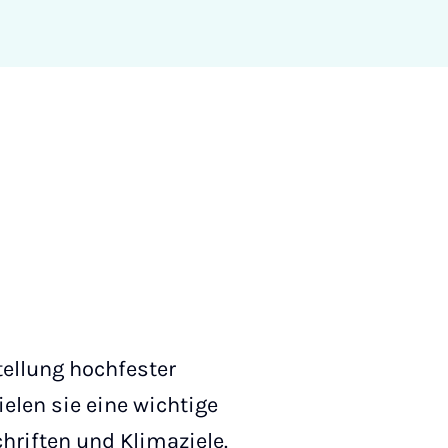
tellung hochfester
elen sie eine wichtige
hriften und Klimaziele.