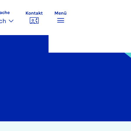
ache
Kontakt
Menü
ch