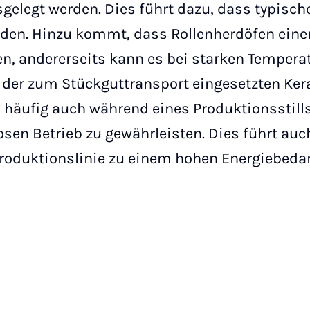
gelegt werden. Dies führt dazu, dass typisc
rden. Hinzu kommt, dass Rollenherdöfen einer
en, andererseits kann es bei starken Tempe
 der zum Stückguttransport eingesetzten Ke
 häufig auch während eines Produktionsstills
en Betrieb zu gewährleisten. Dies führt auch
roduktionslinie zu einem hohen Energiebedar