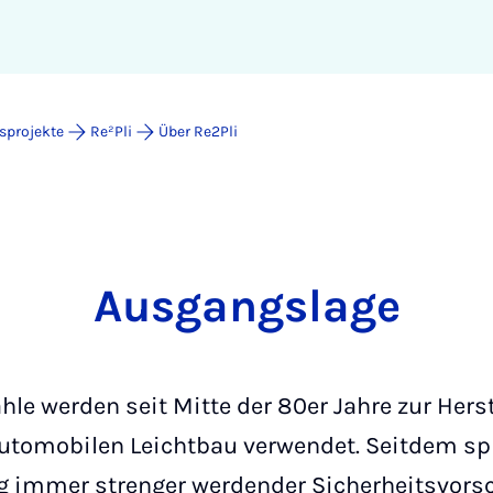
sprojekte
Re²Pli
Über Re2Pli
Ausgangslage
hle werden seit Mitte der 80er Jahre zur Hers
utomobilen Leichtbau verwendet. Seitdem spi
ng immer strenger werdender Sicherheitsvorsc