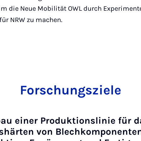
 die Neue Mobilität OWL durch Experiment
 für NRW zu machen.
For­­schungs­­­zie­le
au einer Produktionslinie für 
shärten von Blechkomponente