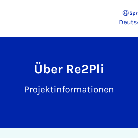
Spr
Deuts
Über Re2Pli
Projektinformationen