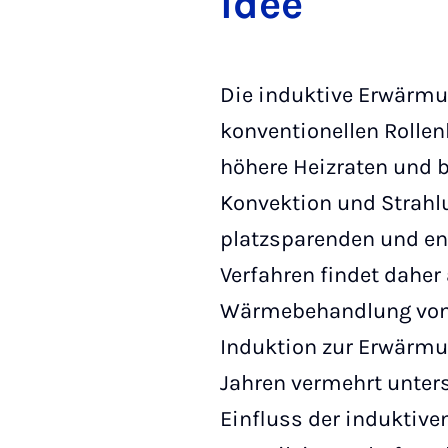
Idee
Die induktive Erwärmun
konventionellen Rollen
höhere Heizraten und 
Konvektion und Strahlu
platzsparenden und ene
Verfahren findet dahe
Wärmebehandlung von B
Induktion zur Erwärmu
Jahren vermehrt unter
Einfluss der induktiv